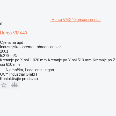
Hurco VMX40 obradni centar
6
Hurco VMX40
Cijena na upit
Industrijska oprema - obradni centar
2001
5.279 m/č
Kretanje po X osi
1.020 mm
Kretanje po Y osi
510 mm
Kretanje po Z
osi
610 mm
Njemačka, Location:stuttgart
UCY Industrial GmbH
Kontaktirajte prodavca