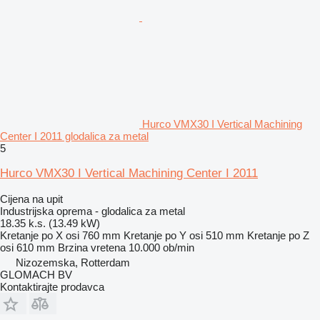
Hurco VMX30 I Vertical Machining
Center I 2011 glodalica za metal
5
Hurco VMX30 I Vertical Machining Center I 2011
Cijena na upit
Industrijska oprema - glodalica za metal
18.35 k.s. (13.49 kW)
Kretanje po X osi
760 mm
Kretanje po Y osi
510 mm
Kretanje po Z
osi
610 mm
Brzina vretena
10.000 ob/min
Nizozemska, Rotterdam
GLOMACH BV
Kontaktirajte prodavca