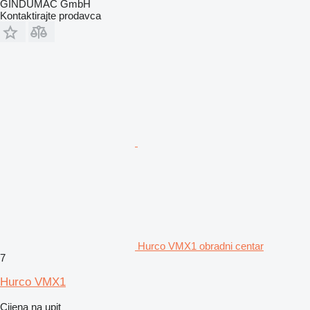
GINDUMAC GmbH
Kontaktirajte prodavca
Hurco VMX1 obradni centar
7
Hurco VMX1
Cijena na upit