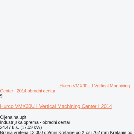
Hurco VMX30U I Vertical Machining
Center I 2014 obradni centar
9
Hurco VMX30U I Vertical Machining Center I 2014
Cijena na upit
Industrijska oprema - obradni centar
24.47 k.s. (17.99 kW)
Brzina vretena
12.000 ob/min
Kretanje po X osi
762 mm
Kretanje po