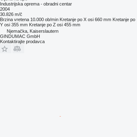
Industrijska oprema - obradni centar
2004
30.826 m/č
Brzina vretena
10.000 ob/min
Kretanje po X osi
660 mm
Kretanje po
Y osi
355 mm
Kretanje po Z osi
455 mm
Njemačka, Kaiserslautern
GINDUMAC GmbH
Kontaktirajte prodavca