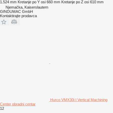
1.524 mm
Kretanje po Y osi
660 mm
Kretanje po Z osi
610 mm
Njemačka, Kaiserslautern
GINDUMAC GmbH
Kontaktirajte prodavca
Hurco VMX30i I Vertical Machining
Center obradni centar
12