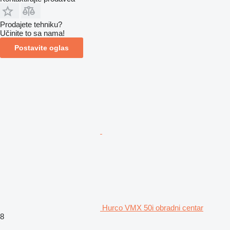
Prodajete tehniku?
Učinite to sa nama!
Postavite oglas
Hurco VMX 50i obradni centar
8