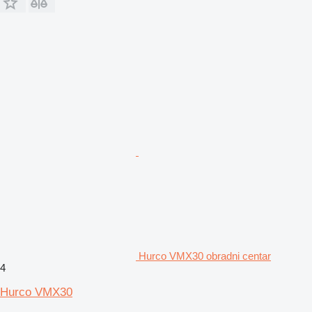
Hurco VMX30 obradni centar
4
Hurco VMX30