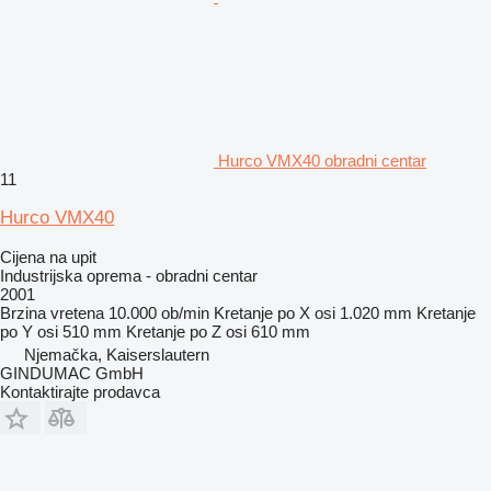
Hurco VMX40 obradni centar
11
Hurco VMX40
Cijena na upit
Industrijska oprema - obradni centar
2001
Brzina vretena
10.000 ob/min
Kretanje po X osi
1.020 mm
Kretanje
po Y osi
510 mm
Kretanje po Z osi
610 mm
Njemačka, Kaiserslautern
GINDUMAC GmbH
Kontaktirajte prodavca