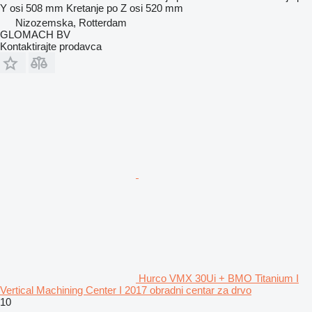
Y osi
508 mm
Kretanje po Z osi
520 mm
Nizozemska, Rotterdam
GLOMACH BV
Kontaktirajte prodavca
Hurco VMX 30Ui + BMO Titanium I
Vertical Machining Center I 2017 obradni centar za drvo
10