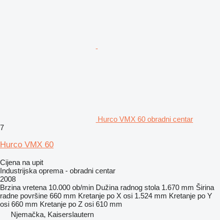
Hurco VMX 60 obradni centar
7
Hurco VMX 60
Cijena na upit
Industrijska oprema - obradni centar
2008
Brzina vretena
10.000 ob/min
Dužina radnog stola
1.670 mm
Širina
radne površine
660 mm
Kretanje po X osi
1.524 mm
Kretanje po Y
osi
660 mm
Kretanje po Z osi
610 mm
Njemačka, Kaiserslautern