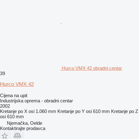
Hurco VMX 42 obradni centar
39
Hurco VMX 42
Cijena na upit
Industrijska oprema - obradni centar
2002
Kretanje po X osi
1.060 mm
Kretanje po Y osi
610 mm
Kretanje po Z
osi
610 mm
Njemačka, Oelde
Kontaktirajte prodavca