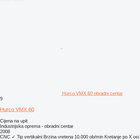
Hurco VMX 60 obradni centar
9
Hurco VMX 60
Cijena na upit
Industrijska oprema - obradni centar
2008
CNC
✓
Tip
vertikalni
Brzina vretena
10.000 ob/min
Kretanje po X osi