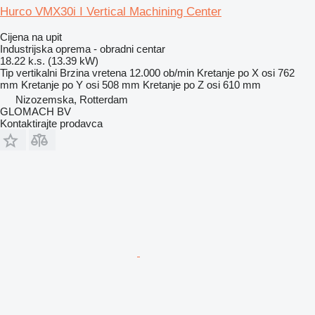
Hurco VMX30i I Vertical Machining Center
Cijena na upit
Industrijska oprema - obradni centar
18.22 k.s. (13.39 kW)
Tip
vertikalni
Brzina vretena
12.000 ob/min
Kretanje po X osi
762
mm
Kretanje po Y osi
508 mm
Kretanje po Z osi
610 mm
Nizozemska, Rotterdam
GLOMACH BV
Kontaktirajte prodavca