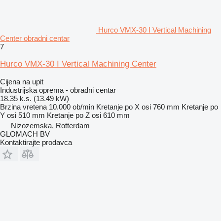
Hurco VMX-30 I Vertical Machining
Center obradni centar
7
Hurco VMX-30 I Vertical Machining Center
Cijena na upit
Industrijska oprema - obradni centar
18.35 k.s. (13.49 kW)
Brzina vretena
10.000 ob/min
Kretanje po X osi
760 mm
Kretanje po
Y osi
510 mm
Kretanje po Z osi
610 mm
Nizozemska, Rotterdam
GLOMACH BV
Kontaktirajte prodavca