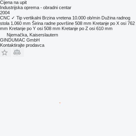
Cijena na upit
Industrijska oprema - obradni centar
2004
CNC
✓
Tip
vertikalni
Brzina vretena
10.000 ob/min
Dužina radnog
stola
1.060 mm
Širina radne površine
508 mm
Kretanje po X osi
762
mm
Kretanje po Y osi
508 mm
Kretanje po Z osi
610 mm
Njemačka, Kaiserslautern
GINDUMAC GmbH
Kontaktirajte prodavca