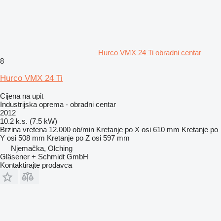
Hurco VMX 24 Ti obradni centar
8
Hurco VMX 24 Ti
Cijena na upit
Industrijska oprema - obradni centar
2012
10.2 k.s. (7.5 kW)
Brzina vretena
12.000 ob/min
Kretanje po X osi
610 mm
Kretanje po
Y osi
508 mm
Kretanje po Z osi
597 mm
Njemačka, Olching
Gläsener + Schmidt GmbH
Kontaktirajte prodavca