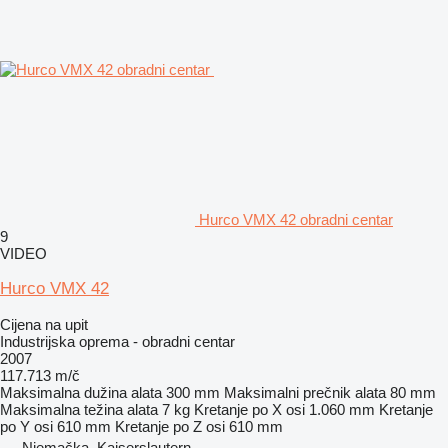
Hurco VMX 42 obradni centar
9
VIDEO
Hurco VMX 42
Cijena na upit
Industrijska oprema - obradni centar
2007
117.713 m/č
Maksimalna dužina alata
300 mm
Maksimalni prečnik alata
80 mm
Maksimalna težina alata
7 kg
Kretanje po X osi
1.060 mm
Kretanje
po Y osi
610 mm
Kretanje po Z osi
610 mm
Njemačka, Kaiserslautern