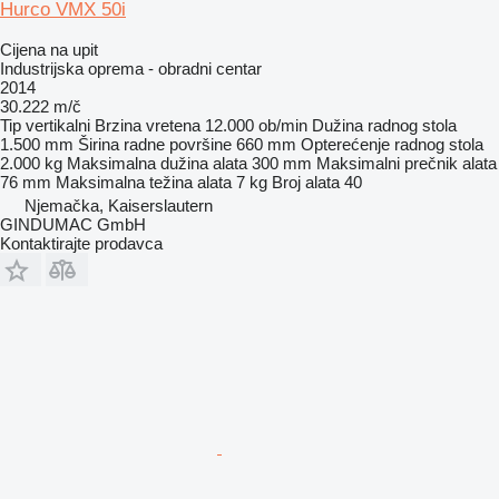
Hurco VMX 50i
Cijena na upit
Industrijska oprema - obradni centar
2014
30.222 m/č
Tip
vertikalni
Brzina vretena
12.000 ob/min
Dužina radnog stola
1.500 mm
Širina radne površine
660 mm
Opterećenje radnog stola
2.000 kg
Maksimalna dužina alata
300 mm
Maksimalni prečnik alata
76 mm
Maksimalna težina alata
7 kg
Broj alata
40
Njemačka, Kaiserslautern
GINDUMAC GmbH
Kontaktirajte prodavca