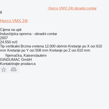
Hurco VMX 24t obradni centar
8
Hurco VMX 24t
Cijena na upit
Industrijska oprema - obradni centar
2007
24.550 m/č
Tip
vertikalni
Brzina vretena
12.000 ob/min
Kretanje po X osi
610
mm
Kretanje po Y osi
508 mm
Kretanje po Z osi
610 mm
Njemačka, Kaiserslautern
GINDUMAC GmbH
Kontaktirajte prodavca