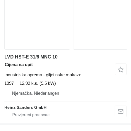
LVD HST-E 31/6 MNC 10
Cijena na upit
Industrijska oprema - giljotinske makaze
1997
12.92 k.s. (9.5 kW)
Njemačka, Niederlangen
Heinz Sanders GmbH