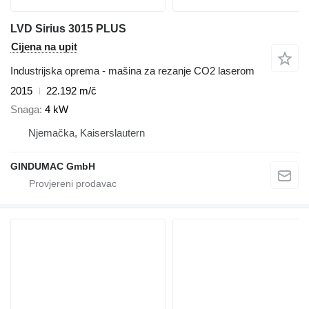
LVD Sirius 3015 PLUS
Cijena na upit
Industrijska oprema - mašina za rezanje CO2 laserom
2015
22.192 m/č
Snaga
4 kW
Njemačka, Kaiserslautern
GINDUMAC GmbH