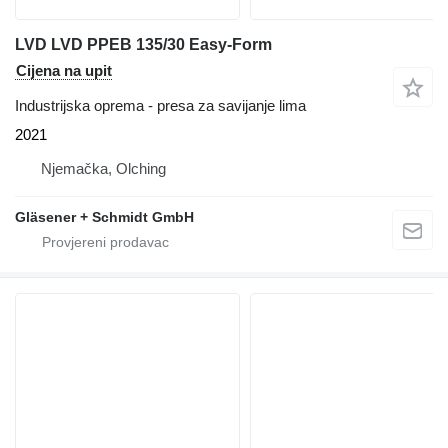
LVD LVD PPEB 135/30 Easy-Form
Cijena na upit
Industrijska oprema - presa za savijanje lima
2021
Njemačka, Olching
Gläsener + Schmidt GmbH