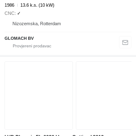
1986
13.6 k.s. (10 kW)
CNC
✓
Nizozemska, Rotterdam
GLOMACH BV