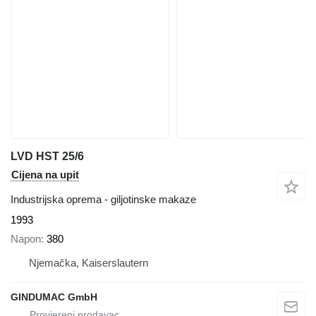
LVD HST 25/6
Cijena na upit
Industrijska oprema - giljotinske makaze
1993
Napon
380
Njemačka, Kaiserslautern
GINDUMAC GmbH