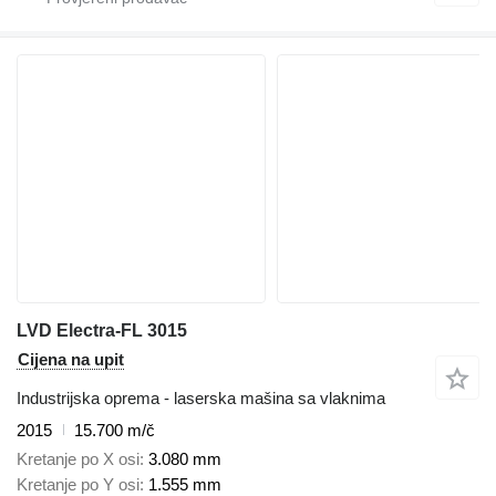
LVD Electra-FL 3015
Cijena na upit
Industrijska oprema - laserska mašina sa vlaknima
2015
15.700 m/č
Kretanje po X osi
3.080 mm
Kretanje po Y osi
1.555 mm