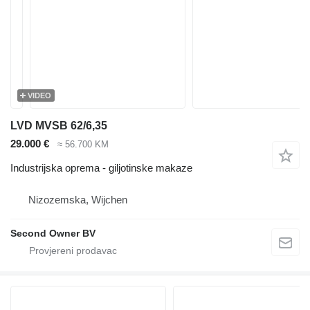
VIDEO
LVD MVSB 62/6,35
29.000 €
≈ 56.700 KM
Industrijska oprema - giljotinske makaze
Nizozemska, Wijchen
Second Owner BV