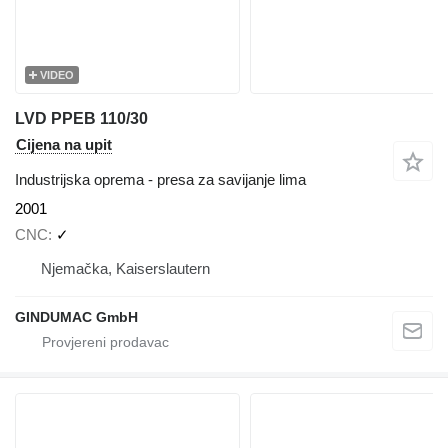
VIDEO
LVD PPEB 110/30
Cijena na upit
Industrijska oprema - presa za savijanje lima
2001
CNC
✓
Njemačka, Kaiserslautern
GINDUMAC GmbH