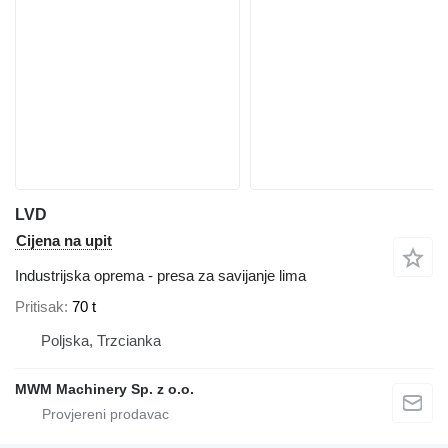
LVD
Cijena na upit
Industrijska oprema - presa za savijanje lima
Pritisak
70 t
Poljska, Trzcianka
MWM Machinery Sp. z o.o.