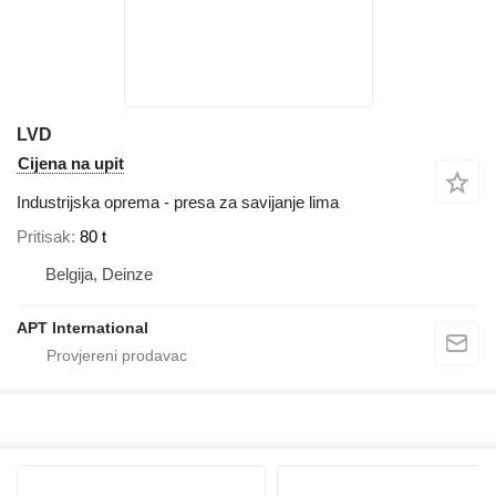
LVD
Cijena na upit
Industrijska oprema - presa za savijanje lima
Pritisak
80 t
Belgija, Deinze
APT International