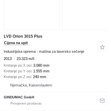
LVD Orion 3015 Plus
Cijena na upit
Industrijska oprema - mašina za lasersko sečenje
2013
23.323 m/č
Kretanje po X osi
3.080 mm
Kretanje po Y osi
1.555 mm
Kretanje po Z osi
240 mm
Njemačka, Kaiserslautern
GINDUMAC GmbH