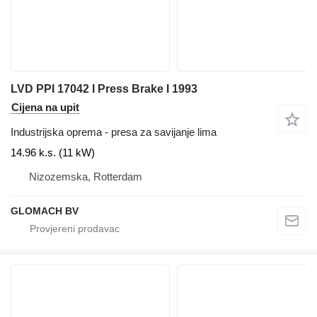
LVD PPI 17042 I Press Brake I 1993
Cijena na upit
Industrijska oprema - presa za savijanje lima
14.96 k.s. (11 kW)
Nizozemska, Rotterdam
GLOMACH BV