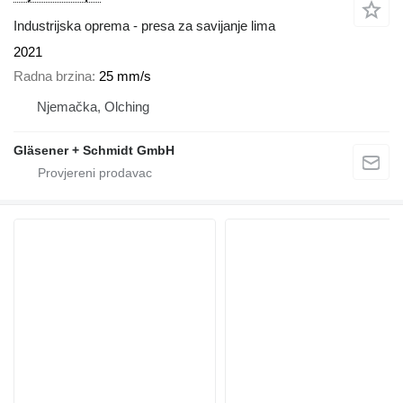
Industrijska oprema - presa za savijanje lima
2021
Radna brzina
25 mm/s
Njemačka, Olching
Gläsener + Schmidt GmbH