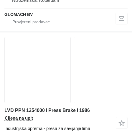
Nizozemska, Rotterdam
GLOMACH BV
LVD PPN 1254000 I Press Brake I 1986
Cijena na upit
Industrijska oprema - presa za savijanje lima