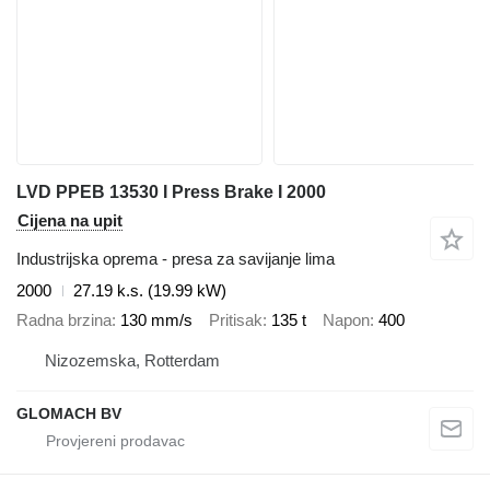
LVD PPEB 13530 I Press Brake I 2000
Cijena na upit
Industrijska oprema - presa za savijanje lima
2000
27.19 k.s. (19.99 kW)
Radna brzina
130 mm/s
Pritisak
135 t
Napon
400
Nizozemska, Rotterdam
GLOMACH BV