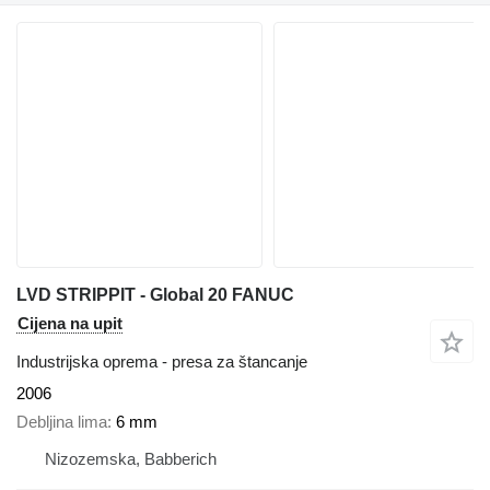
LVD STRIPPIT - Global 20 FANUC
Cijena na upit
Industrijska oprema - presa za štancanje
2006
Debljina lima
6 mm
Nizozemska, Babberich