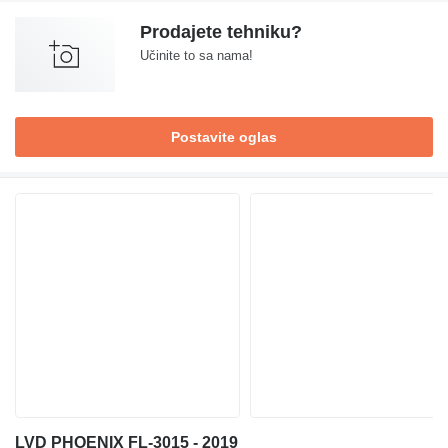
Prodajete tehniku?
Učinite to sa nama!
Postavite oglas
LVD PHOENIX FL-3015 - 2019