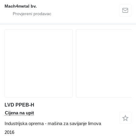
Mach4metal bv.
LVD PPEB-H
Cijena na upit
Industrijska oprema - mašina za savijanje limova
2016