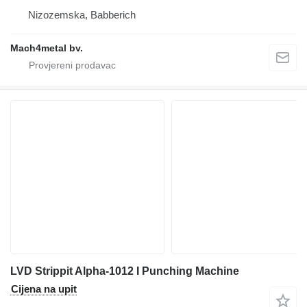
Nizozemska, Babberich
Mach4metal bv.
LVD Strippit Alpha-1012 I Punching Machine
Cijena na upit