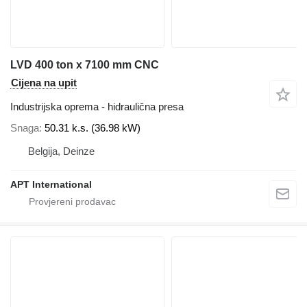
LVD 400 ton x 7100 mm CNC
Cijena na upit
Industrijska oprema - hidraulična presa
Snaga
50.31 k.s. (36.98 kW)
Belgija, Deinze
APT International