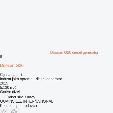
Doosan G20 diesel generator
8
Doosan G20
Cijena na upit
Industrijska oprema - diesel generator
2015
5.130 m/č
Gorivo
dizel
Francuska, Limay
GUAINVILLE INTERNATIONAL
Kontaktirajte prodavca