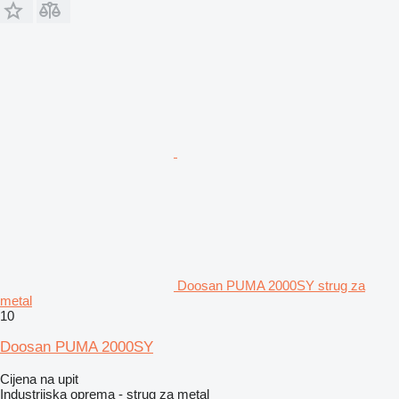
Doosan PUMA 2000SY strug za
metal
10
Doosan PUMA 2000SY
Cijena na upit
Industrijska oprema - strug za metal