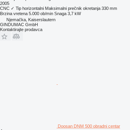
2005
CNC
✓
Tip
horizontalni
Maksimalni prečnik okretanja
330 mm
Brzina vretena
5.000 ob/min
Snaga
3,7 kW
Njemačka, Kaiserslautern
GINDUMAC GmbH
Kontaktirajte prodavca
Doosan DNM 500 obradni centar