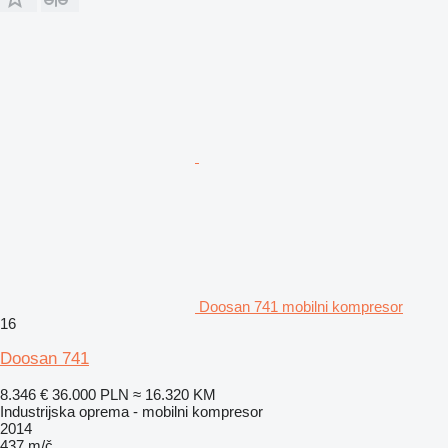
Doosan 741 mobilni kompresor
16
Doosan 741
8.346 €
36.000 PLN
≈ 16.320 KM
Industrijska oprema - mobilni kompresor
2014
437 m/č