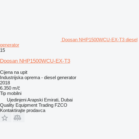
Doosan NHP1500WCU-EX-T3 diesel
generator
15
Doosan NHP1500WCU-EX-T3
Cijena na upit
Industrijska oprema - diesel generator
2018
6.350 m/č
Tip
mobilni
Ujedinjeni Arapski Emirati, Dubai
Quality Equipment Trading FZCO
Kontaktirajte prodavca