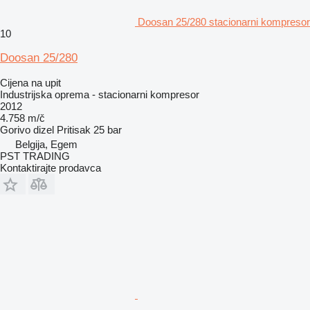
Doosan 25/280 stacionarni kompresor
10
Doosan 25/280
Cijena na upit
Industrijska oprema - stacionarni kompresor
2012
4.758 m/č
Gorivo
dizel
Pritisak
25 bar
Belgija, Egem
PST TRADING
Kontaktirajte prodavca