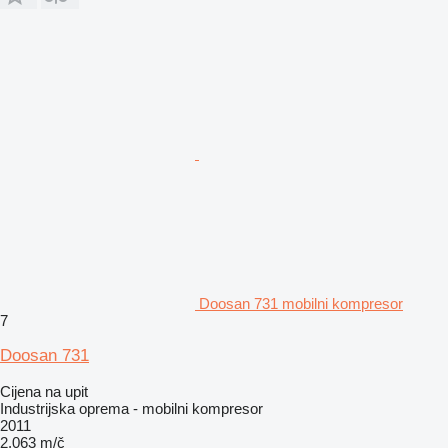
Doosan 731 mobilni kompresor
7
Doosan 731
Cijena na upit
Industrijska oprema - mobilni kompresor
2011
2.063 m/č