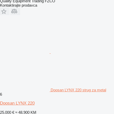
Quality Equipment Trading FZCO
Kontaktirajte prodavca
Doosan LYNX 220 strug za metal
6
Doosan LYNX 220
25.000 €
≈ 48.900 KM