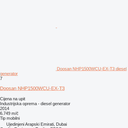
Doosan NHP1500WCU-EX-T3 diesel
generator
7
Doosan NHP1500WCU-EX-T3
Cijena na upit
Industrijska oprema - diesel generator
2014
6.749 m/č
Tip
mobilni
Ujedinjeni Arapski Emirati, Dubai