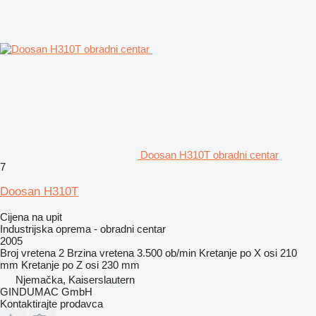
Doosan H310T obradni centar
7
Doosan H310T
Cijena na upit
Industrijska oprema - obradni centar
2005
Broj vretena
2
Brzina vretena
3.500 ob/min
Kretanje po X osi
210
mm
Kretanje po Z osi
230 mm
Njemačka, Kaiserslautern
GINDUMAC GmbH
Kontaktirajte prodavca