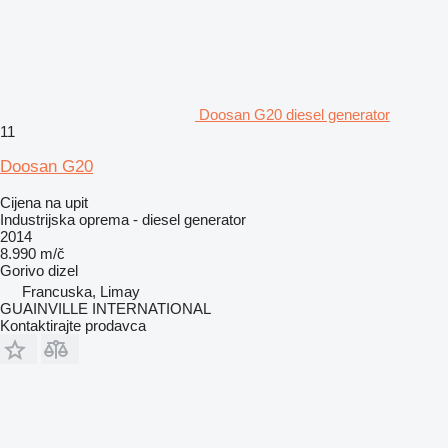
Doosan G20 diesel generator
11
Doosan G20
Cijena na upit
Industrijska oprema - diesel generator
2014
8.990 m/č
Gorivo
dizel
Francuska, Limay
GUAINVILLE INTERNATIONAL
Kontaktirajte prodavca