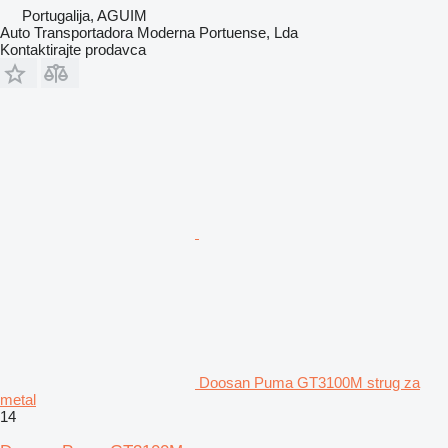
Portugalija, AGUIM
Auto Transportadora Moderna Portuense, Lda
Kontaktirajte prodavca
Doosan Puma GT3100M strug za
metal
14