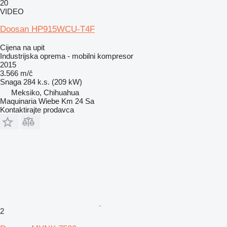
20
VIDEO
Doosan HP915WCU-T4F
Cijena na upit
Industrijska oprema - mobilni kompresor
2015
3.566 m/č
Snaga
284 k.s. (209 kW)
Meksiko, Chihuahua
Maquinaria Wiebe Km 24 Sa
Kontaktirajte prodavca
2