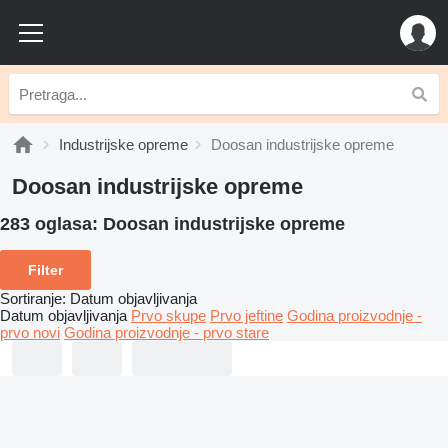
Industrijske opreme
Doosan industrijske opreme
Doosan industrijske opreme
283 oglasa:
Doosan industrijske opreme
Filter
Sortiranje
:
Datum objavljivanja
Datum objavljivanja
Prvo skupe
Prvo jeftine
Godina proizvodnje -
prvo novi
Godina proizvodnje - prvo stare