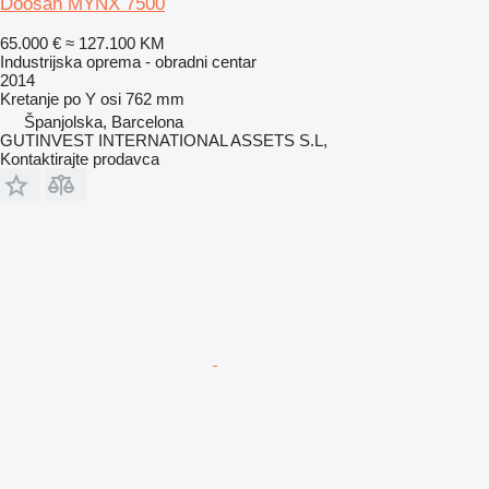
Doosan MYNX 7500
65.000 €
≈ 127.100 KM
Industrijska oprema - obradni centar
2014
Kretanje po Y osi
762 mm
Španjolska, Barcelona
GUTINVEST INTERNATIONAL ASSETS S.L,
Kontaktirajte prodavca