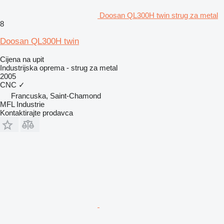
Doosan QL300H twin strug za metal
8
Doosan QL300H twin
Cijena na upit
Industrijska oprema - strug za metal
2005
CNC
✓
Francuska, Saint-Chamond
MFL Industrie
Kontaktirajte prodavca