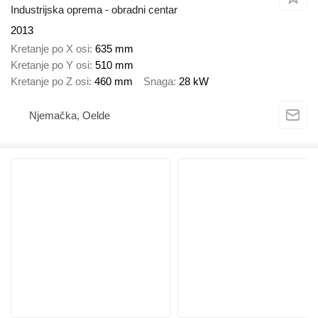
Industrijska oprema - obradni centar
2013
Kretanje po X osi
635 mm
Kretanje po Y osi
510 mm
Kretanje po Z osi
460 mm
Snaga
28 kW
Njemačka, Oelde