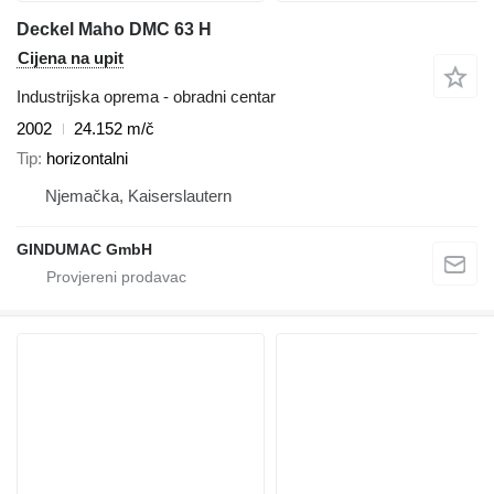
Deckel Maho DMC 63 H
Cijena na upit
Industrijska oprema - obradni centar
2002
24.152 m/č
Tip
horizontalni
Njemačka, Kaiserslautern
GINDUMAC GmbH