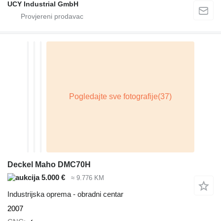
UCY Industrial GmbH
Deckel Maho DMC70H
5.000 €
≈ 9.776 KM
Industrijska oprema - obradni centar
2007