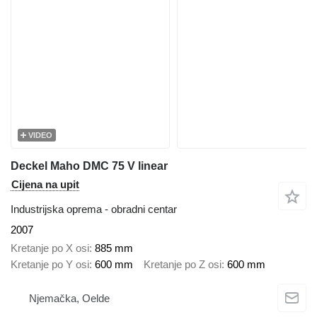
VIDEO
Deckel Maho DMC 75 V linear
Cijena na upit
Industrijska oprema - obradni centar
2007
Kretanje po X osi
885 mm
Kretanje po Y osi
600 mm
Kretanje po Z osi
600 mm
Njemačka, Oelde