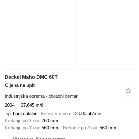
Deckel Maho DMC 60T
Cijena na upit
Industrijska oprema - obradni centar
2004
37.645 m/č
Tip
horizontalni
Brzina vretena
12.000 ob/min
Kretanje po X osi
760 mm
Kretanje po Y osi
560 mm
Kretanje po Z osi
560 mm