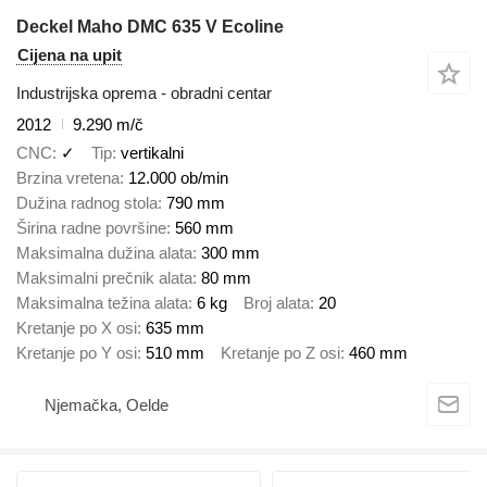
Deckel Maho DMC 635 V Ecoline
Cijena na upit
Industrijska oprema - obradni centar
2012
9.290 m/č
CNC
✓
Tip
vertikalni
Brzina vretena
12.000 ob/min
Dužina radnog stola
790 mm
Širina radne površine
560 mm
Maksimalna dužina alata
300 mm
Maksimalni prečnik alata
80 mm
Maksimalna težina alata
6 kg
Broj alata
20
Kretanje po X osi
635 mm
Kretanje po Y osi
510 mm
Kretanje po Z osi
460 mm
Njemačka, Oelde