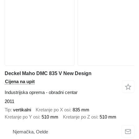
Deckel Maho DMC 835 V New Design
Cijena na upit
Industrijska oprema - obradni centar
2011
Tip
vertikalni
Kretanje po X osi
835 mm
Kretanje po Y osi
510 mm
Kretanje po Z osi
510 mm
Njemačka, Oelde