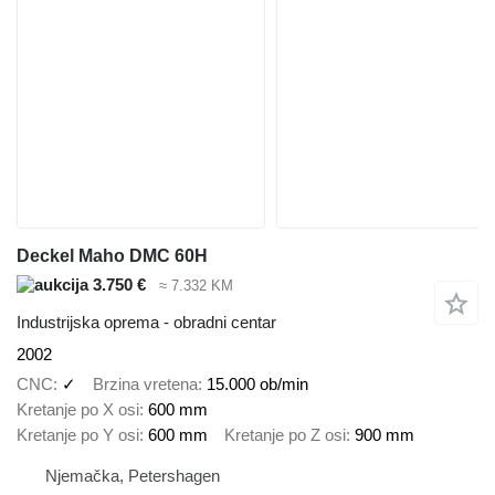
Deckel Maho DMC 60H
3.750 €
≈ 7.332 KM
Industrijska oprema - obradni centar
2002
CNC
✓
Brzina vretena
15.000 ob/min
Kretanje po X osi
600 mm
Kretanje po Y osi
600 mm
Kretanje po Z osi
900 mm
Njemačka, Petershagen