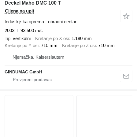
Deckel Maho DMC 100 T
Cijena na upit
Industrijska oprema - obradni centar
2003
93.500 m/č
Tip
vertikalni
Kretanje po X osi
1.180 mm
Kretanje po Y osi
710 mm
Kretanje po Z osi
710 mm
Njemačka, Kaiserslautern
GINDUMAC GmbH