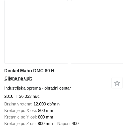
Deckel Maho DMC 80 H
Cijena na upit
Industrijska oprema - obradni centar
2010
36.033 m/č
Brzina vretena
12.000 ob/min
Kretanje po X osi
800 mm
Kretanje po Y osi
800 mm
Kretanje po Z osi
800 mm
Napon
400