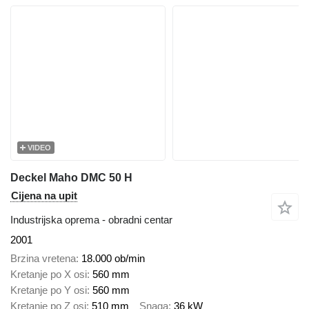
VIDEO
Deckel Maho DMC 50 H
Cijena na upit
Industrijska oprema - obradni centar
2001
Brzina vretena
18.000 ob/min
Kretanje po X osi
560 mm
Kretanje po Y osi
560 mm
Kretanje po Z osi
510 mm
Snaga
36 kW