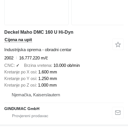
Deckel Maho DMC 160 U Hi-Dyn
Cijena na upit
Industrijska oprema - obradni centar
2002
16.777.220 m/č
CNC
✓
Brzina vretena
10.000 ob/min
Kretanje po X osi
1.600 mm
Kretanje po Y osi
1.250 mm
Kretanje po Z osi
1.000 mm
Njemačka, Kaiserslautern
GINDUMAC GmbH