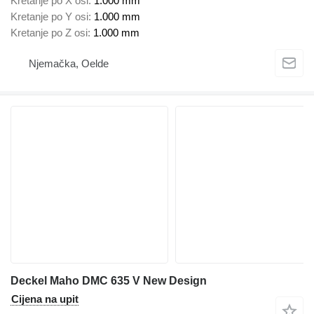
Kretanje po X osi
1.000 mm
Kretanje po Y osi
1.000 mm
Kretanje po Z osi
1.000 mm
Njemačka, Oelde
Deckel Maho DMC 635 V New Design
Cijena na upit