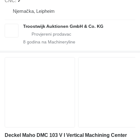
CNC
✓
Njemačka, Leipheim
Troostwijk Auktionen GmbH & Co. KG
8
godina na Machineryline
Deckel Maho DMC 103 V I Vertical Machining Center