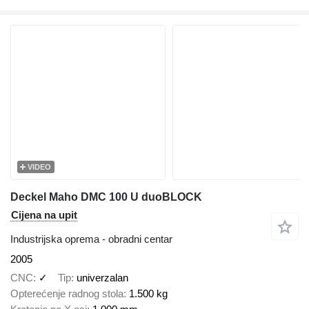
VIDEO
Deckel Maho DMC 100 U duoBLOCK
Cijena na upit
Industrijska oprema - obradni centar
2005
CNC
✓
Tip
univerzalan
Opterećenje radnog stola
1.500 kg