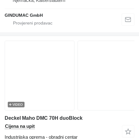
Njemačka, Kaiserslautern
GINDUMAC GmbH
VIDEO
Deckel Maho DMC 70H duoBlock
Cijena na upit
Industrijska oprema - obradni centar