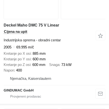
Deckel Maho DMC 75 V Linear
Cijena na upit
Industrijska oprema - obradni centar
2005
69.995 m/č
Kretanje po X osi
885 mm
Kretanje po Y osi
600 mm
Kretanje po Z osi
600 mm
Snaga
73 kW
Napon
400
Njemačka, Kaiserslautern
GINDUMAC GmbH