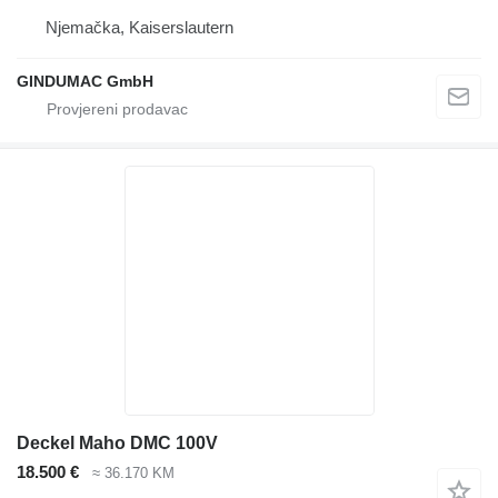
Njemačka, Kaiserslautern
GINDUMAC GmbH
Deckel Maho DMC 100V
18.500 €
≈ 36.170 KM