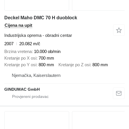
Deckel Maho DMC 70 H duoblock
Cijena na upit
Industrijska oprema - obradni centar
2007
20.082 m/č
Brzina vretena
10.000 ob/min
Kretanje po X osi
700 mm
Kretanje po Y osi
800 mm
Kretanje po Z osi
800 mm
Njemačka, Kaiserslautern
GINDUMAC GmbH