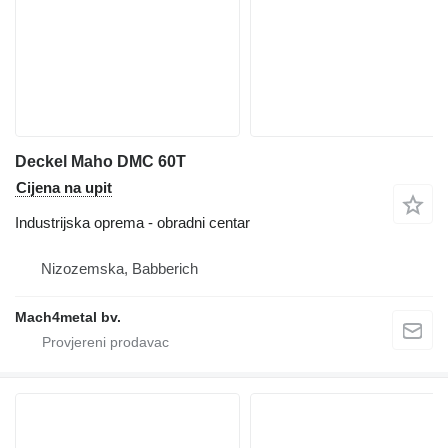
Deckel Maho DMC 60T
Cijena na upit
Industrijska oprema - obradni centar
Nizozemska, Babberich
Mach4metal bv.