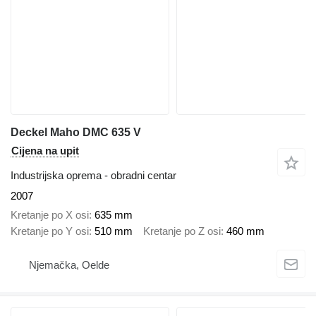
Deckel Maho DMC 635 V
Cijena na upit
Industrijska oprema - obradni centar
2007
Kretanje po X osi
635 mm
Kretanje po Y osi
510 mm
Kretanje po Z osi
460 mm
Njemačka, Oelde