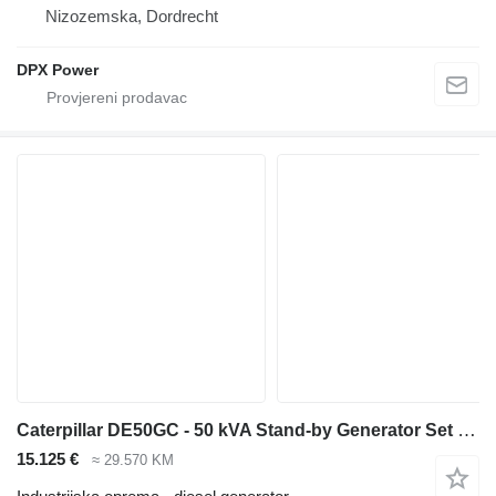
Nizozemska, Dordrecht
DPX Power
Caterpillar DE50GC - 50 kVA Stand-by Generator Set - DPX-18205
15.125 €
≈ 29.570 KM