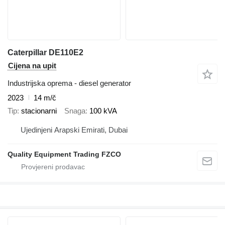
Caterpillar DE110E2
Cijena na upit
Industrijska oprema - diesel generator
2023
14 m/č
Tip
stacionarni
Snaga
100 kVA
Ujedinjeni Arapski Emirati, Dubai
Quality Equipment Trading FZCO