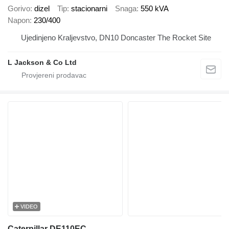
Gorivo
dizel
Tip
stacionarni
Snaga
550 kVA
Napon
230/400
Ujedinjeno Kraljevstvo, DN10 Doncaster The Rocket Site
L Jackson & Co Ltd
VIDEO
Caterpillar DE110EC