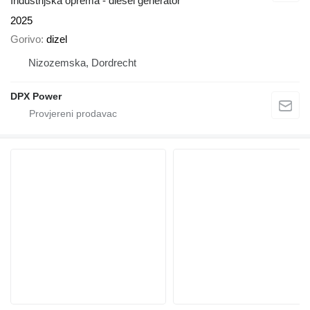
Industrijska oprema - diesel generator
2025
Gorivo
dizel
Nizozemska, Dordrecht
DPX Power