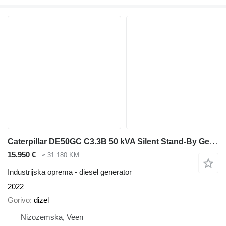
Caterpillar DE50GC C3.3B 50 kVA Silent Stand-By Generatorset CAT New !
15.950 €
≈ 31.180 KM
Industrijska oprema - diesel generator
2022
Gorivo
dizel
Nizozemska, Veen