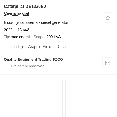
Caterpillar DE1220E0
Cijena na upit
Industrijska oprema - diesel generator
2023
16 m/č
Tip
stacionarni
Snaga
200 kVA
Ujedinjeni Arapski Emirati, Dubai
Quality Equipment Trading FZCO