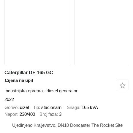
Caterpillar DE 165 GC
Cijena na upit
Industrijska oprema - diesel generator
2022
Gorivo
dizel
Tip
stacionarni
Snaga
165 kVA
Napon
230/400
Broj faza
3
Ujedinjeno Kraljevstvo, DN10 Doncaster The Rocket Site