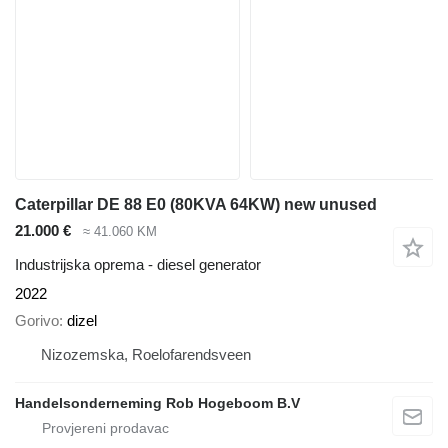
Caterpillar DE 88 E0 (80KVA 64KW) new unused
21.000 €
≈ 41.060 KM
Industrijska oprema - diesel generator
2022
Gorivo
dizel
Nizozemska, Roelofarendsveen
Handelsonderneming Rob Hogeboom B.V