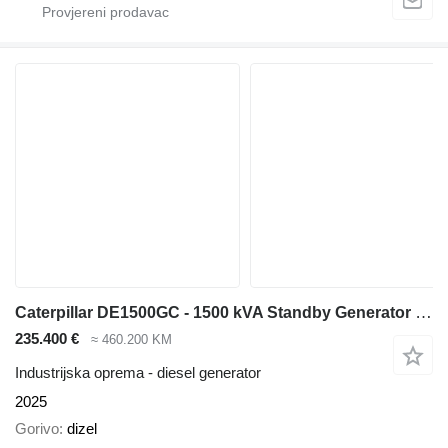
Caterpillar DE1500GC - 1500 kVA Standby Generator - DPX-18228
235.400 €
≈ 460.200 KM
Industrijska oprema - diesel generator
2025
Gorivo
dizel