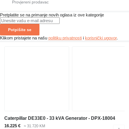
Pretplatite se na primanje novih oglasa iz ove kategorije
Potpišite se
Klikom pristajete na našu
politiku privatnosti
i
korisnički ugovor
.
Caterpillar DE33E0 - 33 kVA Generator - DPX-18004
16.225 €
≈ 31.720 KM