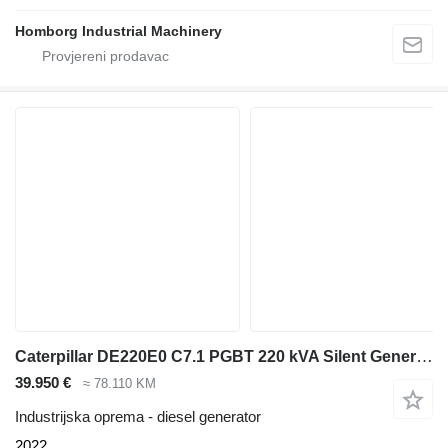
Homborg Industrial Machinery
Caterpillar DE220E0 C7.1 PGBT 220 kVA Silent Generatorset CAT New !
39.950 €
≈ 78.110 KM
Industrijska oprema - diesel generator
2022