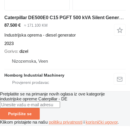
Caterpillar DE500E0 C15 PGFT 500 kVA Silent Generatorset CAT New !
87.500 €
≈ 171.100 KM
Industrijska oprema - diesel generator
2023
Gorivo
dizel
Nizozemska, Veen
Homborg Industrial Machinery
Pretplatite se na primanje novih oglasa iz ove kategorije
industrijske opreme
Caterpillar - DE
Potpišite se
Klikom pristajete na našu
politiku privatnosti
i
korisnički ugovor
.