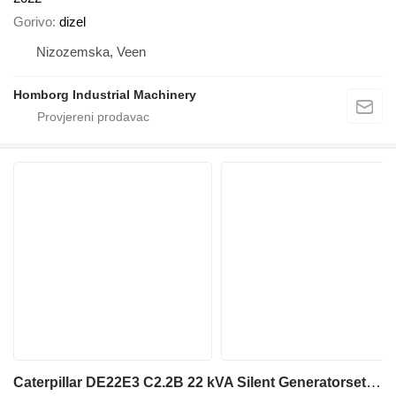
Gorivo
dizel
Nizozemska, Veen
Homborg Industrial Machinery
Caterpillar DE22E3 C2.2B 22 kVA Silent Generatorset CAT New !