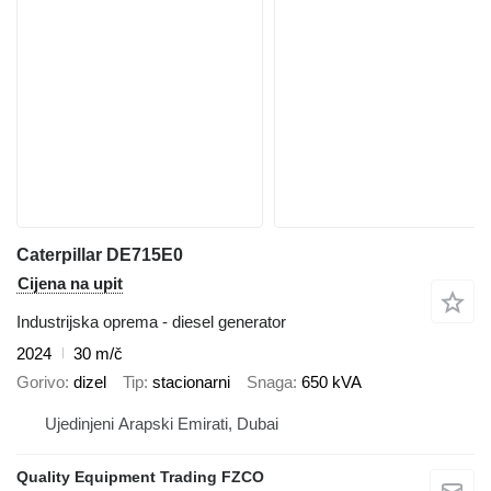
Caterpillar DE715E0
Cijena na upit
Industrijska oprema - diesel generator
2024
30 m/č
Gorivo
dizel
Tip
stacionarni
Snaga
650 kVA
Ujedinjeni Arapski Emirati, Dubai
Quality Equipment Trading FZCO