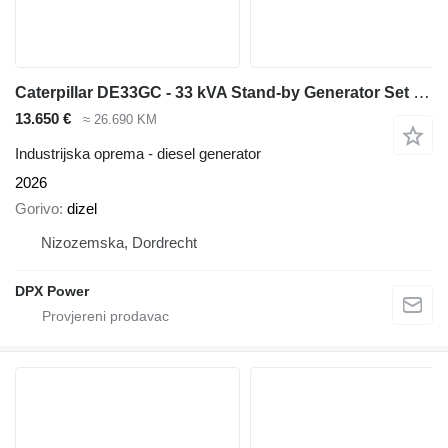
Caterpillar DE33GC - 33 kVA Stand-by Generator Set - DPX-18204
13.650 €
≈ 26.690 KM
Industrijska oprema - diesel generator
2026
Gorivo
dizel
Nizozemska, Dordrecht
DPX Power