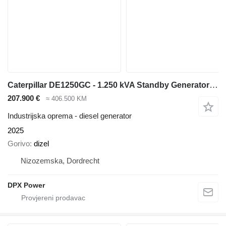
Caterpillar DE1250GC - 1.250 kVA Standby Generator - DPX-18226
207.900 €
≈ 406.500 KM
Industrijska oprema - diesel generator
2025
Gorivo
dizel
Nizozemska, Dordrecht
DPX Power