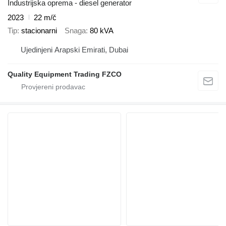
Industrijska oprema - diesel generator
2023
22 m/č
Tip
stacionarni
Snaga
80 kVA
Ujedinjeni Arapski Emirati, Dubai
Quality Equipment Trading FZCO