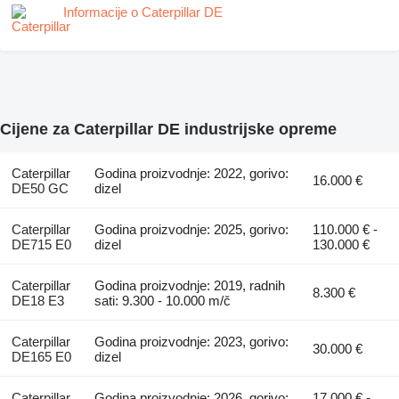
Informacije o Caterpillar DE
Cijene za Caterpillar DE industrijske opreme
Caterpillar
Godina proizvodnje: 2022, gorivo:
16.000 €
DE50 GC
dizel
Caterpillar
Godina proizvodnje: 2025, gorivo:
110.000 € -
DE715 E0
dizel
130.000 €
Caterpillar
Godina proizvodnje: 2019, radnih
8.300 €
DE18 E3
sati: 9.300 - 10.000 m/č
Caterpillar
Godina proizvodnje: 2023, gorivo:
30.000 €
DE165 E0
dizel
Caterpillar
Godina proizvodnje: 2026, gorivo:
17.000 € -