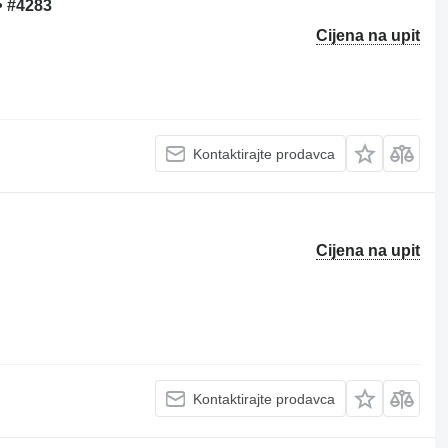
• #4283
Cijena na upit
Kontaktirajte prodavca
Cijena na upit
Kontaktirajte prodavca