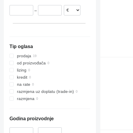
–
Tip oglasa
prodaja
od proizvođača
lizing
kredit
na rate
razmjena uz doplatu (trade-in)
razmjena
Godina proizvodnje
–