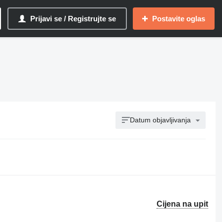
Prijavi se / Registrujte se
Postavite oglas
Datum objavljivanja
Cijena na upit