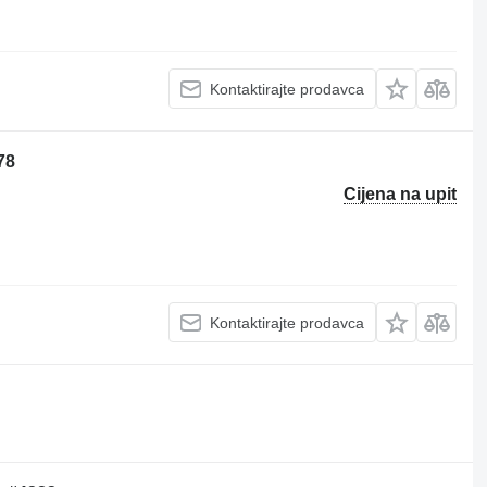
Kontaktirajte prodavca
78
Cijena na upit
Kontaktirajte prodavca