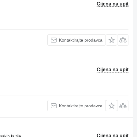
Cijena na upit
Kontaktirajte prodavca
Cijena na upit
Kontaktirajte prodavca
Cijena na upit
skih kutija