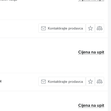
Kontaktirajte prodavca
Cijena na upit
H
Kontaktirajte prodavca
Cijena na upit