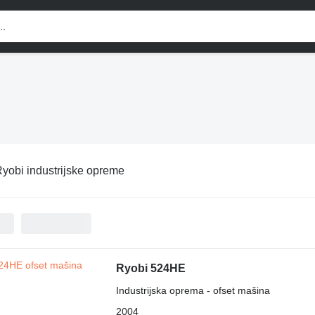
yobi industrijske opreme
Ryobi 524HE
Industrijska oprema - ofset mašina
2004