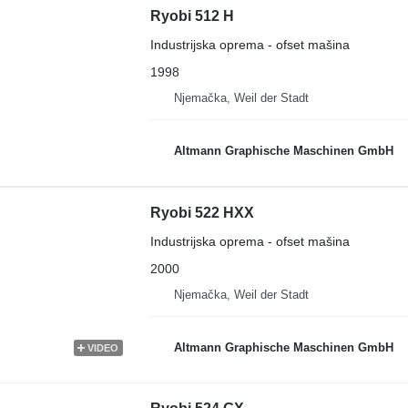
Ryobi 512 H
Industrijska oprema - ofset mašina
1998
Njemačka, Weil der Stadt
Altmann Graphische Maschinen GmbH
Ryobi 522 HXX
Industrijska oprema - ofset mašina
2000
Njemačka, Weil der Stadt
Altmann Graphische Maschinen GmbH
VIDEO