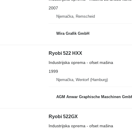
2007
Njemačka, Remscheid
Wira Grafik GmbH
Ryobi 522 HXX
Industrijska oprema - ofset mašina
1999
Njemačka, Wentorf (Hamburg)
AGM Anwar Graphische Maschinen Gmb
Ryobi 522GX
Industrijska oprema - ofset mašina