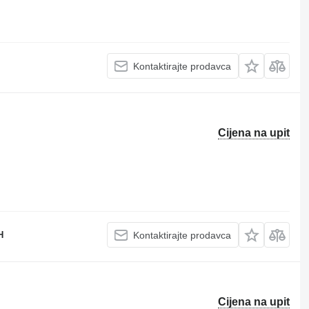
Kontaktirajte prodavca
Cijena na upit
H
Kontaktirajte prodavca
Cijena na upit