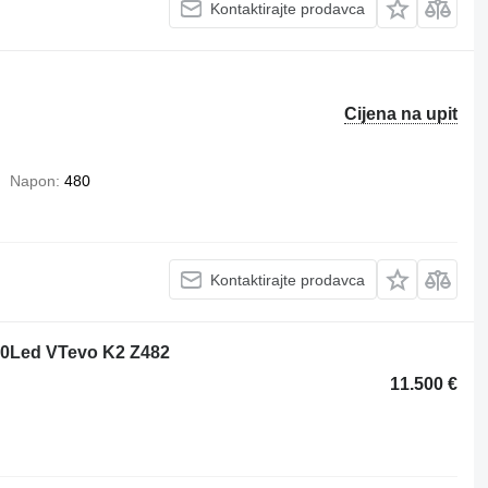
Kontaktirajte prodavca
Cijena na upit
Napon
480
Kontaktirajte prodavca
20Led VTevo K2 Z482
11.500 €