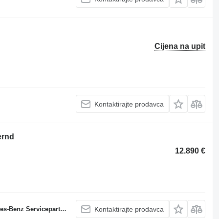
Cijena na upit
Kontaktirajte prodavca
ernd
12.890 €
s-Benz Servicepartner
Kontaktirajte prodavca