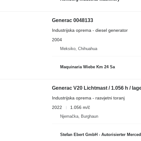
Generac 0048133
Industrijska oprema - diesel generator
2004
Meksiko, Chihuahua
Maquinaria Wiebe Km 24 Sa
Generac V20 Lichtmast / 1.056 h / lag
Industrijska oprema - rasvjetni toranj
2022
1.056 m/č
Njemačka, Burghaun
Stefan Ebert GmbH - Autorisierter Mercede