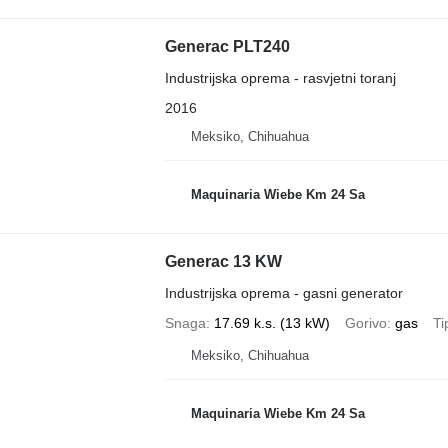
Generac PLT240
Industrijska oprema - rasvjetni toranj
2016
Meksiko, Chihuahua
Maquinaria Wiebe Km 24 Sa
Generac 13 KW
Industrijska oprema - gasni generator
Snaga
17.69 k.s. (13 kW)
Gorivo
gas
Ti
Meksiko, Chihuahua
Maquinaria Wiebe Km 24 Sa