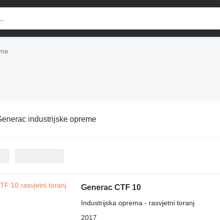
eme
enerac industrijske opreme
Generac CTF 10
Industrijska oprema - rasvjetni toranj
2017