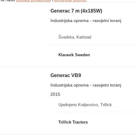
Generac 7 m (4x185W)
Industrijska oprema - rasvjetni toranj
Švedska, Karlstad
Klaravik Sweden
Generac VB9
Industrijska oprema - rasvjetni toranj
2015
Ujedinjeno Kraljevstvo, Trillick
Trillick Tractors