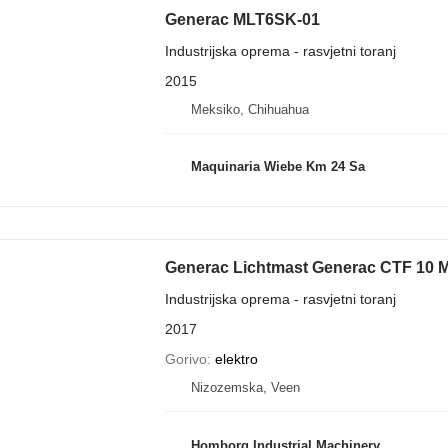
Generac MLT6SK-01
Industrijska oprema - rasvjetni toranj
2015
Meksiko, Chihuahua
Maquinaria Wiebe Km 24 Sa
Generac Lichtmast Generac CTF 10 MT
Industrijska oprema - rasvjetni toranj
2017
Gorivo
elektro
Nizozemska, Veen
Homborg Industrial Machinery