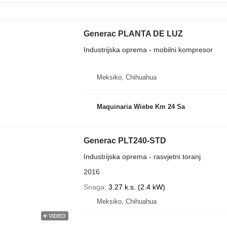
Generac PLANTA DE LUZ
Industrijska oprema - mobilni kompresor
Meksiko, Chihuahua
Maquinaria Wiebe Km 24 Sa
Generac PLT240-STD
Industrijska oprema - rasvjetni toranj
2016
Snaga
3.27 k.s. (2.4 kW)
Meksiko, Chihuahua
VIDEO