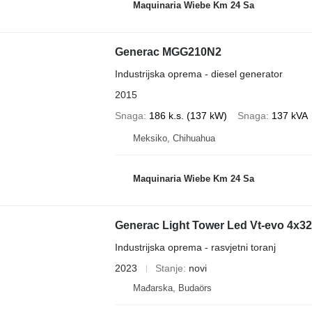
Maquinaria Wiebe Km 24 Sa
Generac MGG210N2
Industrijska oprema - diesel generator
2015
Snaga
186 k.s. (137 kW)
Snaga
137 kVA
Meksiko, Chihuahua
Maquinaria Wiebe Km 24 Sa
Generac Light Tower Led Vt-evo 4x3
Industrijska oprema - rasvjetni toranj
2023
Stanje
novi
Mađarska, Budaörs