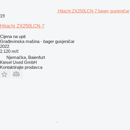
Hitachi ZX250LCN-7 bager gusjeničar
19
Hitachi ZX250LCN-7
Cijena na upit
Građevinska mašina - bager gusjeničar
2022
2.120 m/č
Njemačka, Baienfurt
Kiesel Used GmbH
Kontaktirajte prodavca