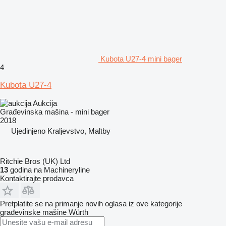
Kubota U27-4 mini bager
4
Kubota U27-4
Aukcija
Građevinska mašina - mini bager
2018
Ujedinjeno Kraljevstvo, Maltby
Ritchie Bros (UK) Ltd
13
godina na Machineryline
Kontaktirajte prodavca
Pretplatite se na primanje novih oglasa iz ove kategorije
građevinske mašine
Würth