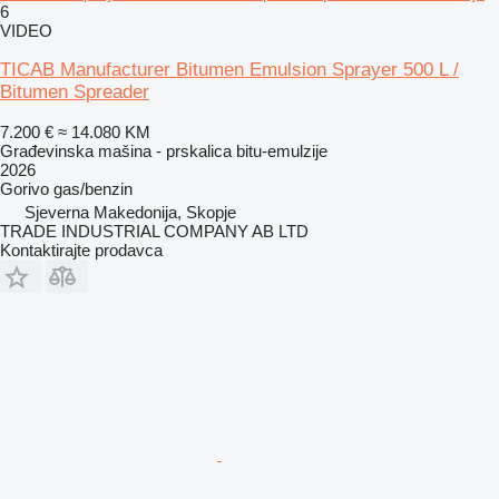
6
VIDEO
TICAB Manufacturer Bitumen Emulsion Sprayer 500 L /
Bitumen Spreader
7.200 €
≈ 14.080 KM
Građevinska mašina - prskalica bitu-emulzije
2026
Gorivo
gas/benzin
Sjeverna Makedonija, Skopje
TRADE INDUSTRIAL COMPANY AB LTD
Kontaktirajte prodavca