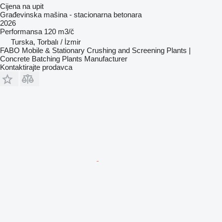
Cijena na upit
Građevinska mašina - stacionarna betonara
2026
Performansa
120 m3/č
Turska, Torbalı / İzmir
FABO Mobile & Stationary Crushing and Screening Plants |
Concrete Batching Plants Manufacturer
Kontaktirajte prodavca