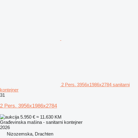
2 Pers. 3956x1986x2784 sanitarni
kontejner
31
2 Pers. 3956x1986x2784
5.950 €
≈ 11.630 KM
Građevinska mašina - sanitarni kontejner
2026
Nizozemska, Drachten