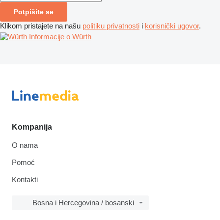
Potpišite se
Klikom pristajete na našu
politiku privatnosti
i
korisnički ugovor
.
Informacije o Würth
Kompanija
O nama
Pomoć
Kontakti
Bosna i Hercegovina / bosanski