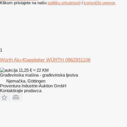
Klikom pristajete na našu
politiku privatnosti
i
korisnički ugovor
.
1
Würth Alu-Klappleiter WÜRTH 0962931106
11,25 €
≈ 22 KM
Građevinska mašina - građevinska ljestva
Njemačka, Göttingen
Proventura Industrie-Auktion GmbH
Kontaktirajte prodavca