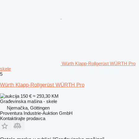
Würth Klapp-Rollgerüst WÜRTH Pro
skele
5
Würth Klapp-Rollgerüst WÜRTH Pro
150 €
≈ 293,30 KM
Građevinska mašina - skele
Njemačka, Göttingen
Proventura Industrie-Auktion GmbH
Kontaktirajte prodavca