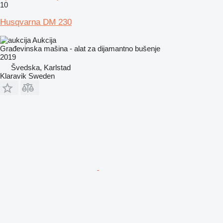
10
Husqvarna DM 230
Aukcija
Građevinska mašina - alat za dijamantno bušenje
2019
Švedska, Karlstad
Klaravik Sweden