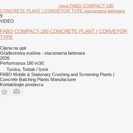
nova FABO COMPACT-180
CONCRETE PLANT | CONVEYOR TYPE stacionarna betonara
9
VIDEO
FABO COMPACT-180 CONCRETE PLANT | CONVEYOR
TYPE
Cijena na upit
Građevinska mašina - stacionarna betonara
2026
Performansa
180 m3/č
Turska, Torbalı / İzmir
FABO Mobile & Stationary Crushing and Screening Plants |
Concrete Batching Plants Manufacturer
Kontaktirajte prodavca