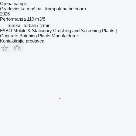
Cijena na upit
Građevinska mašina - kompaktna betonara
2026
Performansa
110 m3/č
Turska, Torbalı / İzmir
FABO Mobile & Stationary Crushing and Screening Plants |
Concrete Batching Plants Manufacturer
Kontaktirajte prodavca