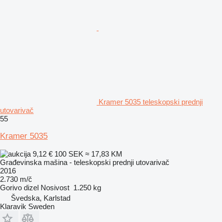
Kramer 5035 teleskopski prednji
utovarivač
55
Kramer 5035
9,12 €
100 SEK
≈ 17,83 KM
Građevinska mašina - teleskopski prednji utovarivač
2016
2.730 m/č
Gorivo
dizel
Nosivost
1.250 kg
Švedska, Karlstad
Klaravik Sweden