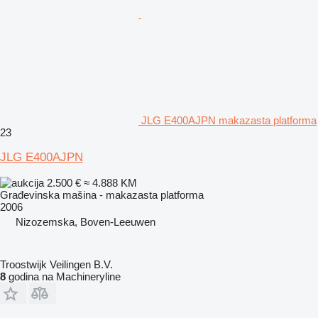
JLG E400AJPN makazasta platforma
23
JLG E400AJPN
2.500 €
≈ 4.888 KM
Građevinska mašina - makazasta platforma
2006
Nizozemska, Boven-Leeuwen
Troostwijk Veilingen B.V.
8
godina na Machineryline