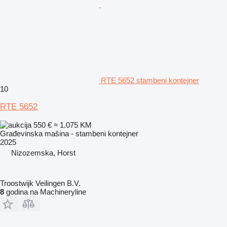
RTE 5652 stambeni kontejner
10
RTE 5652
550 €
≈ 1.075 KM
Građevinska mašina - stambeni kontejner
2025
Nizozemska, Horst
Troostwijk Veilingen B.V.
8
godina na Machineryline