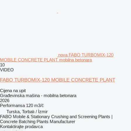
nova FABO TURBOMIX-120
MOBILE CONCRETE PLANT mobilna betonara
10
VIDEO
FABO TURBOMIX-120 MOBILE CONCRETE PLANT
Cijena na upit
Građevinska mašina - mobilna betonara
2026
Performansa
120 m3/č
Turska, Torbalı / İzmir
FABO Mobile & Stationary Crushing and Screening Plants |
Concrete Batching Plants Manufacturer
Kontaktirajte prodavca