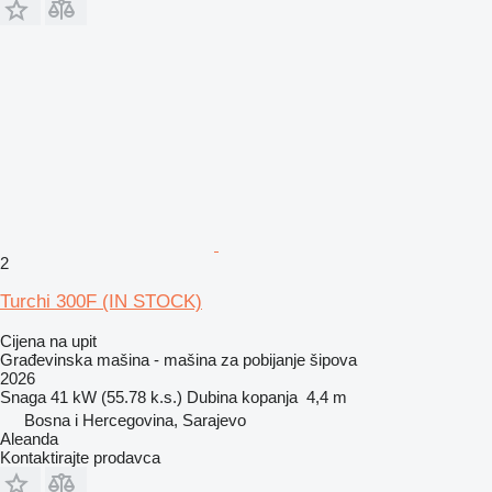
2
Turchi 300F (IN STOCK)
Cijena na upit
Građevinska mašina - mašina za pobijanje šipova
2026
Snaga
41 kW (55.78 k.s.)
Dubina kopanja
4,4 m
Bosna i Hercegovina, Sarajevo
Aleanda
Kontaktirajte prodavca