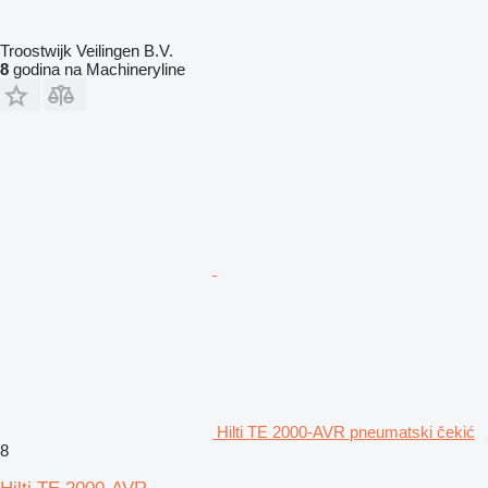
Troostwijk Veilingen B.V.
8
godina na Machineryline
Hilti TE 2000-AVR pneumatski čekić
8