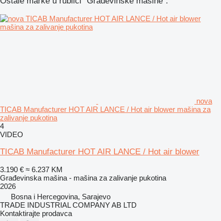
Ostale marke u rublici "Građevinske mašine".
nova
TICAB Manufacturer HOT AIR LANCE / Hot air blower mašina za
zalivanje pukotina
4
VIDEO
TICAB Manufacturer HOT AIR LANCE / Hot air blower
3.190 €
≈ 6.237 KM
Građevinska mašina - mašina za zalivanje pukotina
2026
Bosna i Hercegovina, Sarajevo
TRADE INDUSTRIAL COMPANY AB LTD
Kontaktirajte prodavca