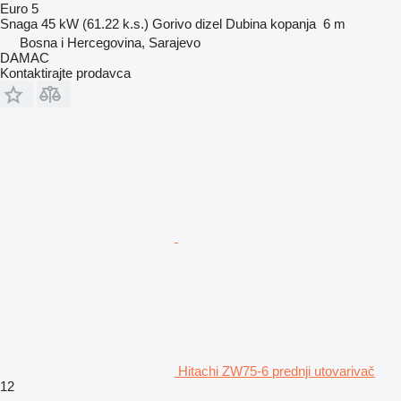
Euro 5
Snaga
45 kW (61.22 k.s.)
Gorivo
dizel
Dubina kopanja
6 m
Bosna i Hercegovina, Sarajevo
DAMAC
Kontaktirajte prodavca
Hitachi ZW75-6 prednji utovarivač
12