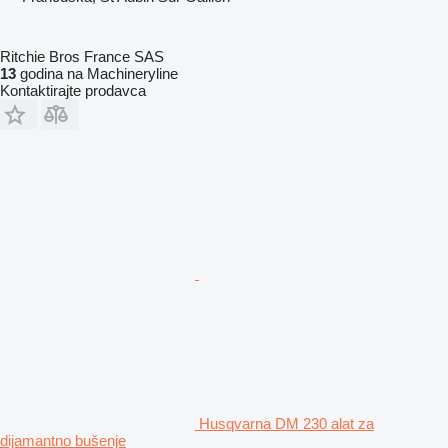
Ritchie Bros France SAS
13
godina na Machineryline
Kontaktirajte prodavca
Husqvarna DM 230 alat za
dijamantno bušenje