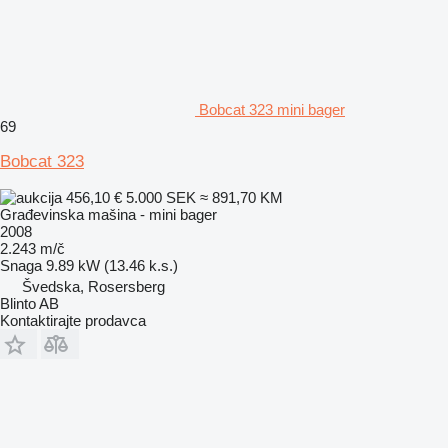
Bobcat 323 mini bager
69
Bobcat 323
456,10 €
5.000 SEK
≈ 891,70 KM
Građevinska mašina - mini bager
2008
2.243 m/č
Snaga
9.89 kW (13.46 k.s.)
Švedska, Rosersberg
Blinto AB
Kontaktirajte prodavca