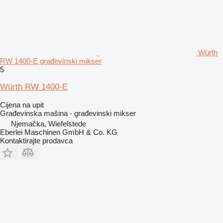
Würth
RW 1400-E građevinski mikser
5
Würth RW 1400-E
Cijena na upit
Građevinska mašina - građevinski mikser
Njemačka, Wiefelstede
Eberlei Maschinen GmbH & Co. KG
Kontaktirajte prodavca