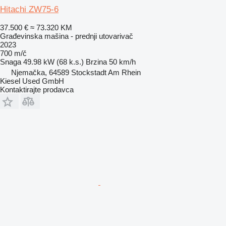
Hitachi ZW75-6
37.500 €
≈ 73.320 KM
Građevinska mašina - prednji utovarivač
2023
700 m/č
Snaga
49.98 kW (68 k.s.)
Brzina
50 km/h
Njemačka, 64589 Stockstadt Am Rhein
Kiesel Used GmbH
Kontaktirajte prodavca