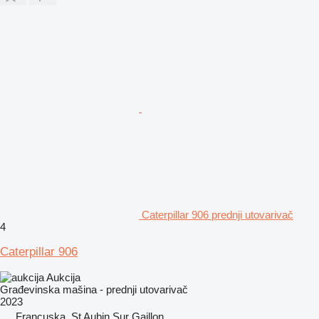
Caterpillar 906 prednji utovarivač
4
Caterpillar 906
Aukcija
Građevinska mašina - prednji utovarivač
2023
Francuska, St Aubin Sur Gaillon