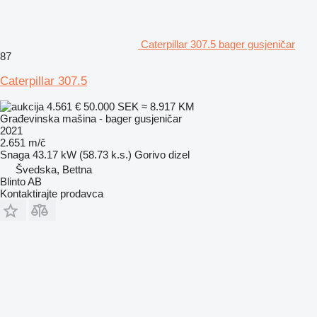
Caterpillar 307.5 bager gusjeničar
87
Caterpillar 307.5
4.561 €
50.000 SEK
≈ 8.917 KM
Građevinska mašina - bager gusjeničar
2021
2.651 m/č
Snaga
43.17 kW (58.73 k.s.)
Gorivo
dizel
Švedska, Bettna
Blinto AB
Kontaktirajte prodavca