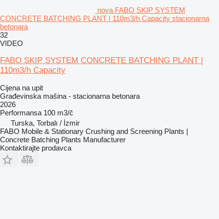
nova FABO SKIP SYSTEM
CONCRETE BATCHING PLANT | 110m3/h Capacity stacionarna
betonara
32
VIDEO
FABO SKIP SYSTEM CONCRETE BATCHING PLANT |
110m3/h Capacity
Cijena na upit
Građevinska mašina - stacionarna betonara
2026
Performansa
100 m3/č
Turska, Torbalı / İzmir
FABO Mobile & Stationary Crushing and Screening Plants |
Concrete Batching Plants Manufacturer
Kontaktirajte prodavca