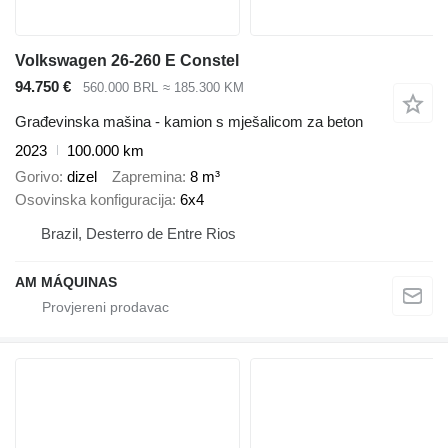
Volkswagen 26-260 E Constel
94.750 €
560.000 BRL
≈ 185.300 KM
Građevinska mašina - kamion s mješalicom za beton
2023
100.000 km
Gorivo
dizel
Zapremina
8 m³
Osovinska konfiguracija
6x4
Brazil, Desterro de Entre Rios
AM MÁQUINAS