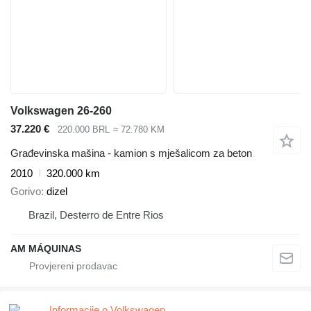
Volkswagen 26-260
37.220 €
220.000 BRL
≈ 72.780 KM
Građevinska mašina - kamion s mješalicom za beton
2010
320.000 km
Gorivo
dizel
Brazil, Desterro de Entre Rios
AM MÁQUINAS
Informacije o Volkswagen