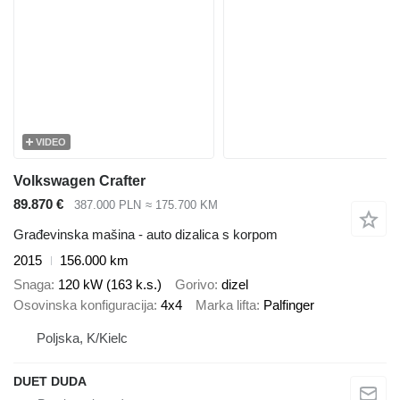
VIDEO
Volkswagen Crafter
89.870 €
387.000 PLN
≈ 175.700 KM
Građevinska mašina - auto dizalica s korpom
2015
156.000 km
Snaga
120 kW (163 k.s.)
Gorivo
dizel
Osovinska konfiguracija
4x4
Marka lifta
Palfinger
Poljska, K/Kielc
DUET DUDA