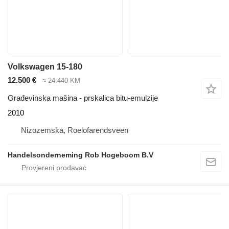
Volkswagen 15-180
12.500 €
≈ 24.440 KM
Građevinska mašina - prskalica bitu-emulzije
2010
Nizozemska, Roelofarendsveen
Handelsonderneming Rob Hogeboom B.V