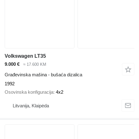
Volkswagen LT35
9.000 €
≈ 17.600 KM
Građevinska mašina - bušaća dizalica
1992
Osovinska konfiguracija
4x2
Litvanija, Klaipėda