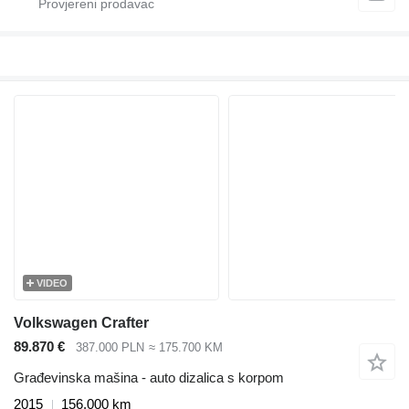
VIDEO
Volkswagen Crafter
89.870 €
387.000 PLN
≈ 175.700 KM
Građevinska mašina - auto dizalica s korpom
2015
156.000 km