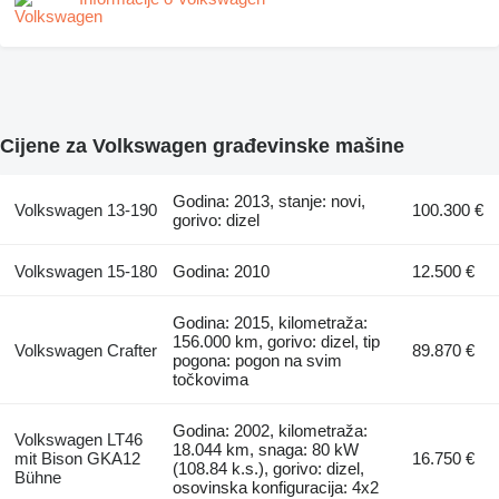
Cijene za Volkswagen građevinske mašine
Godina: 2013, stanje: novi,
Volkswagen 13-190
100.300 €
gorivo: dizel
Volkswagen 15-180
Godina: 2010
12.500 €
Godina: 2015, kilometraža:
156.000 km, gorivo: dizel, tip
Volkswagen Crafter
89.870 €
pogona: pogon na svim
točkovima
Godina: 2002, kilometraža:
Volkswagen LT46
18.044 km, snaga: 80 kW
mit Bison GKA12
16.750 €
(108.84 k.s.), gorivo: dizel,
Bühne
osovinska konfiguracija: 4x2