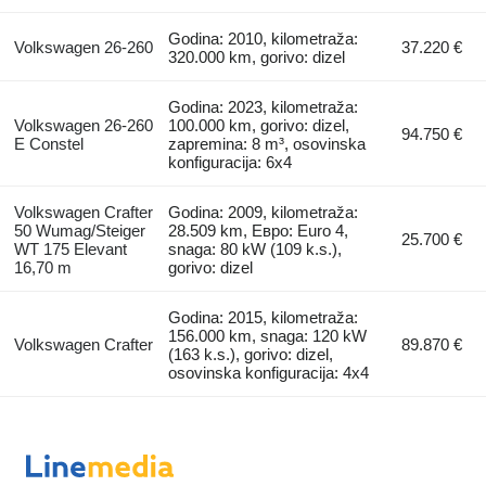
Godina: 2010, kilometraža:
Volkswagen 26-260
37.220 €
320.000 km, gorivo: dizel
Godina: 2023, kilometraža:
Volkswagen 26-260
100.000 km, gorivo: dizel,
94.750 €
E Constel
zapremina: 8 m³, osovinska
konfiguracija: 6x4
Volkswagen Crafter
Godina: 2009, kilometraža:
50 Wumag/Steiger
28.509 km, Евро: Euro 4,
25.700 €
WT 175 Elevant
snaga: 80 kW (109 k.s.),
16,70 m
gorivo: dizel
Godina: 2015, kilometraža:
156.000 km, snaga: 120 kW
Volkswagen Crafter
89.870 €
(163 k.s.), gorivo: dizel,
osovinska konfiguracija: 4x4