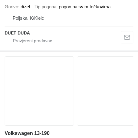
Gorivo
dizel
Tip pogona
pogon na svim točkovima
Poljska, K/Kielc
DUET DUDA
Volkswagen 13-190