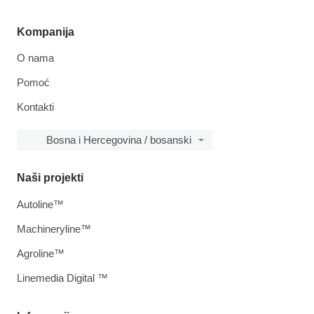
Kompanija
O nama
Pomoć
Kontakti
Bosna i Hercegovina / bosanski
Naši projekti
Autoline™
Machineryline™
Agroline™
Linemedia Digital ™