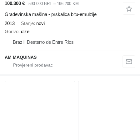
100.300 €
593.000 BRL
≈ 196.200 KM
Građevinska mašina - prskalica bitu-emulzije
2013
Stanje
novi
Gorivo
dizel
Brazil, Desterro de Entre Rios
AM MÁQUINAS