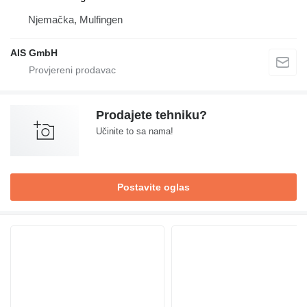
Njemačka, Mulfingen
AIS GmbH
Prodajete tehniku?
Učinite to sa nama!
Postavite oglas