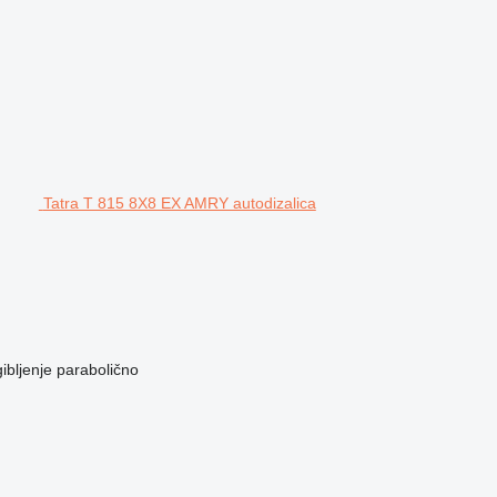
Tatra T 815 8X8 EX AMRY autodizalica
ibljenje
parabolično