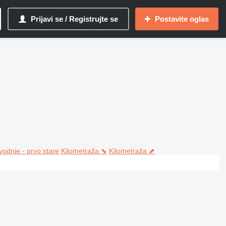
Prijavi se / Registrujte se
Postavite oglas
vodnje - prvo stare
Kilometraža ⬊
Kilometraža ⬈