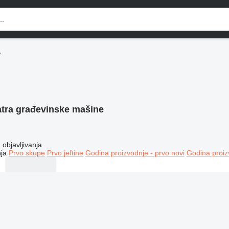
e
atra građevinske mašine
objavljivanja
ja
Prvo skupe
Prvo jeftine
Godina proizvodnje - prvo novi
Godina proiz