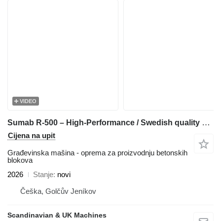
VIDEO
Sumab R-500 – High-Performance / Swedish quality & Good price
Cijena na upit
Građevinska mašina - oprema za proizvodnju betonskih
blokova
2026
Stanje
novi
Češka, Golčův Jeníkov
Scandinavian & UK Machines