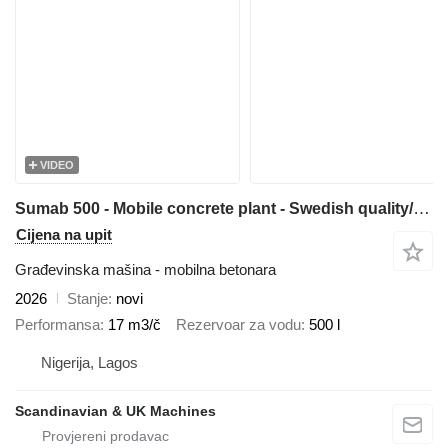
VIDEO
Sumab 500 - Mobile concrete plant - Swedish quality/Affordable price
Cijena na upit
Građevinska mašina - mobilna betonara
2026
Stanje
novi
Performansa
17 m3/č
Rezervoar za vodu
500 l
Nigerija, Lagos
Scandinavian & UK Machines