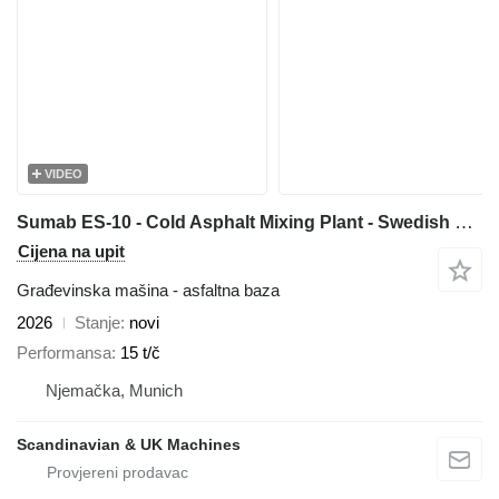
VIDEO
Sumab ES-10 - Cold Asphalt Mixing Plant - Swedish quality / Affordable
Cijena na upit
Građevinska mašina - asfaltna baza
2026
Stanje
novi
Performansa
15 t/č
Njemačka, Munich
Scandinavian & UK Machines