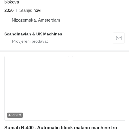
blokova
2026
Stanje
novi
Nizozemska, Amsterdam
Scandinavian & UK Machines
VIDEO
Sumab R-400 - Automatic block making machine from Sweden