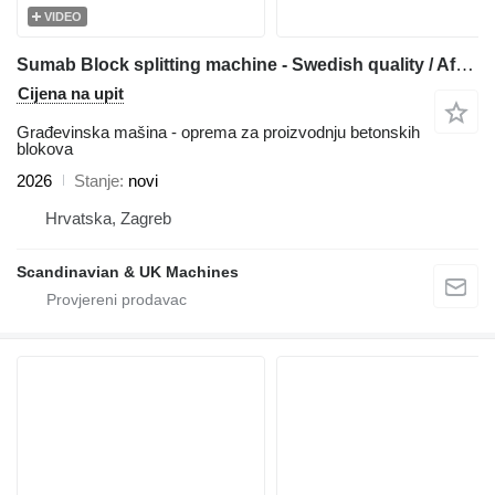
VIDEO
Sumab Block splitting machine - Swedish quality / Affordable price
Cijena na upit
Građevinska mašina - oprema za proizvodnju betonskih
blokova
2026
Stanje
novi
Hrvatska, Zagreb
Scandinavian & UK Machines