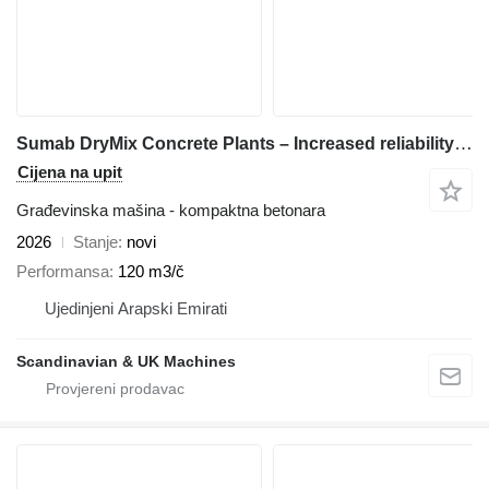
Sumab DryMix Concrete Plants – Increased reliability and low price
Cijena na upit
Građevinska mašina - kompaktna betonara
2026
Stanje
novi
Performansa
120 m3/č
Ujedinjeni Arapski Emirati
Scandinavian & UK Machines