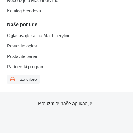
Recenzije o Machineryline
Katalog brendova
Naše ponude
Oglašavajte se na Machineryline
Postavite oglas
Postavite baner
Partnerski program
Za dilere
Preuzmite naše aplikacije