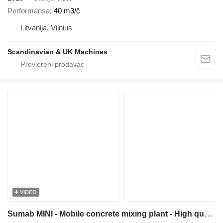
Performansa
40 m3/č
Litvanija, Vilnius
Scandinavian & UK Machines
VIDEO
Sumab MINI - Mobile concrete mixing plant - High quality / Low price