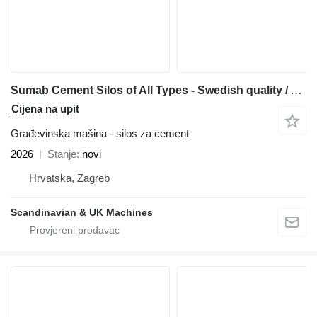
Sumab Cement Silos of All Types - Swedish quality / Affordable price
Cijena na upit
Građevinska mašina - silos za cement
2026
Stanje
novi
Hrvatska, Zagreb
Scandinavian & UK Machines