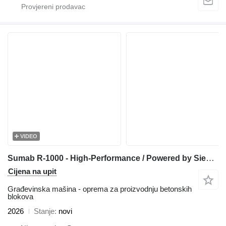
VIDEO
Sumab R-1000 - High-Performance / Powered by Siemens / Built to Last
Cijena na upit
Građevinska mašina - oprema za proizvodnju betonskih
blokova
2026
Stanje
novi