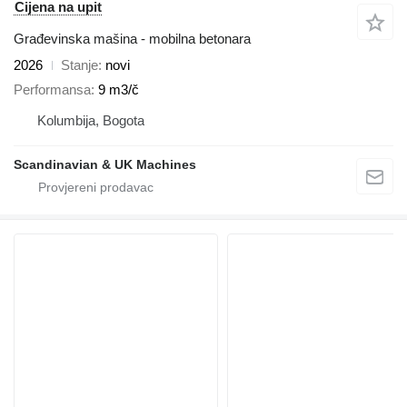
Cijena na upit
Građevinska mašina - mobilna betonara
2026
Stanje
novi
Performansa
9 m3/č
Kolumbija, Bogota
Scandinavian & UK Machines