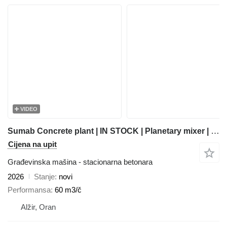
VIDEO
Sumab Concrete plant | IN STOCK | Planetary mixer | Swedish quality
Cijena na upit
Građevinska mašina - stacionarna betonara
2026
Stanje
novi
Performansa
60 m3/č
Alžir, Oran