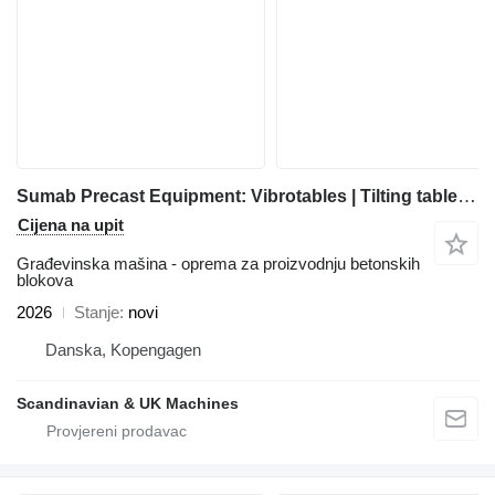
Sumab Precast Equipment: Vibrotables | Tilting tables | Prefabricated
Cijena na upit
Građevinska mašina - oprema za proizvodnju betonskih
blokova
2026
Stanje
novi
Danska, Kopengagen
Scandinavian & UK Machines