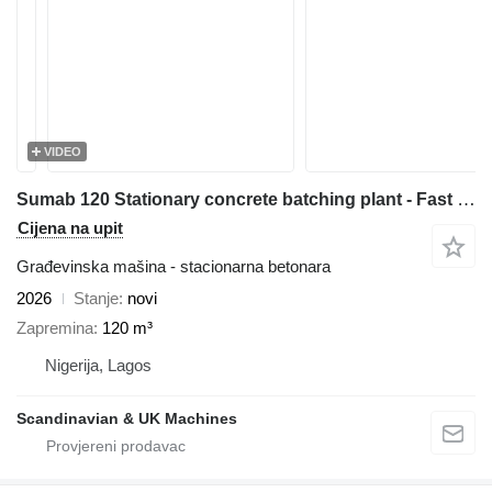
VIDEO
Sumab 120 Stationary concrete batching plant - Fast delivery time
Cijena na upit
Građevinska mašina - stacionarna betonara
2026
Stanje
novi
Zapremina
120 m³
Nigerija, Lagos
Scandinavian & UK Machines