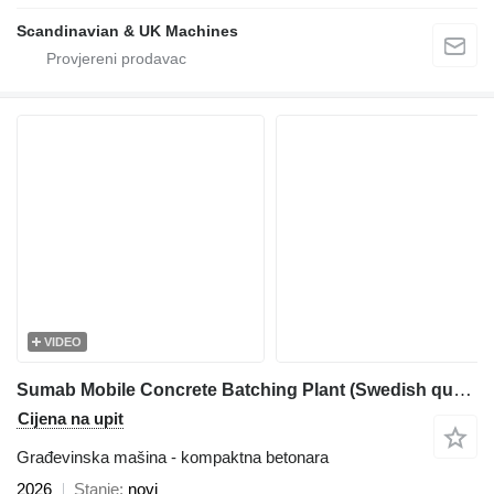
Scandinavian & UK Machines
VIDEO
Sumab Mobile Concrete Batching Plant (Swedish quality)
Cijena na upit
Građevinska mašina - kompaktna betonara
2026
Stanje
novi