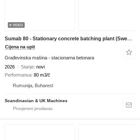
VIDEO
Sumab 80 - Stationary concrete batching plant (Swedish quality)
Cijena na upit
Građevinska mašina - stacionarna betonara
2026
Stanje
novi
Performansa
80 m3/č
Rumunija, Buharest
Scandinavian & UK Machines