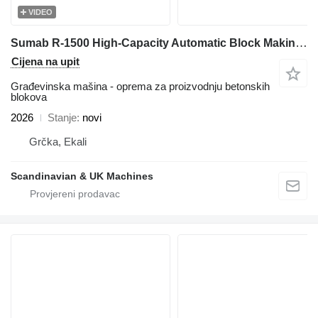
VIDEO
Sumab R-1500 High-Capacity Automatic Block Making Line - Sweden
Cijena na upit
Građevinska mašina - oprema za proizvodnju betonskih
blokova
2026
Stanje
novi
Grčka, Ekali
Scandinavian & UK Machines