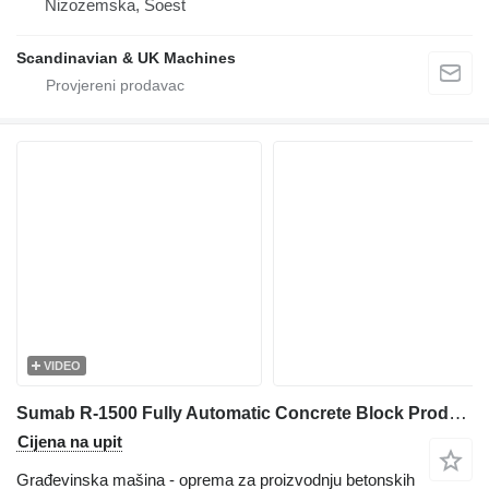
Nizozemska, Soest
Scandinavian & UK Machines
VIDEO
Sumab R-1500 Fully Automatic Concrete Block Production Line
Cijena na upit
Građevinska mašina - oprema za proizvodnju betonskih