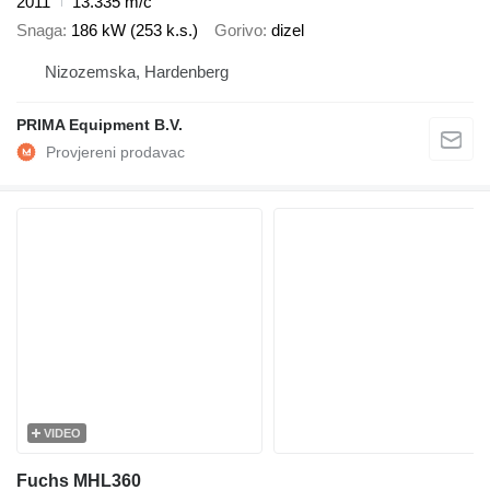
2011
13.335 m/č
Snaga
186 kW (253 k.s.)
Gorivo
dizel
Nizozemska, Hardenberg
PRIMA Equipment B.V.
VIDEO
Fuchs MHL360