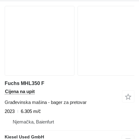
Fuchs MHL350 F
Cijena na upit
Građevinska mašina - bager za pretovar
2023
6.305 m/č
Njemačka, Baienfurt
Kiesel Used GmbH