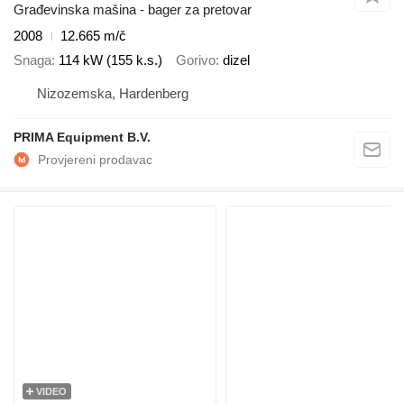
Građevinska mašina - bager za pretovar
2008
12.665 m/č
Snaga
114 kW (155 k.s.)
Gorivo
dizel
Nizozemska, Hardenberg
PRIMA Equipment B.V.
VIDEO