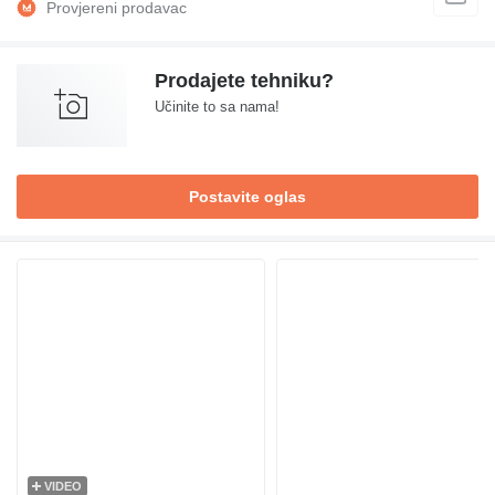
Prodajete tehniku?
Učinite to sa nama!
Postavite oglas
VIDEO