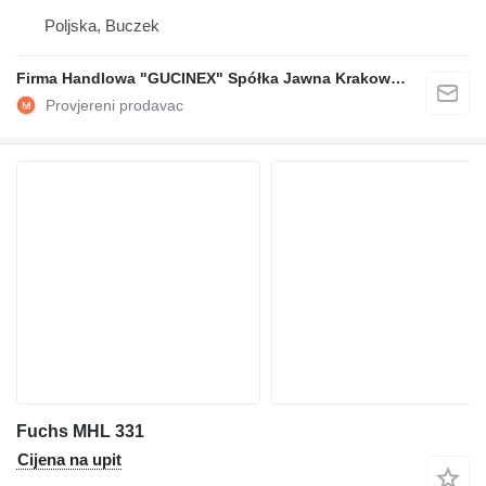
Poljska, Buczek
Firma Handlowa "GUCINEX" Spółka Jawna Krakowski Poraniewski
Fuchs MHL 331
Cijena na upit