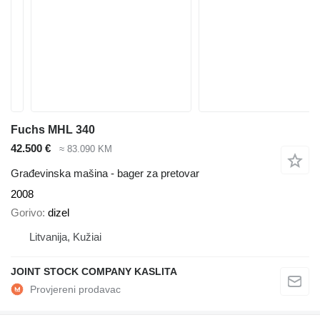
Fuchs MHL 340
42.500 €
≈ 83.090 KM
Građevinska mašina - bager za pretovar
2008
Gorivo
dizel
Litvanija, Kužiai
JOINT STOCK COMPANY KASLITA