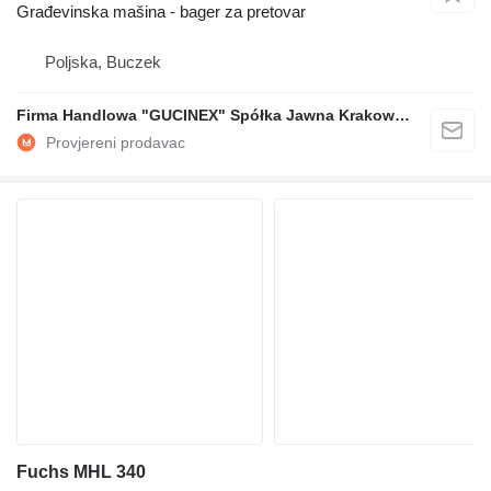
Građevinska mašina - bager za pretovar
Poljska, Buczek
Firma Handlowa "GUCINEX" Spółka Jawna Krakowski Poraniewski
Fuchs MHL 340