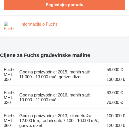
Pogledajte ponudu
Informacije o Fuchs
Cijene za Fuchs građevinske mašine
Fuchs
59.000 €
Godina proizvodnje: 2015, radnih sati:
MHL
-
11.000 - 13.000 m/č, gorivo: dizel
350
130.000 €
Fuchs
63.000 €
Godina proizvodnje: 2016, radnih sati:
MHL
-
10.000 - 11.000 m/č
320
79.000 €
Fuchs
Godina proizvodnje: 2013, kilometraža:
100.000 €
MHL
12.000 km, radnih sati: 7.100 - 10.000 m/č,
-
360
gorivo: dizel
120.000 €