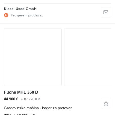
Kiesel Used GmbH
Fuchs MHL 360 D
44.900 €
≈ 87.790 KM
Građevinska mašina - bager za pretovar