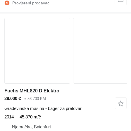
Fuchs MHL820 D Elektro
29.000 €
≈ 56.700 KM
Građevinska mašina - bager za pretovar
2014
45.870 m/č
Njemačka, Baienfurt