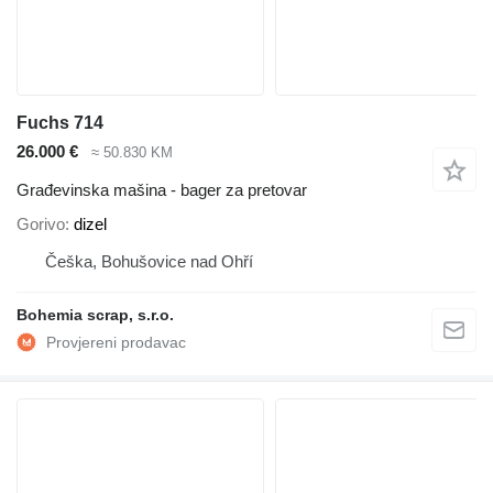
Fuchs 714
26.000 €
≈ 50.830 KM
Građevinska mašina - bager za pretovar
Gorivo
dizel
Češka, Bohušovice nad Ohří
Bohemia scrap, s.r.o.