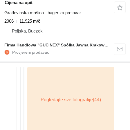
Cijena na upit
Građevinska mašina - bager za pretovar
2006
11.925 m/č
Poljska, Buczek
Firma Handlowa "GUCINEX" Spółka Jawna Krakowski Poraniewski