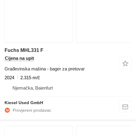
Fuchs MHL331 F
Cijena na upit
Građevinska mašina - bager za pretovar
2024
2.315 m/č
Njemačka, Baienfurt
Kiesel Used GmbH