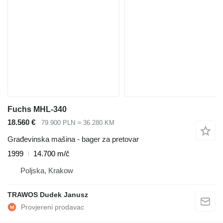
Fuchs MHL-340
18.560 €
79.900 PLN
≈ 36.280 KM
Građevinska mašina - bager za pretovar
1999
14.700 m/č
Poljska, Krakow
TRAWOS Dudek Janusz