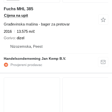
Fuchs MHL 385
Cijena na upit
Građevinska mašina - bager za pretovar
2016
13.575 m/č
Gorivo
dizel
Nizozemska, Peest
Handelsonderneming Jan Kemp B.V.