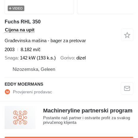
VIDEO
Fuchs RHL 350
Cijena na upit
Građevinska mašina - bager za pretovar
2003
8.182 m/č
Snaga
142 kW (193 k.s.)
Gorivo
dizel
Nizozemska, Geleen
EDDY MOERMANS
Machineryline partnerski program
Postanite naš partner i ostvarite profit za svakog
privučenog klijenta