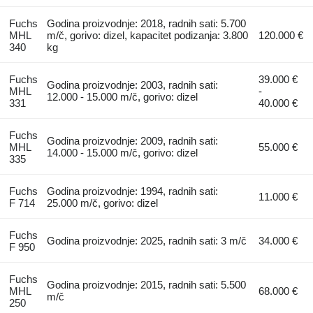
Fuchs
Godina proizvodnje: 2018, radnih sati: 5.700
MHL
m/č, gorivo: dizel, kapacitet podizanja: 3.800
120.000 €
340
kg
Fuchs
39.000 €
Godina proizvodnje: 2003, radnih sati:
MHL
-
12.000 - 15.000 m/č, gorivo: dizel
331
40.000 €
Fuchs
Godina proizvodnje: 2009, radnih sati:
MHL
55.000 €
14.000 - 15.000 m/č, gorivo: dizel
335
Fuchs
Godina proizvodnje: 1994, radnih sati:
11.000 €
F 714
25.000 m/č, gorivo: dizel
Fuchs
Godina proizvodnje: 2025, radnih sati: 3 m/č
34.000 €
F 950
Fuchs
Godina proizvodnje: 2015, radnih sati: 5.500
MHL
68.000 €
m/č
250