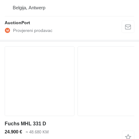
Belgija, Antwerp
AuctionPort
Fuchs MHL 331 D
24.900 €
≈ 48.680 KM