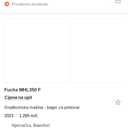
Fuchs MHL350 F
Cijena na upit
Građevinska mašina - bager za pretovar
2023
1.265 m/č
Njemačka, Baienfurt