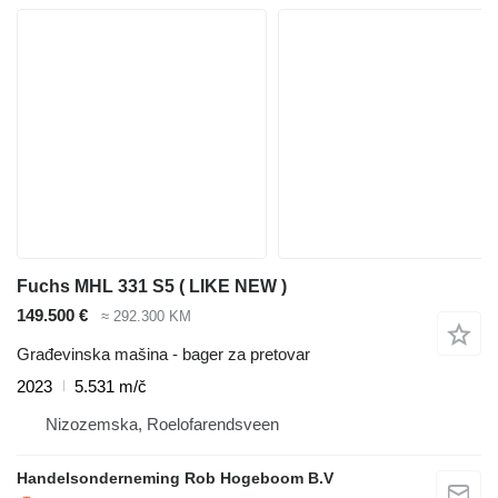
Fuchs MHL 331 S5 ( LIKE NEW )
149.500 €
≈ 292.300 KM
Građevinska mašina - bager za pretovar
2023
5.531 m/č
Nizozemska, Roelofarendsveen
Handelsonderneming Rob Hogeboom B.V