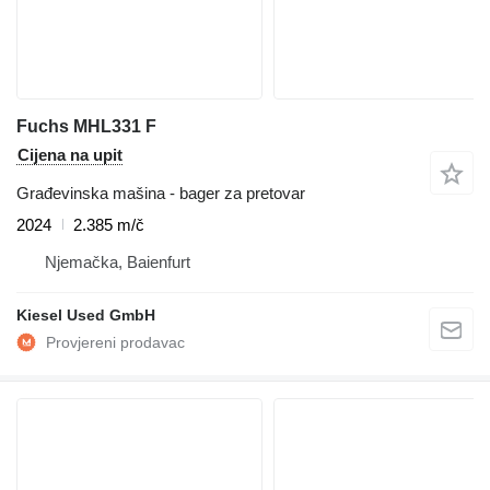
Fuchs MHL331 F
Cijena na upit
Građevinska mašina - bager za pretovar
2024
2.385 m/č
Njemačka, Baienfurt
Kiesel Used GmbH