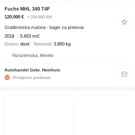
Fuchs MHL 340 T4F
120.000 €
≈ 234.600 KM
Građevinska mašina - bager za pretovar
2018
5.653 m/č
Gorivo
dizel
Nosivost
3.800 kg
Nizozemska, Almelo
Autohandel Gebr. Heinhuis