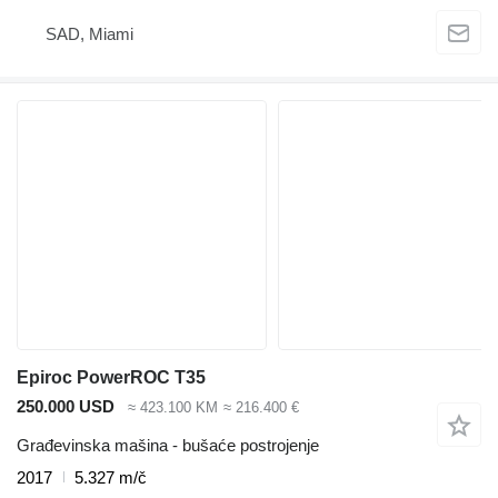
SAD, Miami
Epiroc PowerROC T35
250.000 USD
≈ 423.100 KM
≈ 216.400 €
Građevinska mašina - bušaće postrojenje
2017
5.327 m/č