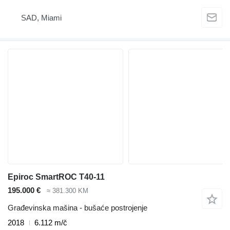
SAD, Miami
Epiroc SmartROC T40-11
195.000 €
≈ 381.300 KM
Građevinska mašina - bušaće postrojenje
2018
6.112 m/č