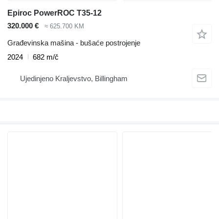
Epiroc PowerROC T35-12
320.000 €
≈ 625.700 KM
Građevinska mašina - bušaće postrojenje
2024
682 m/č
Ujedinjeno Kraljevstvo, Billingham