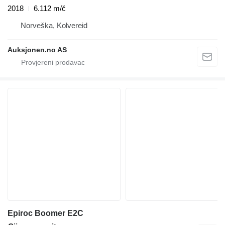
2018
6.112 m/č
Norveška, Kolvereid
Auksjonen.no AS
Epiroc Boomer E2C