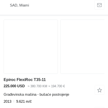
SAD, Miami
Epiroc FlexiRoc T35-11
225.000 USD
≈ 380.700 KM
≈ 194.700 €
Građevinska mašina - bušaće postrojenje
2013
9.621 m/č