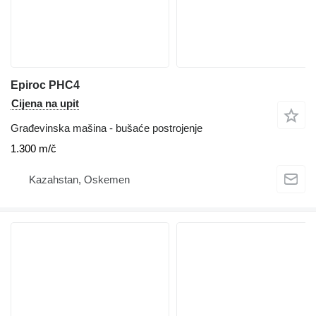
Epiroc PHC4
Cijena na upit
Građevinska mašina - bušaće postrojenje
1.300 m/č
Kazahstan, Oskemen