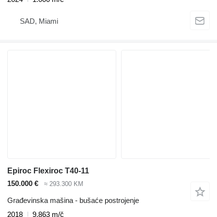
SAD, Miami
Epiroc Flexiroc T40-11
150.000 €
≈ 293.300 KM
Građevinska mašina - bušaće postrojenje
2018
9.863 m/č