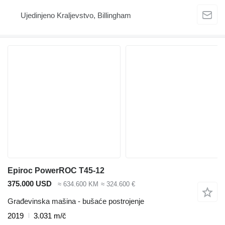
Ujedinjeno Kraljevstvo, Billingham
Epiroc PowerROC T45-12
375.000 USD
≈ 634.600 KM
≈ 324.600 €
Građevinska mašina - bušaće postrojenje
2019
3.031 m/č