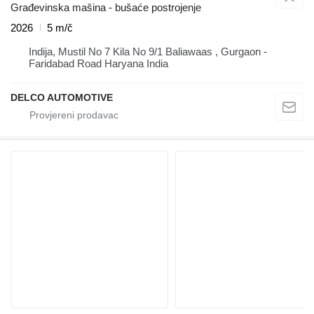
Građevinska mašina - bušaće postrojenje
2026
5 m/č
Indija, Mustil No 7 Kila No 9/1 Baliawaas , Gurgaon -
Faridabad Road Haryana India
DELCO AUTOMOTIVE