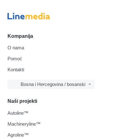
Kompanija
O nama
Pomoć
Kontakti
Bosna i Hercegovina / bosanski
Naši projekti
Autoline™
Machineryline™
Agroline™