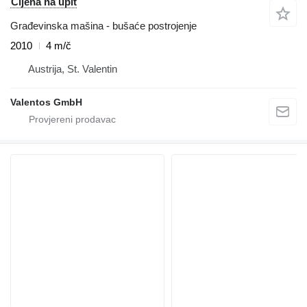
Cijena na upit
Građevinska mašina - bušaće postrojenje
2010
4 m/č
Austrija, St. Valentin
Valentos GmbH