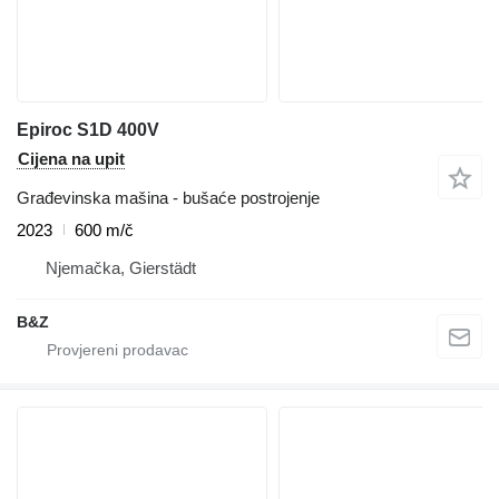
Epiroc S1D 400V
Cijena na upit
Građevinska mašina - bušaće postrojenje
2023
600 m/č
Njemačka, Gierstädt
B&Z