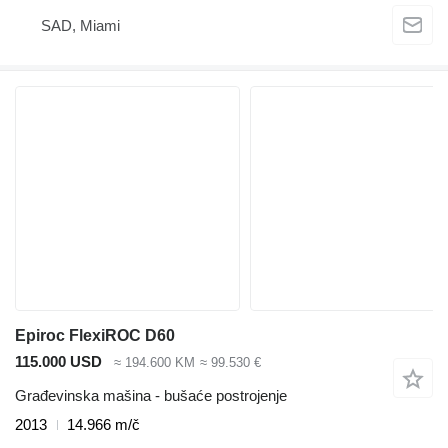
SAD, Miami
Epiroc FlexiROC D60
115.000 USD
≈ 194.600 KM
≈ 99.530 €
Građevinska mašina - bušaće postrojenje
2013
14.966 m/č