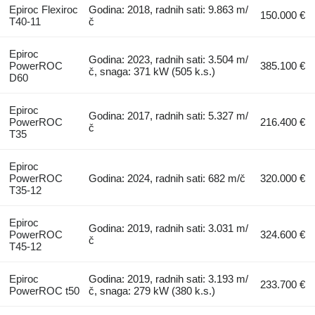
Epiroc Flexiroc
Godina: 2018, radnih sati: 9.863 m/
150.000 €
T40-11
č
Epiroc
Godina: 2023, radnih sati: 3.504 m/
PowerROC
385.100 €
č, snaga: 371 kW (505 k.s.)
D60
Epiroc
Godina: 2017, radnih sati: 5.327 m/
PowerROC
216.400 €
č
T35
Epiroc
PowerROC
Godina: 2024, radnih sati: 682 m/č
320.000 €
T35-12
Epiroc
Godina: 2019, radnih sati: 3.031 m/
PowerROC
324.600 €
č
T45-12
Epiroc
Godina: 2019, radnih sati: 3.193 m/
233.700 €
PowerROC t50
č, snaga: 279 kW (380 k.s.)