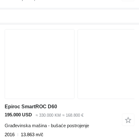
Epiroc SmartROC D60
195.000 USD
≈ 330.000 KM
≈ 168.800 €
Građevinska mašina - bušaće postrojenje
2016
13.863 m/č