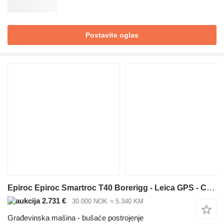
Postavite oglas
Epiroc Epiroc Smartroc T40 Borerigg - Leica GPS - CME sliper - Sentrals
2.731 €
30.000 NOK
≈ 5.340 KM
Građevinska mašina - bušaće postrojenje