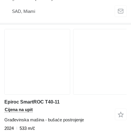
SAD, Miami
Epiroc SmartROC T40-11
Cijena na upit
Građevinska mašina - bušaće postrojenje
2024
533 m/č