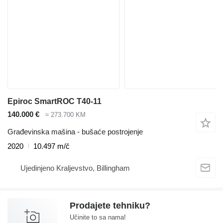
Epiroc SmartROC T40-11
140.000 €
≈ 273.700 KM
Građevinska mašina - bušaće postrojenje
2020
10.497 m/č
Ujedinjeno Kraljevstvo, Billingham
Prodajete tehniku?
Učinite to sa nama!