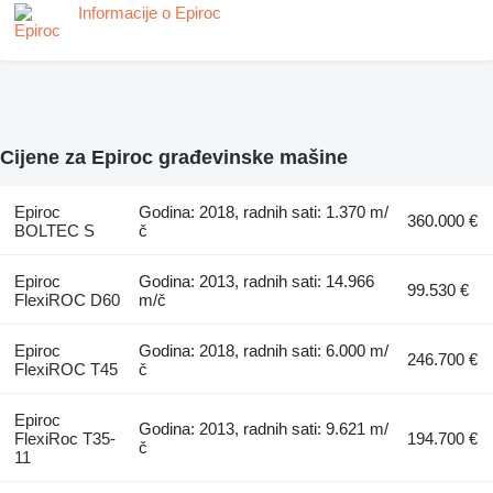
Informacije o Epiroc
Cijene za Epiroc građevinske mašine
Epiroc
Godina: 2018, radnih sati: 1.370 m/
360.000 €
BOLTEC S
č
Epiroc
Godina: 2013, radnih sati: 14.966
99.530 €
FlexiROC D60
m/č
Epiroc
Godina: 2018, radnih sati: 6.000 m/
246.700 €
FlexiROC T45
č
Epiroc
Godina: 2013, radnih sati: 9.621 m/
FlexiRoc T35-
194.700 €
č
11