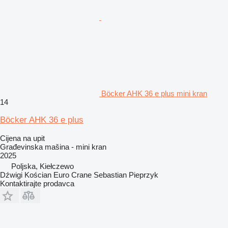
Böcker AHK 36 e plus mini kran
14
Böcker AHK 36 e plus
Cijena na upit
Građevinska mašina - mini kran
2025
Poljska, Kiełczewo
Dźwigi Kościan Euro Crane Sebastian Pieprzyk
Kontaktirajte prodavca