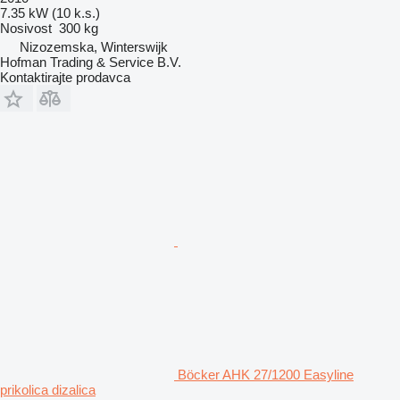
7.35 kW (10 k.s.)
Nosivost
300 kg
Nizozemska, Winterswijk
Hofman Trading & Service B.V.
Kontaktirajte prodavca
Böcker AHK 27/1200 Easyline
prikolica dizalica