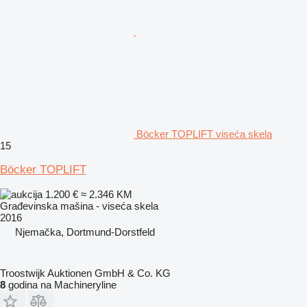
Böcker TOPLIFT viseća skela
15
Böcker TOPLIFT
1.200 €
≈ 2.346 KM
Građevinska mašina - viseća skela
2016
Njemačka, Dortmund-Dorstfeld
Troostwijk Auktionen GmbH & Co. KG
8
godina na Machineryline