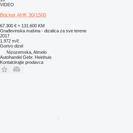
VIDEO
Böcker AHK 30/1500
67.300 €
≈ 131.600 KM
Građevinska mašina - dizalica za sve terene
2017
1.972 m/č
Gorivo
dizel
Nizozemska, Almelo
Autohandel Gebr. Heinhuis
Kontaktirajte prodavca