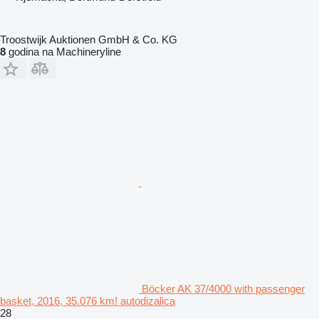
Troostwijk Auktionen GmbH & Co. KG
8
godina na Machineryline
Böcker AK 37/4000 with passenger
basket, 2016, 35.076 km! autodizalica
28