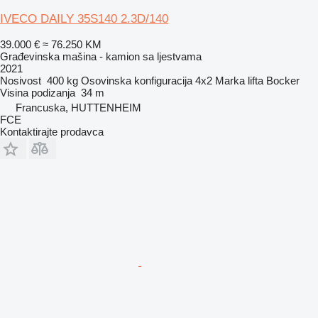
IVECO DAILY 35S140 2.3D/140
39.000 €
≈ 76.250 KM
Građevinska mašina - kamion sa ljestvama
2021
Nosivost
400 kg
Osovinska konfiguracija
4x2
Marka lifta
Bocker
Visina podizanja
34 m
Francuska, HUTTENHEIM
FCE
Kontaktirajte prodavca