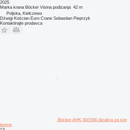
2025
Marka krana
Böcker
Visina podizanja
42 m
Poljska, Kiełczewo
Dźwigi Kościan Euro Crane Sebastian Pieprzyk
Kontaktirajte prodavca
Böcker AHK 30/1500 dizalica za sve
terene
13