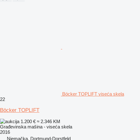
Böcker TOPLIFT viseća skela
22
Böcker TOPLIFT
1.200 €
≈ 2.346 KM
Građevinska mašina - viseća skela
2016
Njemačka, Dortmund-Dorstfeld