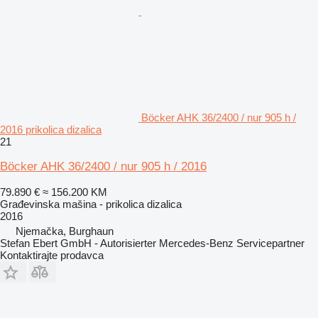
Böcker AHK 36/2400 / nur 905 h /
2016 prikolica dizalica
21
Böcker AHK 36/2400 / nur 905 h / 2016
79.890 €
≈ 156.200 KM
Građevinska mašina - prikolica dizalica
2016
Njemačka, Burghaun
Stefan Ebert GmbH - Autorisierter Mercedes-Benz Servicepartner
Kontaktirajte prodavca