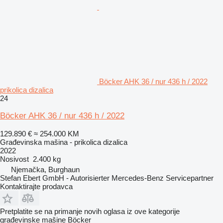
Böcker AHK 36 / nur 436 h / 2022
prikolica dizalica
24
Böcker AHK 36 / nur 436 h / 2022
129.890 €
≈ 254.000 KM
Građevinska mašina - prikolica dizalica
2022
Nosivost
2.400 kg
Njemačka, Burghaun
Stefan Ebert GmbH - Autorisierter Mercedes-Benz Servicepartner
Kontaktirajte prodavca
Pretplatite se na primanje novih oglasa iz ove kategorije
građevinske mašine
Böcker