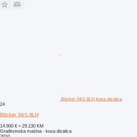
Böcker 34/1-8LH kosa dizalica
24
Böcker 34/1-8LH
14.900 €
≈ 29.130 KM
Građevinska mašina - kosa dizalica
2010