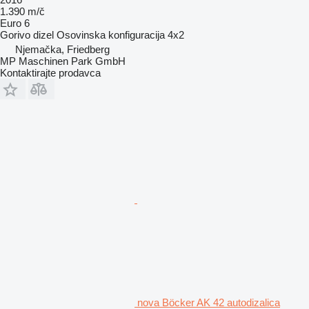
1.390 m/č
Euro 6
Gorivo
dizel
Osovinska konfiguracija
4x2
Njemačka, Friedberg
MP Maschinen Park GmbH
Kontaktirajte prodavca
nova Böcker AK 42 autodizalica