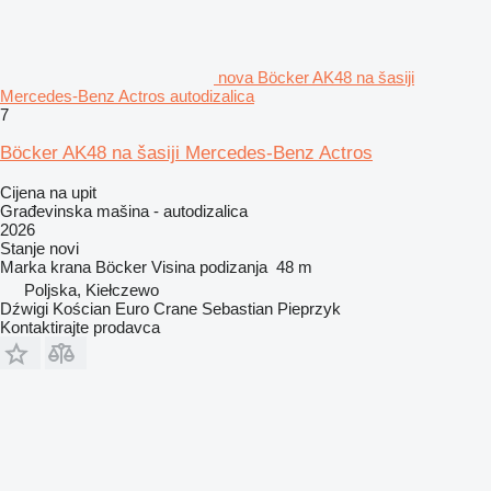
nova Böcker AK48 na šasiji
Mercedes-Benz Actros autodizalica
7
Böcker AK48 na šasiji Mercedes-Benz Actros
Cijena na upit
Građevinska mašina - autodizalica
2026
Stanje
novi
Marka krana
Böcker
Visina podizanja
48 m
Poljska, Kiełczewo
Dźwigi Kościan Euro Crane Sebastian Pieprzyk
Kontaktirajte prodavca