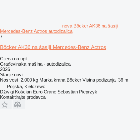
nova Böcker AK36 na šasiji
Mercedes-Benz Actros autodizalica
7
Böcker AK36 na šasiji Mercedes-Benz Actros
Cijena na upit
Građevinska mašina - autodizalica
2026
Stanje
novi
Nosivost
2.000 kg
Marka krana
Böcker
Visina podizanja
36 m
Poljska, Kiełczewo
Dźwigi Kościan Euro Crane Sebastian Pieprzyk
Kontaktirajte prodavca