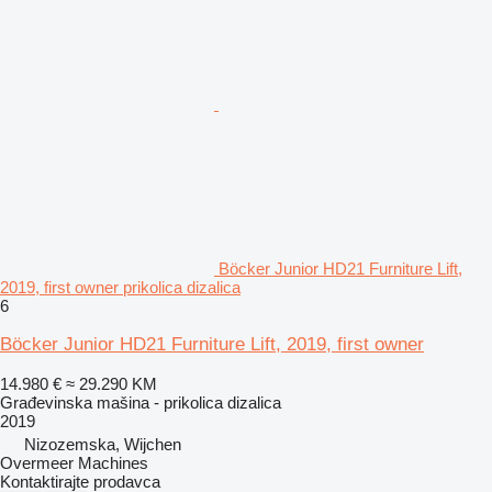
Böcker Junior HD21 Furniture Lift,
2019, first owner prikolica dizalica
6
Böcker Junior HD21 Furniture Lift, 2019, first owner
14.980 €
≈ 29.290 KM
Građevinska mašina - prikolica dizalica
2019
Nizozemska, Wijchen
Overmeer Machines
Kontaktirajte prodavca