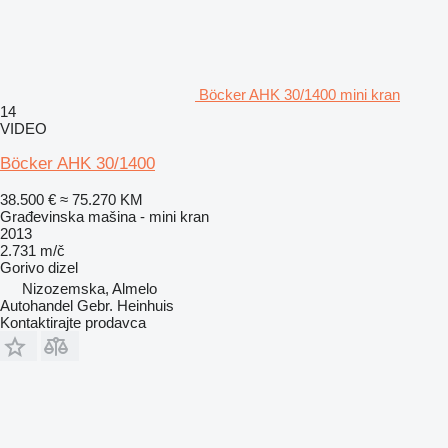
Böcker AHK 30/1400 mini kran
14
VIDEO
Böcker AHK 30/1400
38.500 €
≈ 75.270 KM
Građevinska mašina - mini kran
2013
2.731 m/č
Gorivo
dizel
Nizozemska, Almelo
Autohandel Gebr. Heinhuis
Kontaktirajte prodavca