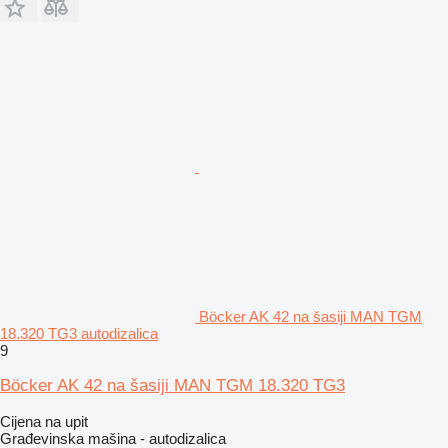
Böcker AK 42 na šasiji MAN TGM
18.320 TG3 autodizalica
9
Böcker AK 42 na šasiji MAN TGM 18.320 TG3
Cijena na upit
Građevinska mašina - autodizalica