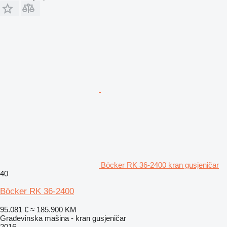
Böcker RK 36-2400 kran gusjeničar
40
Böcker RK 36-2400
95.081 €
≈ 185.900 KM
Građevinska mašina - kran gusjeničar
2016