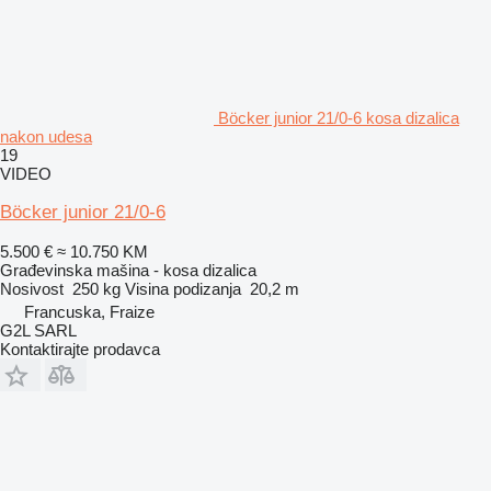
Böcker junior 21/0-6 kosa dizalica
nakon udesa
19
VIDEO
Böcker junior 21/0-6
5.500 €
≈ 10.750 KM
Građevinska mašina - kosa dizalica
Nosivost
250 kg
Visina podizanja
20,2 m
Francuska, Fraize
G2L SARL
Kontaktirajte prodavca