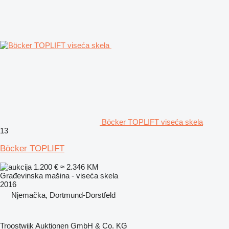
Böcker TOPLIFT viseća skela
13
Böcker TOPLIFT
1.200 €
≈ 2.346 KM
Građevinska mašina - viseća skela
2016
Njemačka, Dortmund-Dorstfeld
Troostwijk Auktionen GmbH & Co. KG