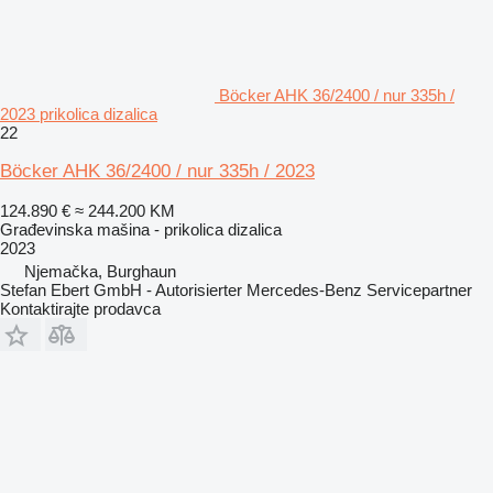
Böcker AHK 36/2400 / nur 335h /
2023 prikolica dizalica
22
Böcker AHK 36/2400 / nur 335h / 2023
124.890 €
≈ 244.200 KM
Građevinska mašina - prikolica dizalica
2023
Njemačka, Burghaun
Stefan Ebert GmbH - Autorisierter Mercedes-Benz Servicepartner
Kontaktirajte prodavca