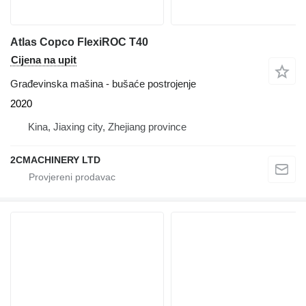
Atlas Copco FlexiROC T40
Cijena na upit
Građevinska mašina - bušaće postrojenje
2020
Kina, Jiaxing city, Zhejiang province
2CMACHINERY LTD