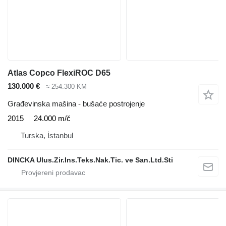
Atlas Copco FlexiROC D65
130.000 €
≈ 254.300 KM
Građevinska mašina - bušaće postrojenje
2015
24.000 m/č
Turska, İstanbul
DINCKA Ulus.Zir.Ins.Teks.Nak.Tic. ve San.Ltd.Sti