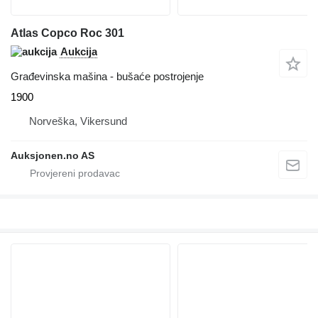
Atlas Copco Roc 301
Aukcija
Građevinska mašina - bušaće postrojenje
1900
Norveška, Vikersund
Auksjonen.no AS