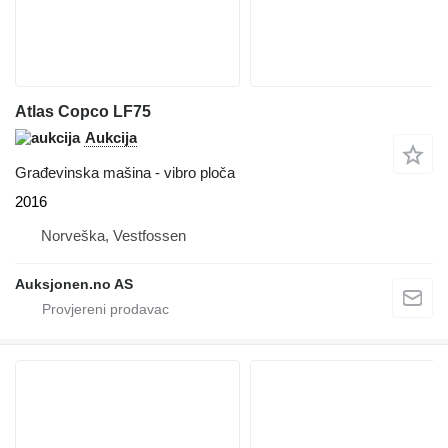
Atlas Copco LF75
Aukcija
Građevinska mašina - vibro ploča
2016
Norveška, Vestfossen
Auksjonen.no AS