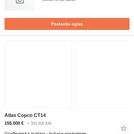
Postavite oglas
Atlas Copco CT14
155.000 €
≈ 303.200 KM
Građevinska mašina - bušaće postrojenje