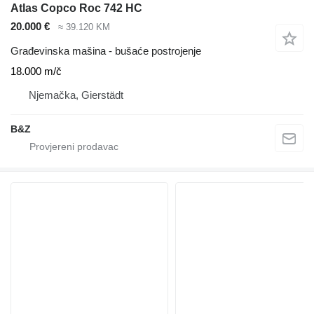
Atlas Copco Roc 742 HC
20.000 €
≈ 39.120 KM
Građevinska mašina - bušaće postrojenje
18.000 m/č
Njemačka, Gierstädt
B&Z