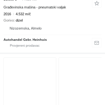
Građevinska mašina - pneumatski valjak
2016
4.532 m/č
Gorivo
dizel
Nizozemska, Almelo
Autohandel Gebr. Heinhuis