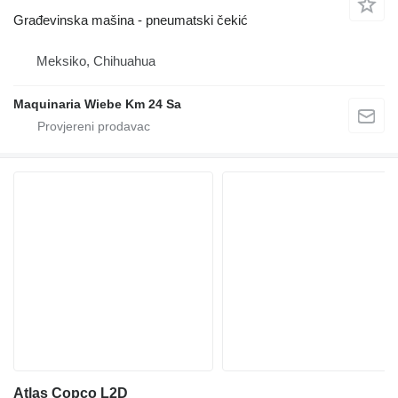
Građevinska mašina - pneumatski čekić
Meksiko, Chihuahua
Maquinaria Wiebe Km 24 Sa
Atlas Copco L2D