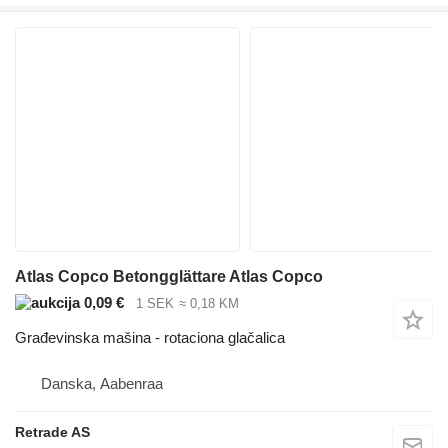
Atlas Copco Betongglättare Atlas Copco
0,09 €
1 SEK
≈ 0,18 KM
Građevinska mašina - rotaciona glačalica
Danska, Aabenraa
Retrade AS