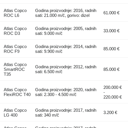
Atlas Copco
Godina proizvodnje: 2016, radnih
61.000 €
ROC L6
sati: 21.000 m/č, gorivo: dizel
Atlas Copco
Godina proizvodnje: 2005, radnih
33.000 €
ROC D3
sati: 9.000 m/č
Atlas Copco
Godina proizvodnje: 2014, radnih
85.000 €
ROC F9
sati: 9.900 m/č
Atlas Copco
Godina proizvodnje: 2012, radnih
SmartROC
85.000 €
sati: 6.500 m/č
T35
200.000 €
Atlas Copco
Godina proizvodnje: 2020, radnih
-
FlexiROC T40
sati: 2.300 - 4.500 m/č
220.000 €
Atlas Copco
Godina proizvodnje: 2017, radnih
3.200 €
LG 400
sati: 340 m/č