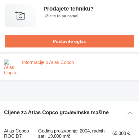
Prodajete tehniku?
Učinite to sa nama!
Postavite oglas
Informacije o Atlas Copco
Cijene za Atlas Copco građevinske mašine
Atlas Copco
Godina proizvodnje: 2004, radnih
65.000 €
ROC D7
sati: 19.000 m/č