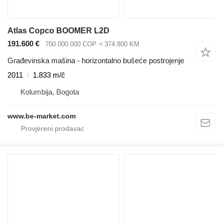
Atlas Copco BOOMER L2D
191.600 €
700.000.000 COP
≈ 374.800 KM
Građevinska mašina - horizontalno bušeće postrojenje
2011
1.833 m/č
Kolumbija, Bogota
www.be-market.com