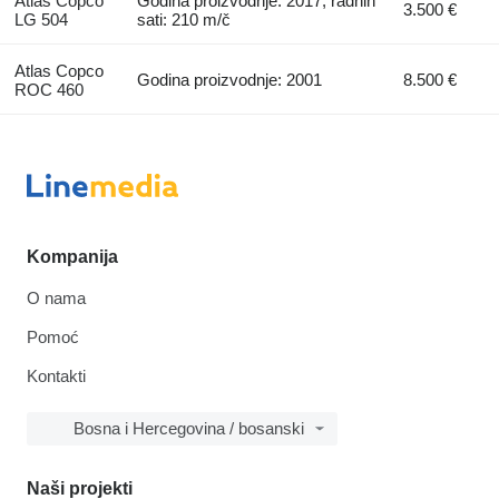
Atlas Copco
Godina proizvodnje: 2017, radnih
3.500 €
LG 504
sati: 210 m/č
Atlas Copco
Godina proizvodnje: 2001
8.500 €
ROC 460
Kompanija
O nama
Pomoć
Kontakti
Bosna i Hercegovina / bosanski
Naši projekti