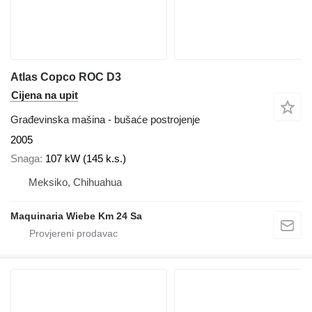
Atlas Copco ROC D3
Cijena na upit
Građevinska mašina - bušaće postrojenje
2005
Snaga
107 kW (145 k.s.)
Meksiko, Chihuahua
Maquinaria Wiebe Km 24 Sa