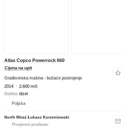
Atlas Copco Powerrock 660
Cijena na upit
Građevinska mašina - bušaće postrojenje
2014
2.600 m/č
Gorivo
dizel
Poljska
North Miraż Łukasz Korzeniowski