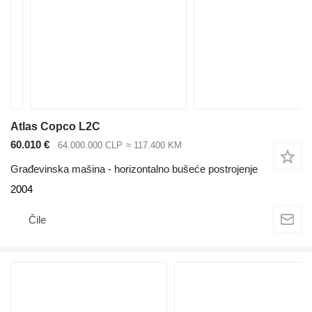
Atlas Copco L2C
60.010 €
64.000.000 CLP
≈ 117.400 KM
Građevinska mašina - horizontalno bušeće postrojenje
2004
Čile