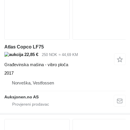
Atlas Copco LF75
22,85 €
250 NOK
≈ 44,69 KM
Građevinska mašina - vibro ploča
2017
Norveška, Vestfossen
Auksjonen.no AS