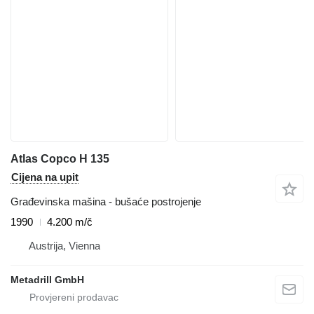
Atlas Copco H 135
Cijena na upit
Građevinska mašina - bušaće postrojenje
1990
4.200 m/č
Austrija, Vienna
Metadrill GmbH