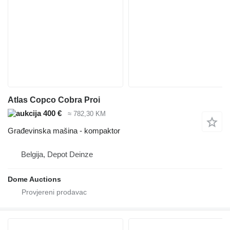
Atlas Copco Cobra Proi
400 €
≈ 782,30 KM
Građevinska mašina - kompaktor
Belgija, Depot Deinze
Dome Auctions