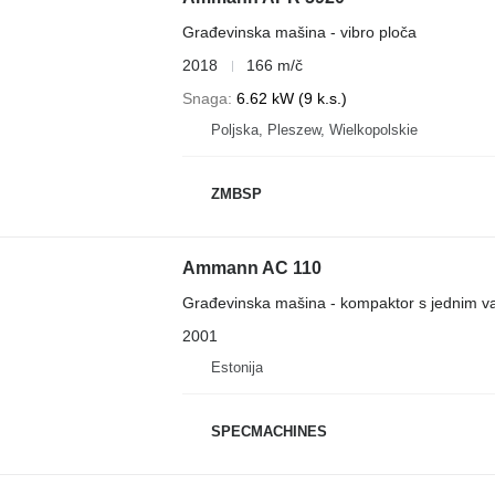
Građevinska mašina - vibro ploča
2018
166 m/č
Snaga
6.62 kW (9 k.s.)
Poljska, Pleszew, Wielkopolskie
ZMBSP
Ammann AC 110
Građevinska mašina - kompaktor s jednim v
2001
Estonija
SPECMACHINES