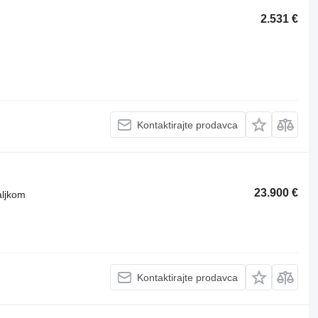
2.531 €
Kontaktirajte prodavca
23.900 €
aljkom
Kontaktirajte prodavca