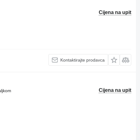
Cijena na upit
Kontaktirajte prodavca
Cijena na upit
aljkom