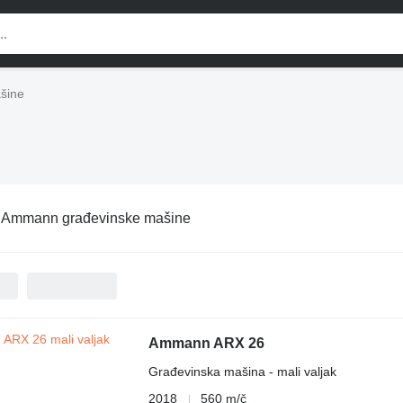
šine
:
Ammann građevinske mašine
Ammann ARX 26
Građevinska mašina - mali valjak
2018
560 m/č