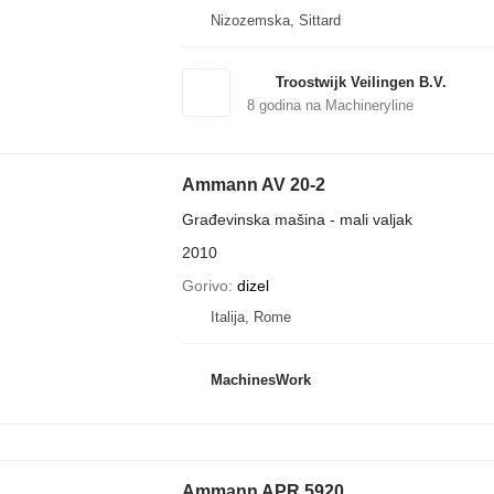
Nizozemska, Sittard
Troostwijk Veilingen B.V.
8
godina na Machineryline
Ammann AV 20-2
Građevinska mašina - mali valjak
2010
Gorivo
dizel
Italija, Rome
MachinesWork
Ammann APR 5920