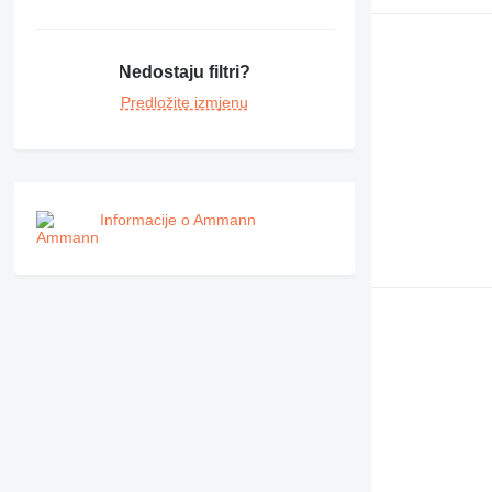
Nedostaju filtri?
Predložite izmjenu
Informacije o Ammann