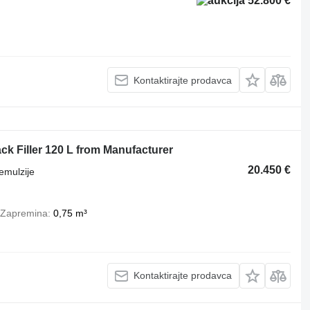
52.800 €
Kontaktirajte prodavca
k Filler 120 L from Manufacturer
20.450 €
emulzije
Zapremina
0,75 m³
Kontaktirajte prodavca