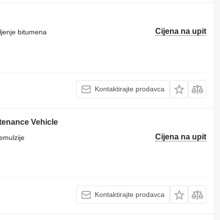
Cijena na upit
ljenje bitumena
Kontaktirajte prodavca
tenance Vehicle
Cijena na upit
emulzije
Kontaktirajte prodavca