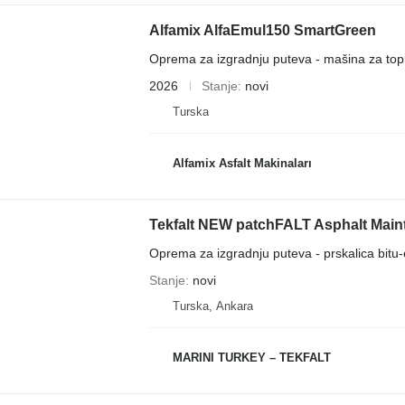
Alfamix AlfaEmul150 SmartGreen
Oprema za izgradnju puteva - mašina za top
2026
Stanje
novi
Turska
Alfamix Asfalt Makinaları
Tekfalt NEW patchFALT Asphalt Main
Oprema za izgradnju puteva - prskalica bitu-
Stanje
novi
Turska, Ankara
MARINI TURKEY – TEKFALT