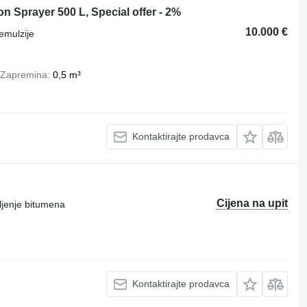
 Sprayer 500 L, Special offer - 2%
10.000 €
emulzije
Zapremina
0,5 m³
Kontaktirajte prodavca
Cijena na upit
ljenje bitumena
Kontaktirajte prodavca