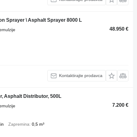
n Sprayer \ Asphalt Sprayer 8000 L
48.950 €
emulzije
Kontaktirajte prodavca
 Asphalt Distributor, 500L
7.200 €
emulzije
in
Zapremina
0,5 m³