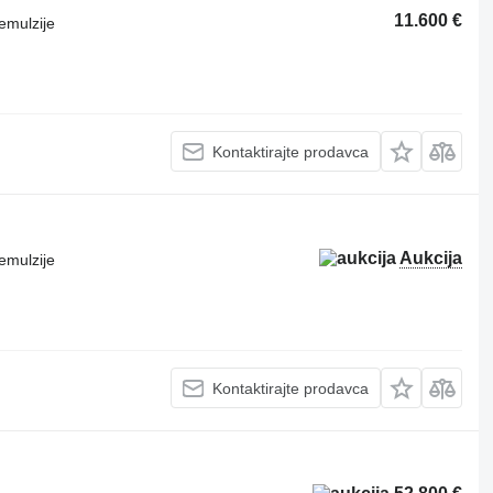
11.600 €
emulzije
Kontaktirajte prodavca
Aukcija
emulzije
Kontaktirajte prodavca