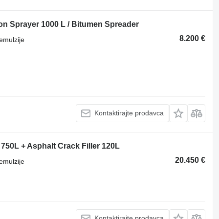
n Sprayer 1000 L / Bitumen Spreader
8.200 €
emulzije
Kontaktirajte prodavca
750L + Asphalt Crack Filler 120L
20.450 €
emulzije
Kontaktirajte prodavca