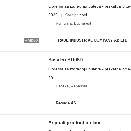
Oprema za izgradnju puteva - prskalica bitu-
2026
Stanje
novi
Rumunija, Bucharest
TRADE INDUSTRIAL COMPANY AB LTD
VIDEO
Savalco BD08D
Oprema za izgradnju puteva - prskalica bitu-
2011
Danska, Aabenraa
Retrade AS
Asphalt production line