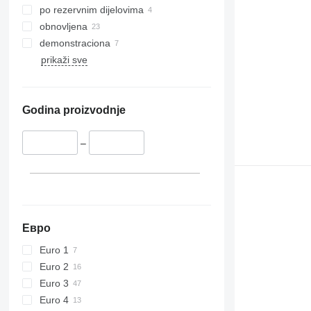
po rezervnim dijelovima
obnovljena
demonstraciona
prikaži sve
Godina proizvodnje
–
Евро
Euro 1
Euro 2
Euro 3
Euro 4