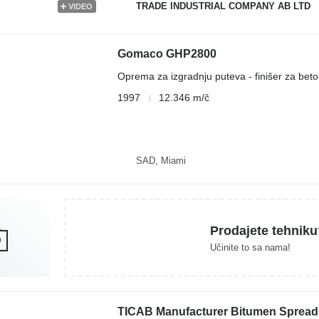
TRADE INDUSTRIAL COMPANY AB LTD
VIDEO
Gomaco GHP2800
Oprema za izgradnju puteva - finišer za bet
1997
12.346 m/č
SAD, Miami
Prodajete tehniku
Učinite to sa nama!
TICAB Manufacturer Bitumen Spreade