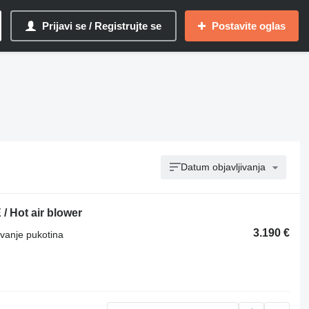
Prijavi se / Registrujte se
Postavite oglas
Datum objavljivanja
 Hot air blower
3.190 €
vanje pukotina