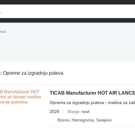
eva
a:
Opreme za izgradnju puteva
TICAB Manufacturer HOT AIR LANCE /
Oprema za izgradnju puteva - mašina za zali
2026
Stanje
novi
Bosna i Hercegovina, Sarajevo