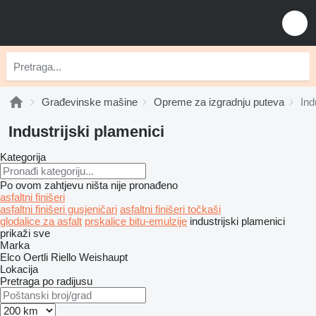
Građevinske mašine
Opreme za izgradnju puteva
Ind
Industrijski plamenici
Kategorija
Po ovom zahtjevu ništa nije pronađeno
asfaltni finišeri
asfaltni finišeri gusjeničari
asfaltni finišeri točkaši
glodalice za asfalt
prskalice bitu-emulzije
industrijski plamenici
prikaži sve
Marka
Elco
Oertli
Riello
Weishaupt
Lokacija
Pretraga po radijusu