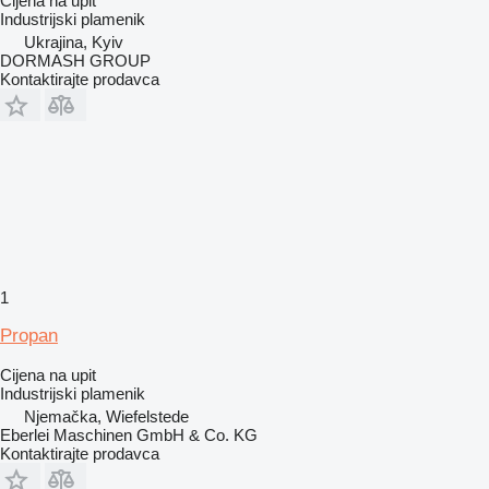
Cijena na upit
Industrijski plamenik
Ukrajina, Kyiv
DORMASH GROUP
Kontaktirajte prodavca
1
Propan
Cijena na upit
Industrijski plamenik
Njemačka, Wiefelstede
Eberlei Maschinen GmbH & Co. KG
Kontaktirajte prodavca