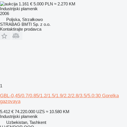
1.161 €
5.000 PLN
≈ 2.270 KM
Industrijski plamenik
2006
Poljska, Strzałkowo
STRABAG BMTI Sp. z o.o.
Kontaktirajte prodavca
1
GBL-0,45/0.7/0.85/1.2/1.5/1.9/2.2/2.8/3.5/5.0:30 Gorelka
gazovaya
5.412 €
74.220.000 UZS
≈ 10.580 KM
Industrijski plamenik
Uzbekistan, Tashkent