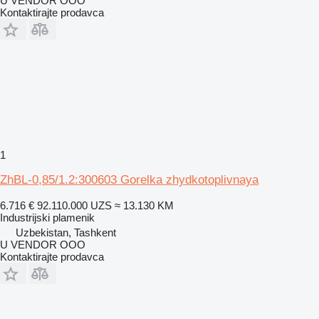
U VENDOR OOO
Kontaktirajte prodavca
1
ZhBL-0,85/1.2:300603 Gorelka zhydkotoplivnaya
6.716 €
92.110.000 UZS
≈ 13.130 KM
Industrijski plamenik
Uzbekistan, Tashkent
U VENDOR OOO
Kontaktirajte prodavca