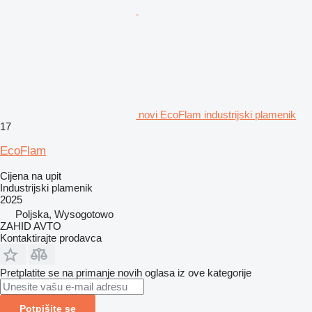
novi EcoFlam industrijski plamenik
17
EcoFlam
Cijena na upit
Industrijski plamenik
2025
Poljska, Wysogotowo
ZAHID AVTO
Kontaktirajte prodavca
Pretplatite se na primanje novih oglasa iz ove kategorije
Potpišite se