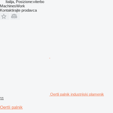
Italija, Posizione:viterbo
MachinesWork
Kontaktirajte prodavca
Oertli palnik industrijski plamenik
11
Oertli palnik