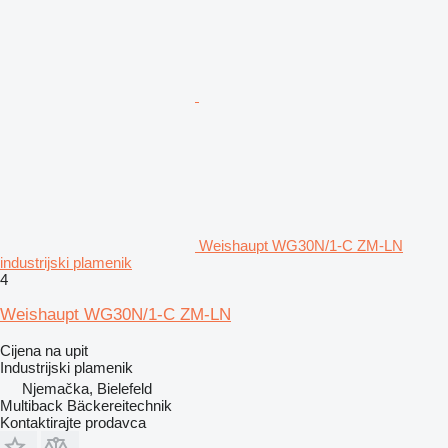
Weishaupt WG30N/1-C ZM-LN
industrijski plamenik
4
Weishaupt WG30N/1-C ZM-LN
Cijena na upit
Industrijski plamenik
Njemačka, Bielefeld
Multiback Bäckereitechnik
Kontaktirajte prodavca