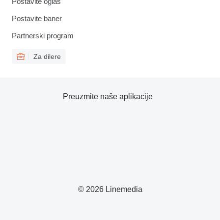
Postavite oglas
Postavite baner
Partnerski program
Za dilere
Preuzmite naše aplikacije
© 2026 Linemedia