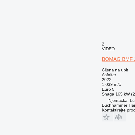
2
VIDEO
BOMAG BMF 2
Cijena na upit
Asfalter
2022
1.039 m/č
Euro 5
Snaga
165 kW (2
Njemačka, Lü
Buchhammer Ha
Kontaktirajte pro