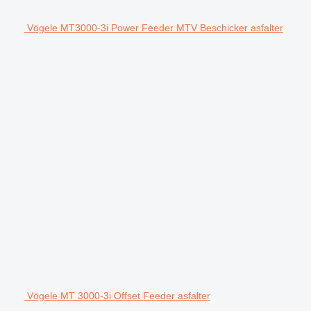
Vögele MT3000-3i Power Feeder MTV Beschicker asfalter
Vögele MT 3000-3i Offset Feeder asfalter