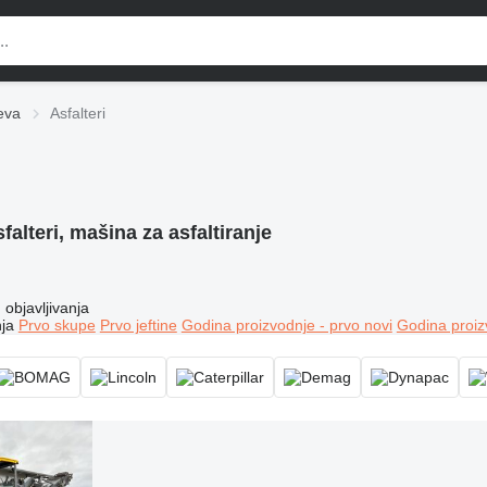
eva
Asfalteri
falteri, mašina za asfaltiranje
objavljivanja
ja
Prvo skupe
Prvo jeftine
Godina proizvodnje - prvo novi
Godina proiz