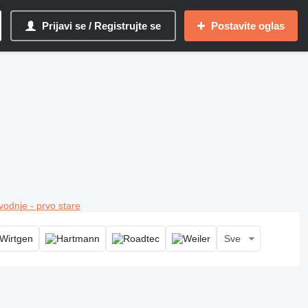
Prijavi se / Registrujte se
Postavite oglas
vodnje - prvo stare
Sve