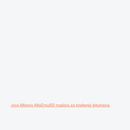
novi Alfamix AlfaEmul50 mašina za topljenje bitumena