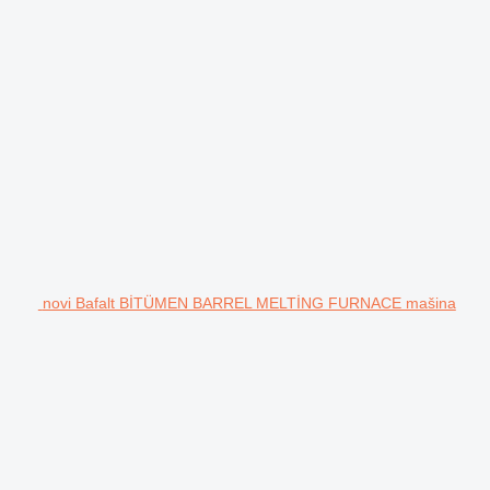
novi Bafalt BİTÜMEN BARREL MELTİNG FURNACE mašina