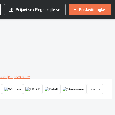
Prijavi se / Registrujte se
Postavite oglas
vodnje - prvo stare
Sve