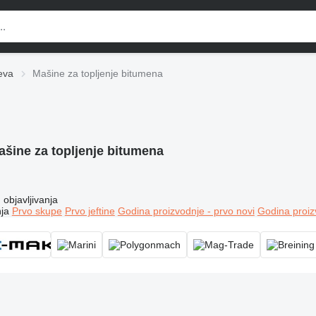
eva
Mašine za topljenje bitumena
ašine za topljenje bitumena
objavljivanja
ja
Prvo skupe
Prvo jeftine
Godina proizvodnje - prvo novi
Godina proiz