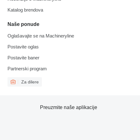
Katalog brendova
Naše ponude
Oglašavajte se na Machineryline
Postavite oglas
Postavite baner
Partnerski program
Za dilere
Preuzmite naše aplikacije