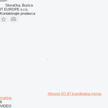
2007
Slovačka, Buzica
IT EUROPE s.r.o.
Kontaktirajte prodavca
Wenzel XO 87 koordinatna merna
mašina
6
VIDEO