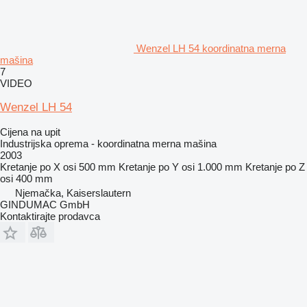
Wenzel LH 54 koordinatna merna
mašina
7
VIDEO
Wenzel LH 54
Cijena na upit
Industrijska oprema - koordinatna merna mašina
2003
Kretanje po X osi
500 mm
Kretanje po Y osi
1.000 mm
Kretanje po Z
osi
400 mm
Njemačka, Kaiserslautern
GINDUMAC GmbH
Kontaktirajte prodavca