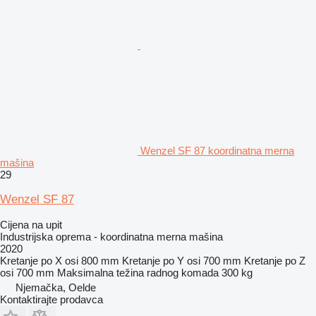
Wenzel SF 87 koordinatna merna
mašina
29
Wenzel SF 87
Cijena na upit
Industrijska oprema - koordinatna merna mašina
2020
Kretanje po X osi
800 mm
Kretanje po Y osi
700 mm
Kretanje po Z
osi
700 mm
Maksimalna težina radnog komada
300 kg
Njemačka, Oelde
Kontaktirajte prodavca