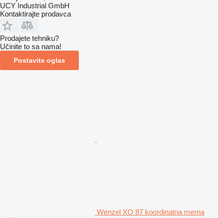
UCY Industrial GmbH
Kontaktirajte prodavca
Prodajete tehniku?
Učinite to sa nama!
Postavite oglas
Wenzel XO 87 koordinatna merna