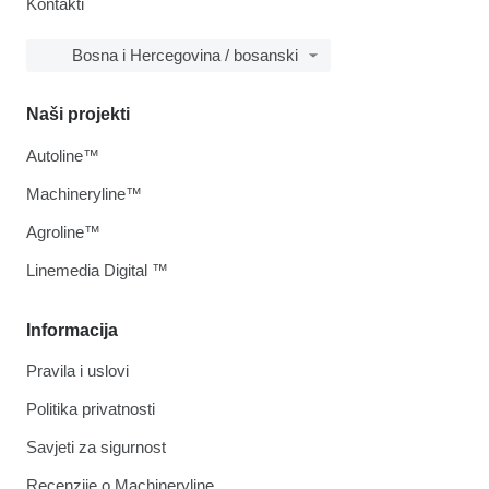
Kontakti
Bosna i Hercegovina / bosanski
Naši projekti
Autoline™
Machineryline™
Agroline™
Linemedia Digital ™
Informacija
Pravila i uslovi
Politika privatnosti
Savjeti za sigurnost
Recenzije o Machineryline