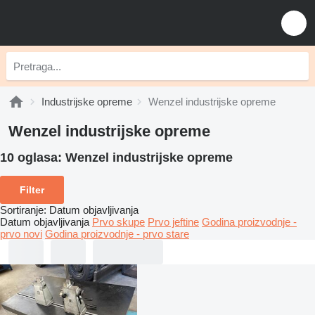
Industrijske opreme
Wenzel industrijske opreme
Wenzel industrijske opreme
10 oglasa:
Wenzel industrijske opreme
Filter
Sortiranje
:
Datum objavljivanja
Datum objavljivanja
Prvo skupe
Prvo jeftine
Godina proizvodnje -
prvo novi
Godina proizvodnje - prvo stare