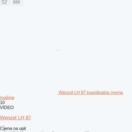
Wenzel LH 87 koordinatna merna
mašina
10
VIDEO
Wenzel LH 87
Cijena na upit