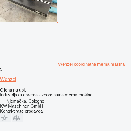
Wenzel koordinatna merna mašina
5
Wenzel
Cijena na upit
Industrijska oprema - koordinatna merna mašina
Njemačka, Cologne
KW Maschinen GmbH
Kontaktirajte prodavca