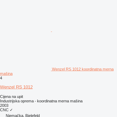
Wenzel RS 1012 koordinatna merna
mašina
4
Wenzel RS 1012
Cijena na upit
Industrijska oprema - koordinatna merna mašina
2003
CNC
✓
Njemačka, Bielefeld