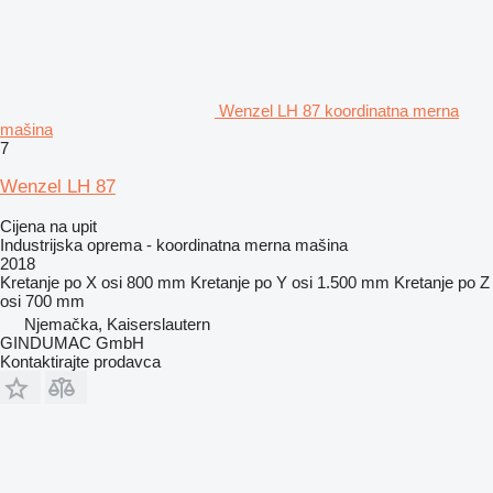
Wenzel LH 87 koordinatna merna
mašina
7
Wenzel LH 87
Cijena na upit
Industrijska oprema - koordinatna merna mašina
2018
Kretanje po X osi
800 mm
Kretanje po Y osi
1.500 mm
Kretanje po Z
osi
700 mm
Njemačka, Kaiserslautern
GINDUMAC GmbH
Kontaktirajte prodavca