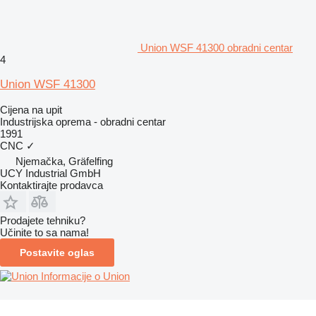
Union WSF 41300 obradni centar
4
Union WSF 41300
Cijena na upit
Industrijska oprema - obradni centar
1991
CNC
✓
Njemačka, Gräfelfing
UCY Industrial GmbH
Kontaktirajte prodavca
Prodajete tehniku?
Učinite to sa nama!
Postavite oglas
Informacije o Union