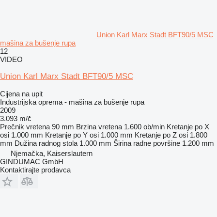
Union Karl Marx Stadt BFT90/5 MSC
mašina za bušenje rupa
12
VIDEO
Union Karl Marx Stadt BFT90/5 MSC
Cijena na upit
Industrijska oprema - mašina za bušenje rupa
2009
3.093 m/č
Prečnik vretena
90 mm
Brzina vretena
1.600 ob/min
Kretanje po X
osi
1.000 mm
Kretanje po Y osi
1.000 mm
Kretanje po Z osi
1.800
mm
Dužina radnog stola
1.000 mm
Širina radne površine
1.200 mm
Njemačka, Kaiserslautern
GINDUMAC GmbH
Kontaktirajte prodavca