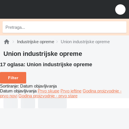
Industrijske opreme
Union industrijske opreme
Union industrijske opreme
17 oglasa:
Union industrijske opreme
Filter
Sortiranje
:
Datum objavljivanja
Datum objavljivanja
Prvo skupe
Prvo jeftine
Godina proizvodnje -
prvo novi
Godina proizvodnje - prvo stare