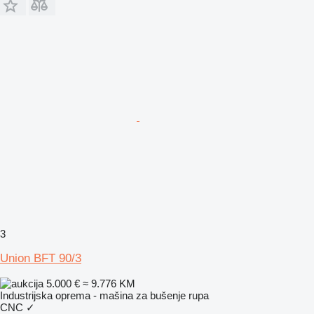
3
Union BFT 90/3
5.000 €
≈ 9.776 KM
Industrijska oprema - mašina za bušenje rupa
CNC
✓