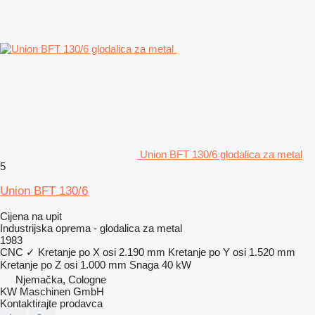
Union BFT 130/6 glodalica za metal
5
Union BFT 130/6
Cijena na upit
Industrijska oprema - glodalica za metal
1983
CNC
✓
Kretanje po X osi
2.190 mm
Kretanje po Y osi
1.520 mm
Kretanje po Z osi
1.000 mm
Snaga
40 kW
Njemačka, Cologne
KW Maschinen GmbH
Kontaktirajte prodavca