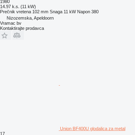
1980
14.97 k.s. (11 kW)
Prečnik vretena
102 mm
Snaga
11 kW
Napon
380
Nizozemska, Apeldoorn
Vramac bv
Kontaktirajte prodavca
Union BF400U glodalica za metal
17