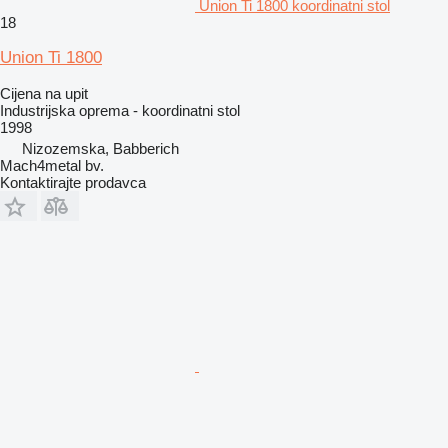
Union Ti 1800 koordinatni stol
18
Union Ti 1800
Cijena na upit
Industrijska oprema - koordinatni stol
1998
Nizozemska, Babberich
Mach4metal bv.
Kontaktirajte prodavca