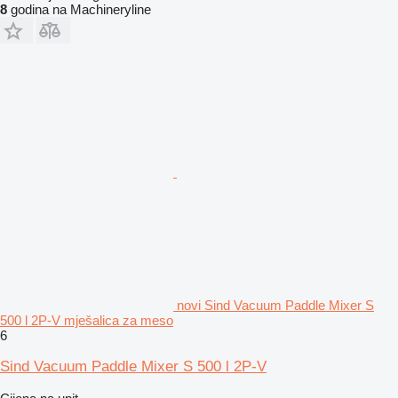
8
godina na Machineryline
novi Sind Vacuum Paddle Mixer S
500 l 2P-V mješalica za meso
6
Sind Vacuum Paddle Mixer S 500 l 2P-V