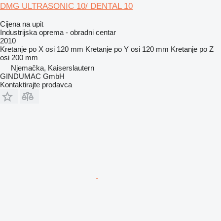
DMG ULTRASONIC 10/ DENTAL 10
Cijena na upit
Industrijska oprema - obradni centar
2010
Kretanje po X osi
120 mm
Kretanje po Y osi
120 mm
Kretanje po Z
osi
200 mm
Njemačka, Kaiserslautern
GINDUMAC GmbH
Kontaktirajte prodavca