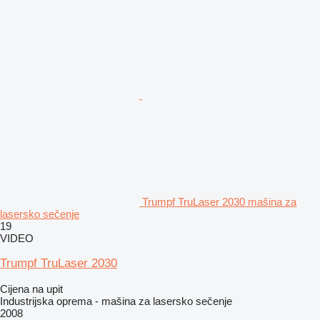
Trumpf TruLaser 2030 mašina za
lasersko sečenje
19
VIDEO
Trumpf TruLaser 2030
Cijena na upit
Industrijska oprema - mašina za lasersko sečenje
2008