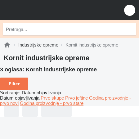
Industrijske opreme
Kornit industrijske opreme
Kornit industrijske opreme
3 oglasa:
Kornit industrijske opreme
Filter
Sortiranje
:
Datum objavljivanja
Datum objavljivanja
Prvo skupe
Prvo jeftine
Godina proizvodnje -
prvo novi
Godina proizvodnje - prvo stare