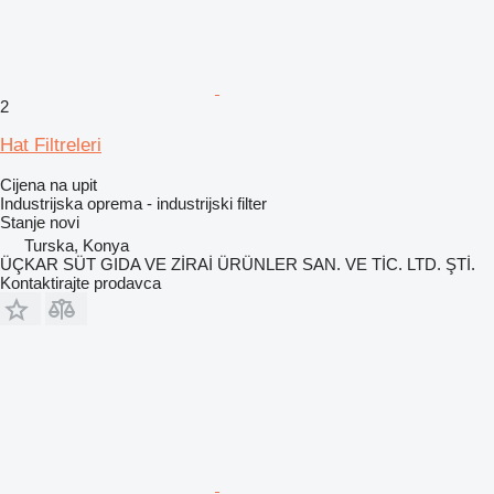
2
Hat Filtreleri
Cijena na upit
Industrijska oprema - industrijski filter
Stanje
novi
Turska, Konya
ÜÇKAR SÜT GIDA VE ZİRAİ ÜRÜNLER SAN. VE TİC. LTD. ŞTİ.
Kontaktirajte prodavca