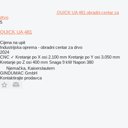
QUICK UA 481 obradni centar za
drvo
5
QUICK UA 481
Cijena na upit
Industrijska oprema - obradni centar za drvo
2024
CNC
✓
Kretanje po X osi
2.100 mm
Kretanje po Y osi
3.050 mm
Kretanje po Z osi
400 mm
Snaga
9 kW
Napon
380
Njemačka, Kaiserslautern
GINDUMAC GmbH
Kontaktirajte prodavca