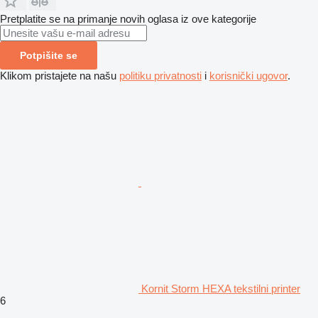
Pretplatite se na primanje novih oglasa iz ove kategorije
Potpišite se
Klikom pristajete na našu
politiku privatnosti
i
korisnički ugovor
.
Kornit Storm HEXA tekstilni printer
6