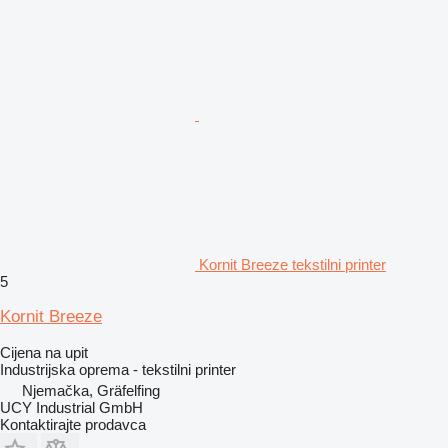
Kornit Breeze tekstilni printer
5
Kornit Breeze
Cijena na upit
Industrijska oprema - tekstilni printer
Njemačka, Gräfelfing
UCY Industrial GmbH
Kontaktirajte prodavca