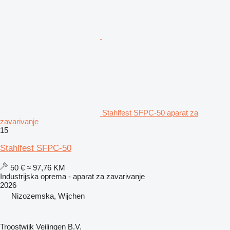
Stahlfest SFPC-50 aparat za
zavarivanje
15
Stahlfest SFPC-50
50 €
≈ 97,76 KM
Industrijska oprema - aparat za zavarivanje
2026
Nizozemska, Wijchen
Troostwijk Veilingen B.V.