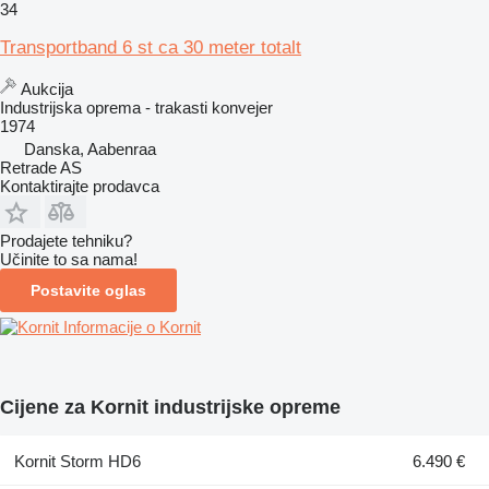
34
Transportband 6 st ca 30 meter totalt
Aukcija
Industrijska oprema - trakasti konvejer
1974
Danska, Aabenraa
Retrade AS
Kontaktirajte prodavca
Prodajete tehniku?
Učinite to sa nama!
Postavite oglas
Informacije o Kornit
Cijene za Kornit industrijske opreme
Kornit Storm HD6
6.490 €