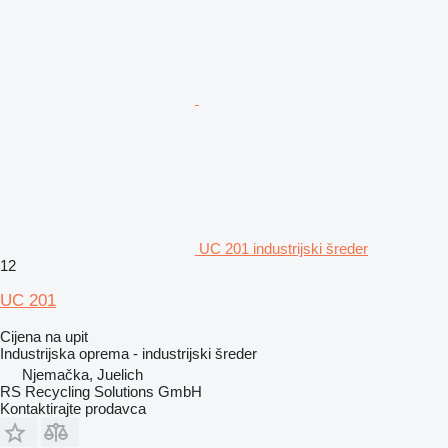
UC 201 industrijski šreder
12
UC 201
Cijena na upit
Industrijska oprema - industrijski šreder
Njemačka, Juelich
RS Recycling Solutions GmbH
Kontaktirajte prodavca