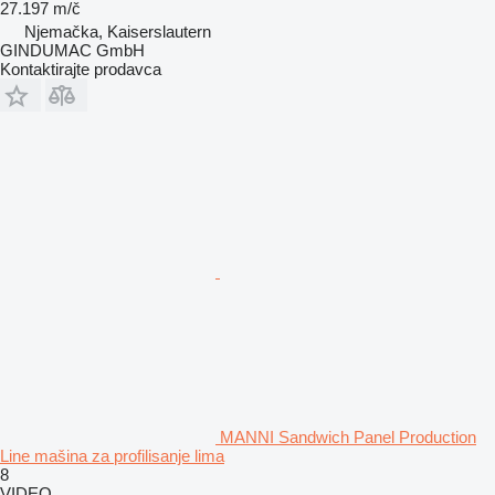
27.197 m/č
Njemačka, Kaiserslautern
GINDUMAC GmbH
Kontaktirajte prodavca
MANNI Sandwich Panel Production
Line mašina za profilisanje lima
8
VIDEO