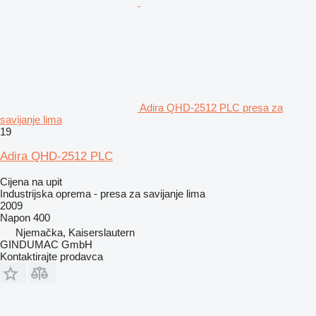
Adira QHD-2512 PLC presa za
savijanje lima
19
Adira QHD-2512 PLC
Cijena na upit
Industrijska oprema - presa za savijanje lima
2009
Napon
400
Njemačka, Kaiserslautern
GINDUMAC GmbH
Kontaktirajte prodavca