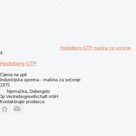
Heidelberg GTP mašina za sečenje
4
Heidelberg GTP
Cijena na upit
Industrijska oprema - mašina za sečenje
1975
Njemačka, Dabergotz
3p Vertriebsgesellschaft mbH
Kontaktirajte prodavca