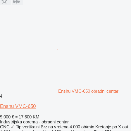
Enshu VMC-650 obradni centar
4
Enshu VMC-650
9.000 €
≈ 17.600 KM
Industrijska oprema - obradni centar
CNC
✓
Tip
vertikalni
Brzina vretena
4.000 ob/min
Kretanje po X osi