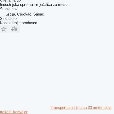
Cijena na upit
Industrijska oprema - mješalica za meso
Stanje
novi
Srbija, Cerovac, Šabac
Sind d.o.o.
Kontaktirajte prodavca
Transportband 6 st ca 30 meter totalt
trakasti konvejer