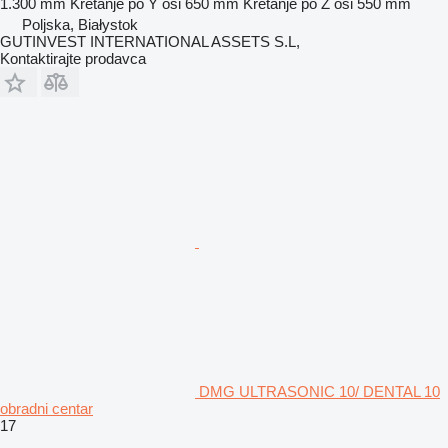
1.300 mm
Kretanje po Y osi
650 mm
Kretanje po Z osi
550 mm
Poljska, Białystok
GUTINVEST INTERNATIONAL ASSETS S.L,
Kontaktirajte prodavca
DMG ULTRASONIC 10/ DENTAL 10
obradni centar
17