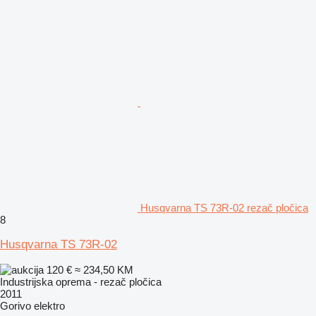
Husqvarna TS 73R-02 rezač pločica
8
Husqvarna TS 73R-02
120 €
≈ 234,50 KM
Industrijska oprema - rezač pločica
2011
Gorivo
elektro