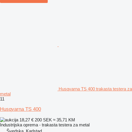
Husqvarna TS 400 trakasta testera za
metal
11
Husqvarna TS 400
18,27 €
200 SEK
≈ 35,71 KM
Industrijska oprema - trakasta testera za metal
Švedska, Karlstad