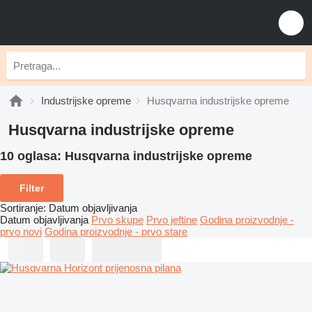
Industrijske opreme
Husqvarna industrijske opreme
Husqvarna industrijske opreme
10 oglasa:
Husqvarna industrijske opreme
Filter
Sortiranje
:
Datum objavljivanja
Datum objavljivanja
Prvo skupe
Prvo jeftine
Godina proizvodnje -
prvo novi
Godina proizvodnje - prvo stare