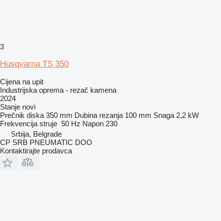
3
Husqvarna TS 350
Cijena na upit
Industrijska oprema - rezač kamena
2024
Stanje
novi
Prečnik diska
350 mm
Dubina rezanja
100 mm
Snaga
2,2 kW
Frekvencija struje
50 Hz
Napon
230
Srbija, Belgrade
CP SRB PNEUMATIC DOO
Kontaktirajte prodavca