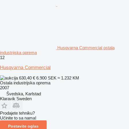
Husqvarna Commercial ostala
industrijska oprema
12
Husqvarna Commercial
630,40 €
6.900 SEK
≈ 1.232 KM
Ostala industrijska oprema
2007
Švedska, Karlstad
Klaravik Sweden
Prodajete tehniku?
Učinite to sa nama!
Postavite oglas