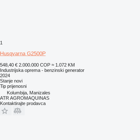
1
Husqvarna G2500P
548,40 €
2.000.000 COP
≈ 1.072 KM
Industrijska oprema - benzinski generator
2024
Stanje
novi
Tip
prijenosni
Kolumbija, Manizales
ATR AGROMAQUINAS
Kontaktirajte prodavca