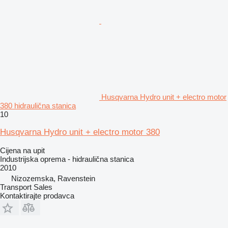
Husqvarna Hydro unit + electro motor
380 hidraulična stanica
10
Husqvarna Hydro unit + electro motor 380
Cijena na upit
Industrijska oprema - hidraulična stanica
2010
Nizozemska, Ravenstein
Transport Sales
Kontaktirajte prodavca