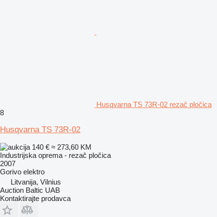
Husqvarna TS 73R-02 rezač pločica
8
Husqvarna TS 73R-02
140 €
≈ 273,60 KM
Industrijska oprema - rezač pločica
2007
Gorivo
elektro
Litvanija, Vilnius
Auction Baltic UAB
Kontaktirajte prodavca