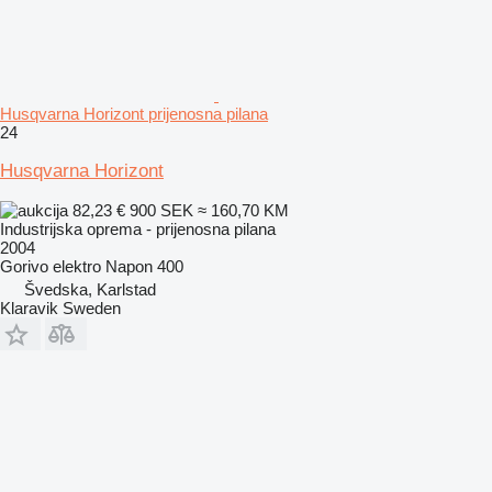
Husqvarna Horizont prijenosna pilana
24
Husqvarna Horizont
82,23 €
900 SEK
≈ 160,70 KM
Industrijska oprema - prijenosna pilana
2004
Gorivo
elektro
Napon
400
Švedska, Karlstad
Klaravik Sweden