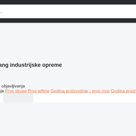
ang industrijske opreme
objavljivanja
ja
Prvo skupe
Prvo jeftine
Godina proizvodnje - prvo novi
Godina proiz