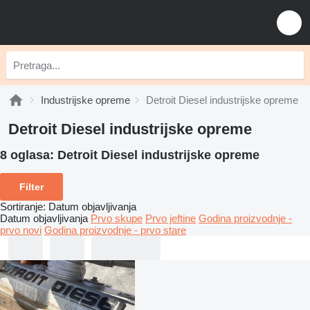
Industrijske opreme
Detroit Diesel industrijske opreme
Detroit Diesel industrijske opreme
8 oglasa:
Detroit Diesel industrijske opreme
Filter
Sortiranje
:
Datum objavljivanja
Datum objavljivanja
Prvo skupe
Prvo jeftine
Godina proizvodnje -
prvo novi
Godina proizvodnje - prvo stare