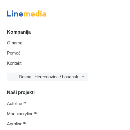
Kompanija
O nama
Pomoć
Kontakti
Bosna i Hercegovina / bosanski
Naši projekti
Autoline™
Machineryline™
Agroline™