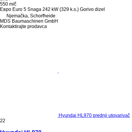
550 m/č
Евро
Euro 5
Snaga
242 kW (329 k.s.)
Gorivo
dizel
Njemačka, Schorfheide
MDS Baumaschinen GmbH
Kontaktirajte prodavca
Hyundai HL970 prednji utovarivač
22