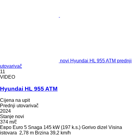
novi Hyundai HL 955 ATM prednji
utovarivač
11
VIDEO
Hyundai HL 955 ATM
Cijena na upit
Prednji utovarivač
2024
Stanje
novi
374 m/č
Евро
Euro 5
Snaga
145 kW (197 k.s.)
Gorivo
dizel
Visina
istovara
2,78 m
Brzina
39,2 km/h