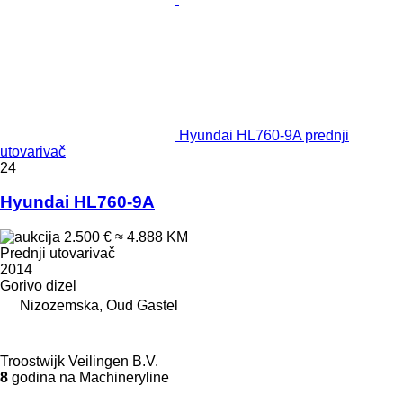
Hyundai HL760-9A prednji
utovarivač
24
Hyundai HL760-9A
2.500 €
≈ 4.888 KM
Prednji utovarivač
2014
Gorivo
dizel
Nizozemska, Oud Gastel
Troostwijk Veilingen B.V.
8
godina na Machineryline