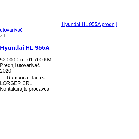
Hyundai HL 955A prednji
utovarivač
21
Hyundai HL 955A
52.000 €
≈ 101.700 KM
Prednji utovarivač
2020
Rumunija, Tarcea
LORGER SRL
Kontaktirajte prodavca