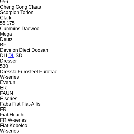
956
Cheng Gong
Claas
Scorpion
Torion
Clark
55
175
Cummins
Daewoo
Mega
Deutz
BF
Develon
Dieci
Doosan
DH
DL
SD
Dresser
530
Dressta
Eurosteel
Eurotrac
W-series
Everun
ER
FAUN
F-series
Faba
Fiat
Fiat-Allis
FR
Fiat-Hitachi
FR
W-series
Fiat-Kobelco
W-series