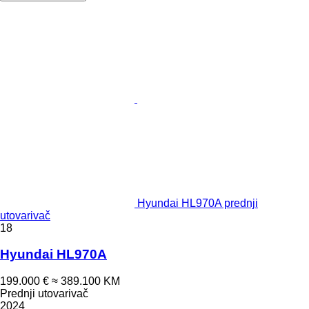
Hyundai HL970A prednji
utovarivač
18
Hyundai HL970A
199.000 €
≈ 389.100 KM
Prednji utovarivač
2024