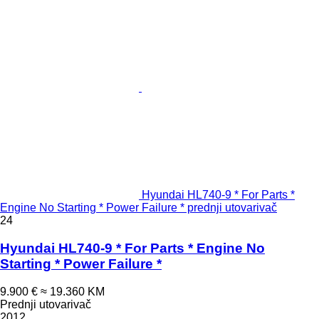
Hyundai HL740-9 * For Parts *
Engine No Starting * Power Failure * prednji utovarivač
24
Hyundai HL740-9 * For Parts * Engine No
Starting * Power Failure *
9.900 €
≈ 19.360 KM
Prednji utovarivač
2012