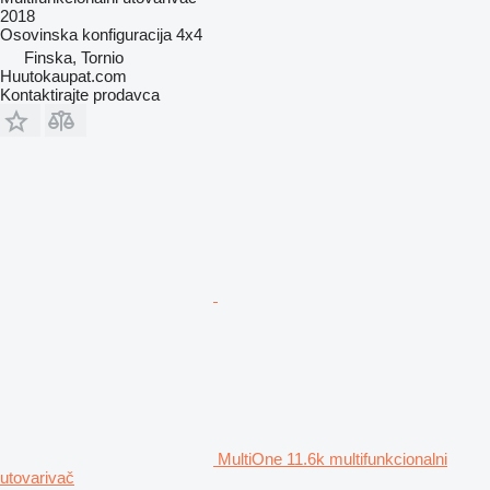
2018
Osovinska konfiguracija
4x4
Finska, Tornio
Huutokaupat.com
Kontaktirajte prodavca
MultiOne 11.6k multifunkcionalni
utovarivač