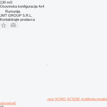
130 m/č
Osovinska konfiguracija
4x4
Rumunija
JMT GROUP S.R.L.
Kontaktirajte prodavca
novi XCMG XC916E multifunkcionalni
utovarivač