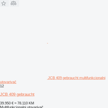
JCB 409 gebraucht multifunkcionalni
utovarivač
12
JCB 409 gebraucht
39.950 €
≈ 78.110 KM
Multifunkcionalni utovarivač