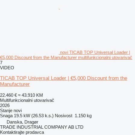
novi TICAB TOP Universal Loader |
€5,000 Discount from the Manufacturer multifunkcionalni utovarivač
7
VIDEO
TICAB TOP Universal Loader | €5,000 Discount from the
Manufacturer
22.460 €
≈ 43.910 KM
Multifunkcionalni utovarivač
2026
Stanje
novi
Snaga
19.5 kW (26.53 k.s.)
Nosivost
1.150 kg
Danska, Dragør
TRADE INDUSTRIAL COMPANY AB LTD
Kontaktirajte prodavca