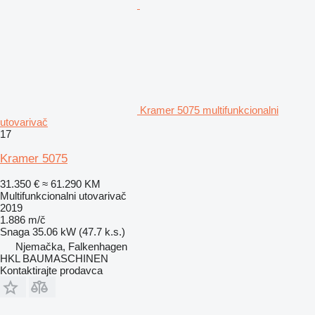
Kramer 5075 multifunkcionalni
utovarivač
17
Kramer 5075
31.350 €
≈ 61.290 KM
Multifunkcionalni utovarivač
2019
1.886 m/č
Snaga
35.06 kW (47.7 k.s.)
Njemačka, Falkenhagen
HKL BAUMASCHINEN
Kontaktirajte prodavca