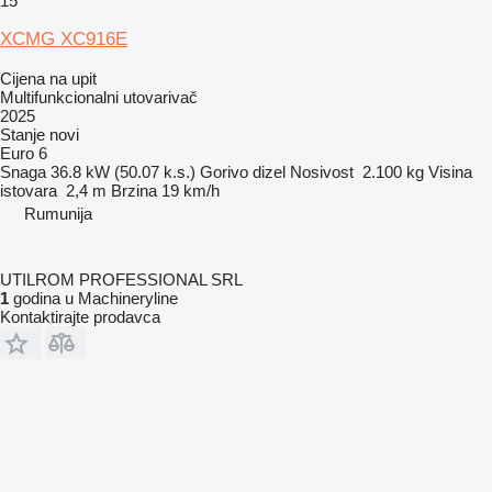
15
XCMG XC916E
Cijena na upit
Multifunkcionalni utovarivač
2025
Stanje
novi
Euro 6
Snaga
36.8 kW (50.07 k.s.)
Gorivo
dizel
Nosivost
2.100 kg
Visina
istovara
2,4 m
Brzina
19 km/h
Rumunija
UTILROM PROFESSIONAL SRL
1
godina u Machineryline
Kontaktirajte prodavca