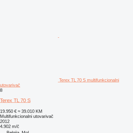
Terex TL 70 S multifunkcionalni
utovarivač
8
Terex TL 70 S
19.950 €
≈ 39.010 KM
Multifunkcionalni utovarivač
2012
4.902 m/č
Belgija, Mol