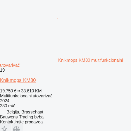
Knikmops KM80 multifunkcionalni
utovarivač
19
Knikmops KM80
19.750 €
≈ 38.610 KM
Multifunkcionalni utovarivač
2024
380 m/č
Belgija, Brasschaat
Bauwens Trading bvba
Kontaktirajte prodavca