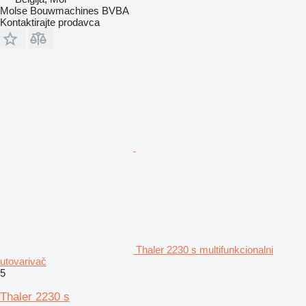
Molse Bouwmachines BVBA
Kontaktirajte prodavca
Thaler 2230 s multifunkcionalni
utovarivač
5
Thaler 2230 s