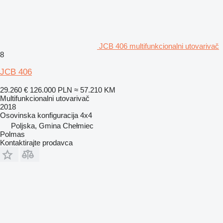
JCB 406 multifunkcionalni utovarivač
8
JCB 406
29.260 €
126.000 PLN
≈ 57.210 KM
Multifunkcionalni utovarivač
2018
Osovinska konfiguracija
4x4
Poljska, Gmina Chełmiec
Polmas
Kontaktirajte prodavca