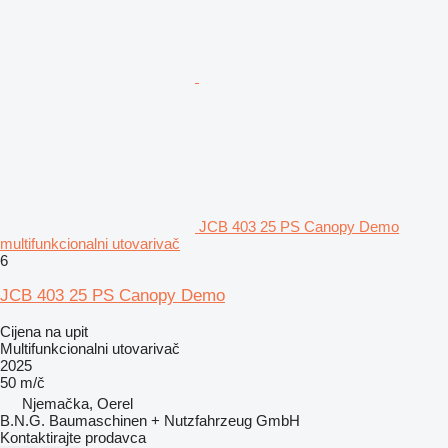
JCB 403 25 PS Canopy Demo
multifunkcionalni utovarivač
6
JCB 403 25 PS Canopy Demo
Cijena na upit
Multifunkcionalni utovarivač
2025
50 m/č
Njemačka, Oerel
B.N.G. Baumaschinen + Nutzfahrzeug GmbH
Kontaktirajte prodavca