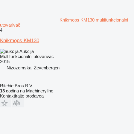
Knikmops KM130 multifunkcionalni
utovarivač
4
Knikmops KM130
Aukcija
Multifunkcionalni utovarivač
2015
Nizozemska, Zevenbergen
Ritchie Bros B.V.
13
godina na Machineryline
Kontaktirajte prodavca