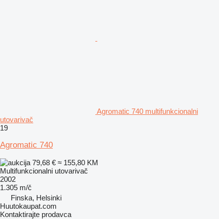
Agromatic 740 multifunkcionalni
utovarivač
19
Agromatic 740
79,68 €
≈ 155,80 KM
Multifunkcionalni utovarivač
2002
1.305 m/č
Finska, Helsinki
Huutokaupat.com
Kontaktirajte prodavca