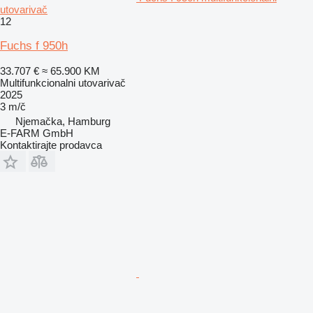
utovarivač
12
Fuchs f 950h
33.707 €
≈ 65.900 KM
Multifunkcionalni utovarivač
2025
3 m/č
Njemačka, Hamburg
E-FARM GmbH
Kontaktirajte prodavca