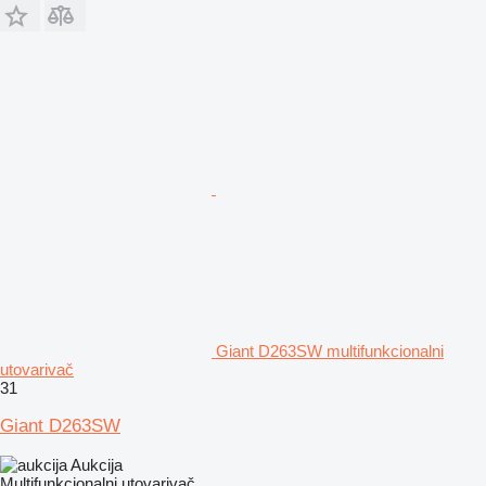
Giant D263SW multifunkcionalni
utovarivač
31
Giant D263SW
Aukcija
Multifunkcionalni utovarivač