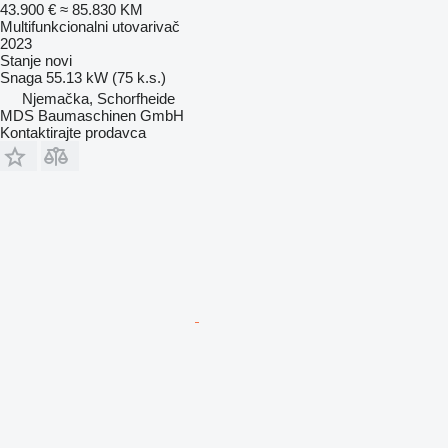
43.900 €
≈ 85.830 KM
Multifunkcionalni utovarivač
2023
Stanje
novi
Snaga
55.13 kW (75 k.s.)
Njemačka, Schorfheide
MDS Baumaschinen GmbH
Kontaktirajte prodavca