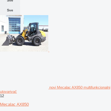
Sve
Sve
novi Mecalac AX850 multifunkcionalni
utovarivač
12
Mecalac AX850