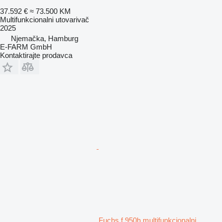
37.592 €
≈ 73.500 KM
Multifunkcionalni utovarivač
2025
Njemačka, Hamburg
E-FARM GmbH
Kontaktirajte prodavca
Fuchs f 950h multifunkcionalni