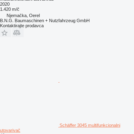
2020
1.420 m/č
Njemačka, Oerel
B.N.G. Baumaschinen + Nutzfahrzeug GmbH
Kontaktirajte prodavca
Schäffer 3045 multifunkcionalni
utovarivač