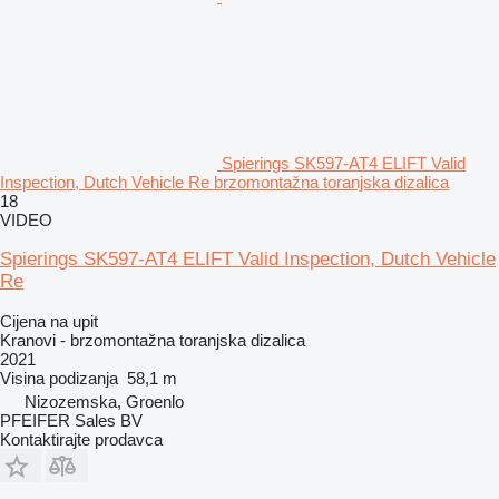
Spierings SK597-AT4 ELIFT Valid
Inspection, Dutch Vehicle Re brzomontažna toranjska dizalica
18
VIDEO
Spierings SK597-AT4 ELIFT Valid Inspection, Dutch Vehicle
Re
Cijena na upit
Kranovi - brzomontažna toranjska dizalica
2021
Visina podizanja
58,1 m
Nizozemska, Groenlo
PFEIFER Sales BV
Kontaktirajte prodavca