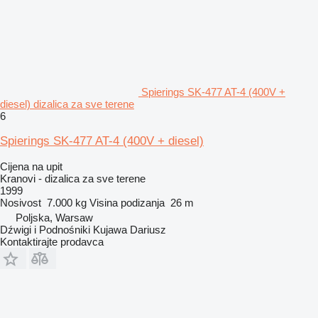
Spierings SK-477 AT-4 (400V +
diesel) dizalica za sve terene
6
Spierings SK-477 AT-4 (400V + diesel)
Cijena na upit
Kranovi - dizalica za sve terene
1999
Nosivost
7.000 kg
Visina podizanja
26 m
Poljska, Warsaw
Dźwigi i Podnośniki Kujawa Dariusz
Kontaktirajte prodavca