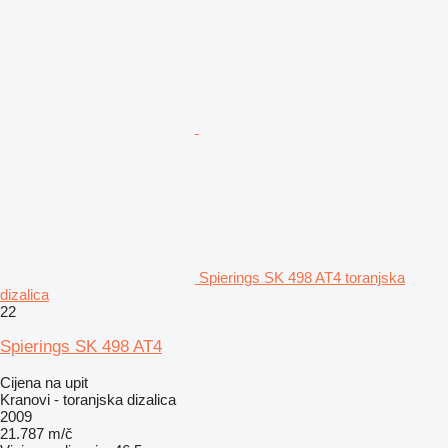
Spierings SK 498 AT4 toranjska
dizalica
22
Spierings SK 498 AT4
Cijena na upit
Kranovi - toranjska dizalica
2009
21.787 m/č