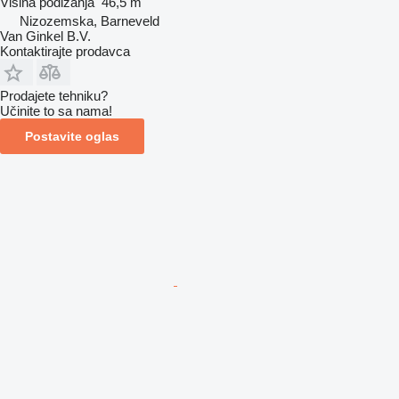
Visina podizanja
46,5 m
Nizozemska, Barneveld
Van Ginkel B.V.
Kontaktirajte prodavca
Prodajete tehniku?
Učinite to sa nama!
Postavite oglas