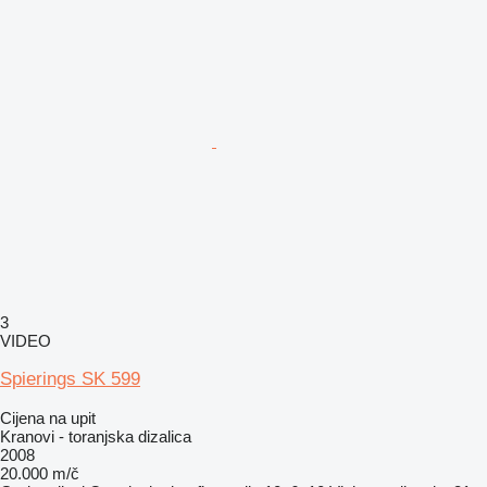
3
VIDEO
Spierings SK 599
Cijena na upit
Kranovi - toranjska dizalica
2008
20.000 m/č