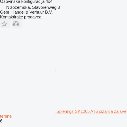
Osovinska konfiguracija
4x4
Nizozemska, Stavorenweg 3
Gebri Handel & Verhuur B.V.
Kontaktirajte prodavca
Spierings SK1265 AT6 dizalica za sve
terene
6