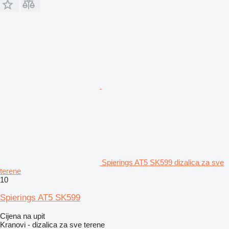
Spierings AT5 SK599 dizalica za sve
terene
10
Spierings AT5 SK599
Cijena na upit
Kranovi - dizalica za sve terene