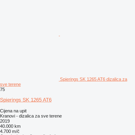
Spierings SK 1265 AT6 dizalica za
sve terene
75
Spierings SK 1265 AT6
Cijena na upit
Kranovi - dizalica za sve terene
2019
40.000 km
4.700 m/č