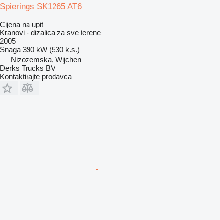
Spierings SK1265 AT6
Cijena na upit
Kranovi - dizalica za sve terene
2005
Snaga
390 kW (530 k.s.)
Nizozemska, Wijchen
Derks Trucks BV
Kontaktirajte prodavca