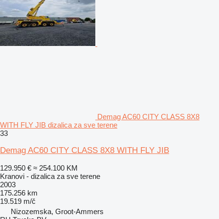
Demag AC60 CITY CLASS 8X8
WITH FLY JIB dizalica za sve terene
33
Demag AC60 CITY CLASS 8X8 WITH FLY JIB
129.950 €
≈ 254.100 KM
Kranovi - dizalica za sve terene
2003
175.256 km
19.519 m/č
Nizozemska, Groot-Ammers