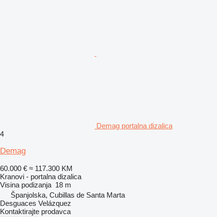
Demag portalna dizalica
4
Demag
60.000 €
≈ 117.300 KM
Kranovi - portalna dizalica
Visina podizanja
18 m
Španjolska, Cubillas de Santa Marta
Desguaces Velázquez
Kontaktirajte prodavca