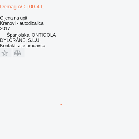
Demag AC 100-4 L
Cijena na upit
Kranovi - autodizalica
2017
Španjolska, ONTIGOLA
DYLCRANE, S.L.U.
Kontaktirajte prodavca