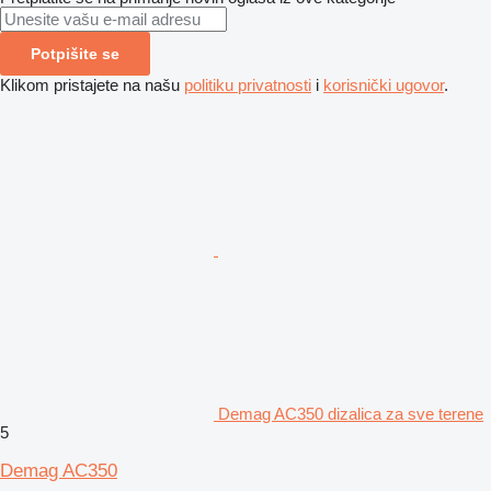
Potpišite se
Klikom pristajete na našu
politiku privatnosti
i
korisnički ugovor
.
Demag AC350 dizalica za sve terene
5
Demag AC350