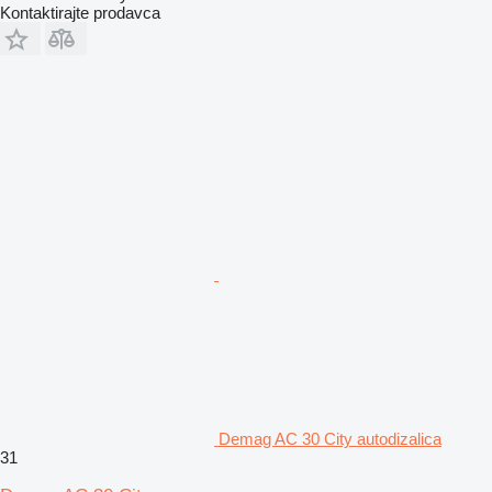
Kontaktirajte prodavca
Demag AC 30 City autodizalica
31