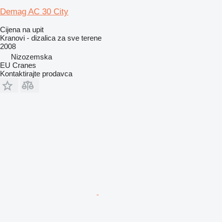
Demag AC 30 City
Cijena na upit
Kranovi - dizalica za sve terene
2008
Nizozemska
EU Cranes
Kontaktirajte prodavca