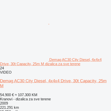
Demag AC30 City Diesel, 4x4x4
Drive, 30t Capacity, 25m M dizalica za sve terene
24
VIDEO
Demag AC30 City Diesel, 4x4x4 Drive, 30t Capacity, 25m
M
54.900 €
≈ 107.300 KM
Kranovi - dizalica za sve terene
2009
221.291 km