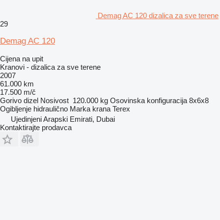
Demag AC 120 dizalica za sve terene
29
Demag AC 120
Cijena na upit
Kranovi - dizalica za sve terene
2007
61.000 km
17.500 m/č
Gorivo
dizel
Nosivost
120.000 kg
Osovinska konfiguracija
8x6x8
Ogibljenje
hidraulično
Marka krana
Terex
Ujedinjeni Arapski Emirati, Dubai
Kontaktirajte prodavca