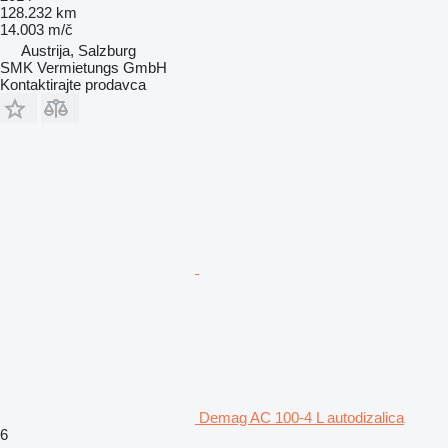
128.232 km
14.003 m/č
Austrija, Salzburg
SMK Vermietungs GmbH
Kontaktirajte prodavca
Demag AC 100-4 L autodizalica
6