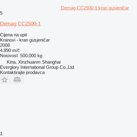
Demag CC2500-1 kran gusjeničar
5
Demag CC2500-1
Cijena na upit
Kranovi - kran gusjeničar
2008
4.890 m/č
Nosivost
500.000 kg
Kina, Xinzhuanm Shanghai
Everglory International Group Co.,Ltd
Kontaktirajte prodavca
1