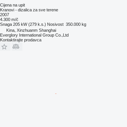
Cijena na upit
Kranovi - dizalica za sve terene
2007
4.300 m/č
Snaga
205 kW (279 k.s.)
Nosivost
350.000 kg
Kina, Xinzhuanm Shanghai
Everglory International Group Co.,Ltd
Kontaktirajte prodavca