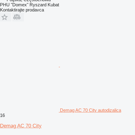
PHU "Domex" Ryszard Kubat
Kontaktirajte prodavca
Demag AC 70 City autodizalica
16
Demag AC 70 City