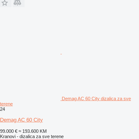
Demag AC 60 City dizalica za sve
terene
24
Demag AC 60 City
99.000 €
≈ 193.600 KM
Kranovi - dizalica za sve terene