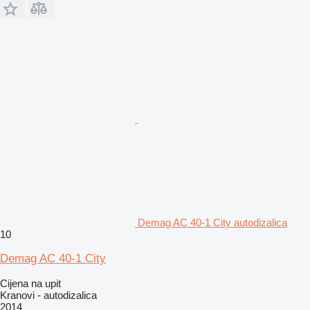
Demag AC 40-1 City autodizalica
10
Demag AC 40-1 City
Cijena na upit
Kranovi - autodizalica
2014