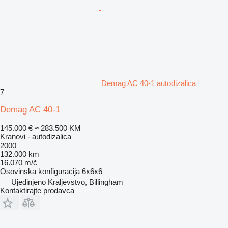
Demag AC 40-1 autodizalica
7
Demag AC 40-1
145.000 €
≈ 283.500 KM
Kranovi - autodizalica
2000
132.000 km
16.070 m/č
Osovinska konfiguracija
6x6x6
Ujedinjeno Kraljevstvo, Billingham
Kontaktirajte prodavca