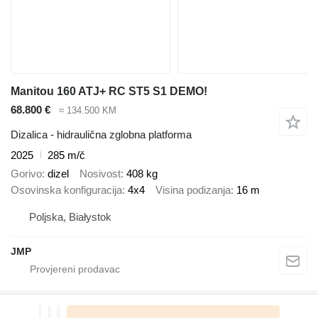
Manitou 160 ATJ+ RC ST5 S1 DEMO!
68.800 €
≈ 134.500 KM
Dizalica - hidraulična zglobna platforma
2025
285 m/č
Gorivo
dizel
Nosivost
408 kg
Osovinska konfiguracija
4x4
Visina podizanja
16 m
Poljska, Białystok
JMP