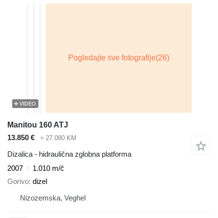
VIDEO
Manitou 160 ATJ
13.850 €
≈ 27.080 KM
Dizalica - hidraulična zglobna platforma
2007
1.010 m/č
Gorivo
dizel
Nizozemska, Veghel