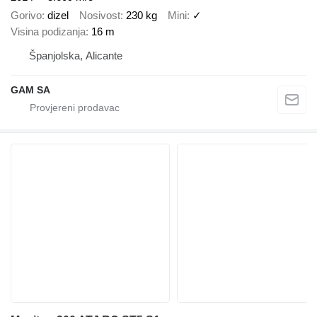
Gorivo
dizel
Nosivost
230 kg
Mini
✓
Visina podizanja
16 m
Španjolska, Alicante
GAM SA