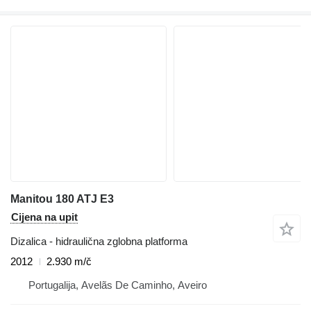
Manitou 180 ATJ E3
Cijena na upit
Dizalica - hidraulična zglobna platforma
2012
2.930 m/č
Portugalija, Avelãs De Caminho, Aveiro