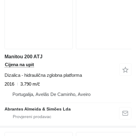
Manitou 200 ATJ
Cijena na upit
Dizalica - hidraulična zglobna platforma
2016
3.790 m/č
Portugalija, Avelãs De Caminho, Aveiro
Abrantes Almeida & Simões Lda