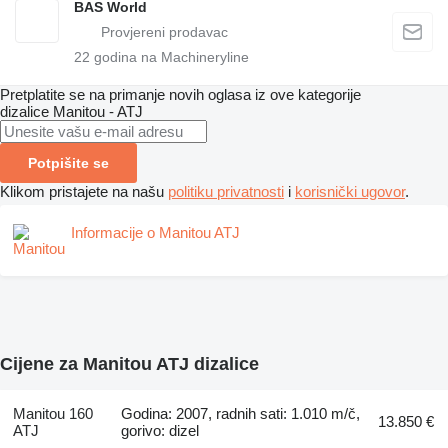
BAS World
22
godina na Machineryline
Pretplatite se na primanje novih oglasa iz ove kategorije
dizalice
Manitou - ATJ
Potpišite se
Klikom pristajete na našu
politiku privatnosti
i
korisnički ugovor
.
Informacije o Manitou ATJ
Cijene za Manitou ATJ dizalice
Manitou 160
Godina: 2007, radnih sati: 1.010 m/č,
13.850 €
ATJ
gorivo: dizel