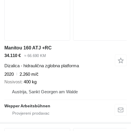
Manitou 160 ATJ +RC
34.110 €
≈ 66.690 KM
Dizalica - hidraulična zglobna platforma
2020
2.260 m/č
Nosivost
400 kg
Austrija, Sankt Georgen am Walde
Wepper Arbeitsbühnen