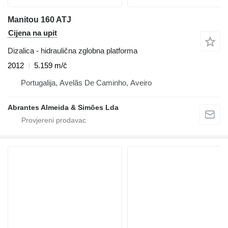
Manitou 160 ATJ
Cijena na upit
Dizalica - hidraulična zglobna platforma
2012
5.159 m/č
Portugalija, Avelãs De Caminho, Aveiro
Abrantes Almeida & Simões Lda