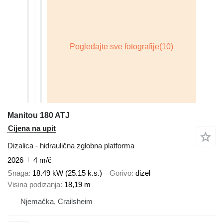
Manitou 180 ATJ
Cijena na upit
Dizalica - hidraulična zglobna platforma
2026
4 m/č
Snaga
18.49 kW (25.15 k.s.)
Gorivo
dizel
Visina podizanja
18,19 m
Njemačka, Crailsheim