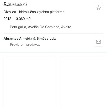
Cijena na upit
Dizalica - hidraulična zglobna platforma
2013
3.060 m/č
Portugalija, Avelãs De Caminho, Aveiro
Abrantes Almeida & Simões Lda