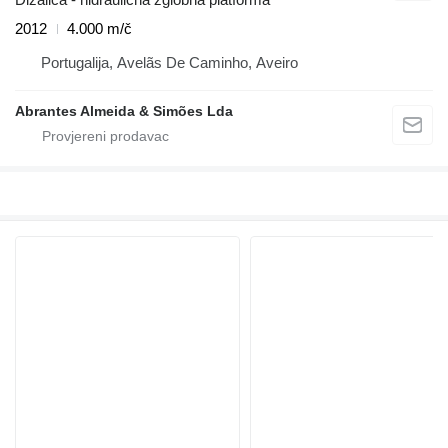
2012
4.000 m/č
Portugalija, Avelãs De Caminho, Aveiro
Abrantes Almeida & Simões Lda