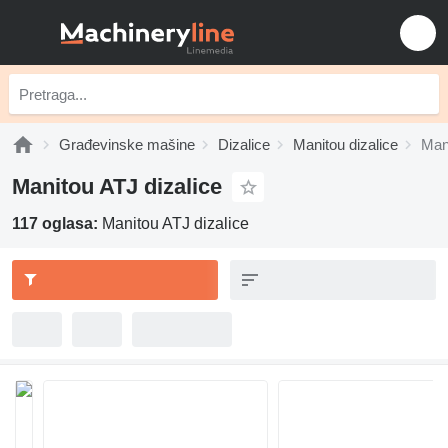
Građevinske mašine
Dizalice
Manitou dizalice
Mani
Manitou ATJ dizalice
117 oglasa:
Manitou ATJ dizalice