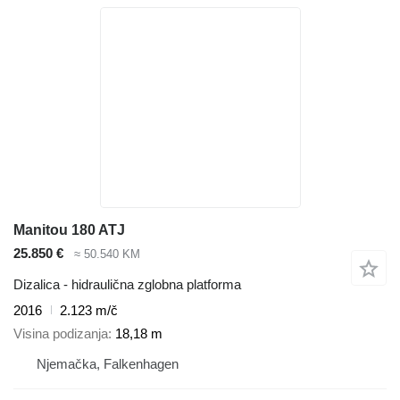
Manitou 180 ATJ
25.850 €
≈ 50.540 KM
Dizalica - hidraulična zglobna platforma
2016
2.123 m/č
Visina podizanja
18,18 m
Njemačka, Falkenhagen