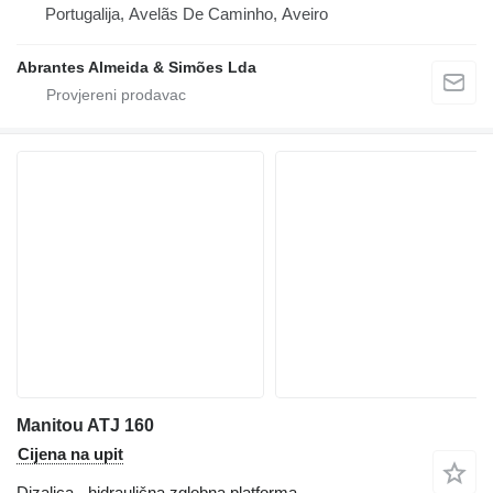
Portugalija, Avelãs De Caminho, Aveiro
Abrantes Almeida & Simões Lda
Manitou ATJ 160
Cijena na upit
Dizalica - hidraulična zglobna platforma