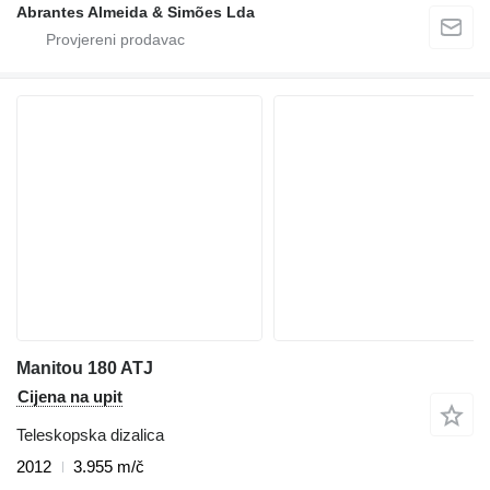
Abrantes Almeida & Simões Lda
Manitou 180 ATJ
Cijena na upit
Teleskopska dizalica
2012
3.955 m/č