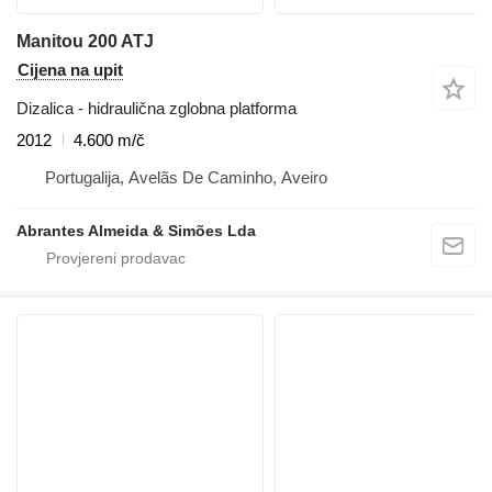
Manitou 200 ATJ
Cijena na upit
Dizalica - hidraulična zglobna platforma
2012
4.600 m/č
Portugalija, Avelãs De Caminho, Aveiro
Abrantes Almeida & Simões Lda