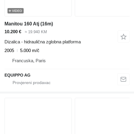
VIDEO
Manitou 160 Atj (16m)
10.200 €
≈ 19.940 KM
Dizalica - hidraulična zglobna platforma
2005
5.000 m/č
Francuska, Paris
EQUIPPO AG