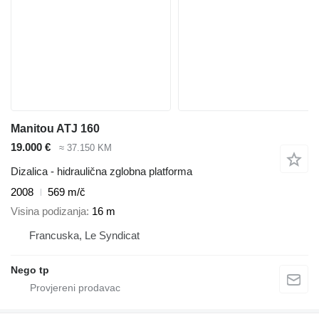
Manitou ATJ 160
19.000 €
≈ 37.150 KM
Dizalica - hidraulična zglobna platforma
2008
569 m/č
Visina podizanja
16 m
Francuska, Le Syndicat
Nego tp