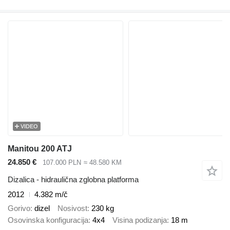
VIDEO
Manitou 200 ATJ
24.850 €
107.000 PLN
≈ 48.580 KM
Dizalica - hidraulična zglobna platforma
2012
4.382 m/č
Gorivo
dizel
Nosivost
230 kg
Osovinska konfiguracija
4x4
Visina podizanja
18 m