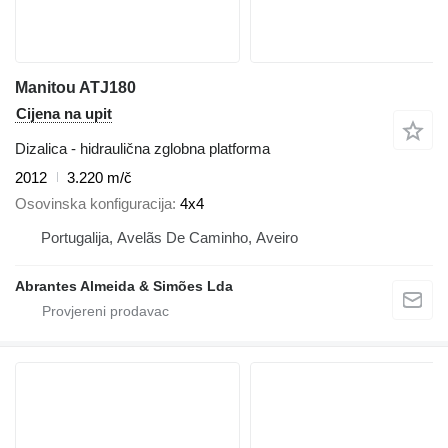
Manitou ATJ180
Cijena na upit
Dizalica - hidraulična zglobna platforma
2012
3.220 m/č
Osovinska konfiguracija
4x4
Portugalija, Avelãs De Caminho, Aveiro
Abrantes Almeida & Simões Lda