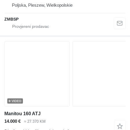
Poljska, Pleszew, Wielkopolskie
ZMBSP
VIDEO
Manitou 160 ATJ
14.000 €
≈ 27.370 KM