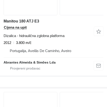
Manitou 180 ATJ E3
Cijena na upit
Dizalica - hidraulična zglobna platforma
2012
3.800 m/č
Portugalija, Avelãs De Caminho, Aveiro
Abrantes Almeida & Simões Lda