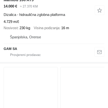
14.000 €
≈ 27.370 KM
Dizalica - hidraulična zglobna platforma
4.729 m/č
Nosivost
230 kg
Visina podizanja
16 m
Španjolska, Orense
GAM SA