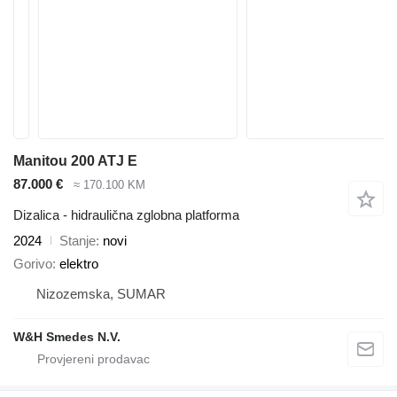
Manitou 200 ATJ E
87.000 €
≈ 170.100 KM
Dizalica - hidraulična zglobna platforma
2024
Stanje
novi
Gorivo
elektro
Nizozemska, SUMAR
W&H Smedes N.V.