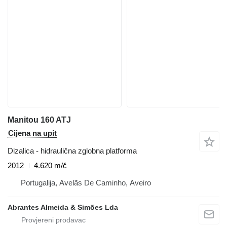
Manitou 160 ATJ
Cijena na upit
Dizalica - hidraulična zglobna platforma
2012
4.620 m/č
Portugalija, Avelãs De Caminho, Aveiro
Abrantes Almeida & Simões Lda