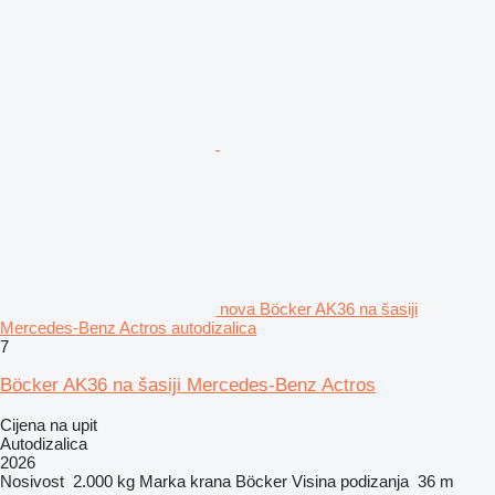
nova Böcker AK36 na šasiji
Mercedes-Benz Actros autodizalica
7
Böcker AK36 na šasiji Mercedes-Benz Actros
Cijena na upit
Autodizalica
2026
Nosivost
2.000 kg
Marka krana
Böcker
Visina podizanja
36 m