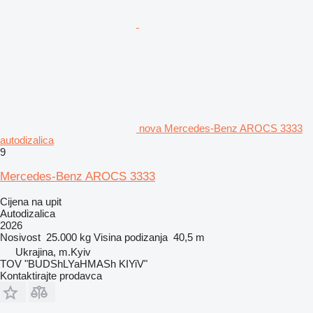
nova Mercedes-Benz AROCS 3333
autodizalica
9
Mercedes-Benz AROCS 3333
Cijena na upit
Autodizalica
2026
Nosivost
25.000 kg
Visina podizanja
40,5 m
Ukrajina, m.Kyiv
TOV "BUDShLYaHMASh KIYiV"
Kontaktirajte prodavca