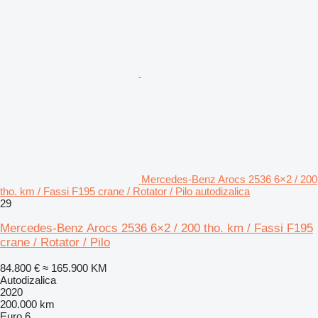
Mercedes-Benz Arocs 2536 6×2 / 200
tho. km / Fassi F195 crane / Rotator / Pilo autodizalica
29
Mercedes-Benz Arocs 2536 6×2 / 200 tho. km / Fassi F195
crane / Rotator / Pilo
84.800 €
≈ 165.900 KM
Autodizalica
2020
200.000 km
Euro 6