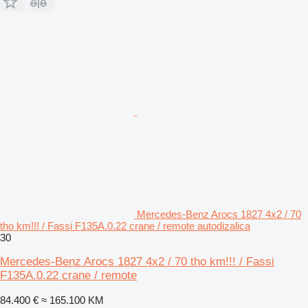
Mercedes-Benz Arocs 1827 4x2 / 70
tho km!!! / Fassi F135A.0.22 crane / remote autodizalica
30
Mercedes-Benz Arocs 1827 4x2 / 70 tho km!!! / Fassi
F135A.0.22 crane / remote
84.400 €
≈ 165.100 KM