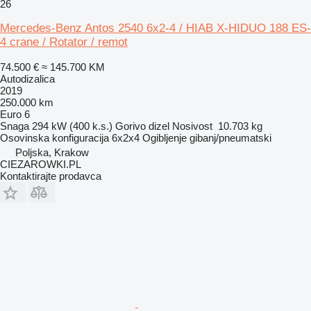
26
Mercedes-Benz Antos 2540 6x2-4 / HIAB X-HIDUO 188 ES-
4 crane / Rotator / remot
74.500 €
≈ 145.700 KM
Autodizalica
2019
250.000 km
Euro 6
Snaga
294 kW (400 k.s.)
Gorivo
dizel
Nosivost
10.703 kg
Osovinska konfiguracija
6x2x4
Ogibljenje
gibanj/pneumatski
Poljska, Krakow
CIEZAROWKI.PL
Kontaktirajte prodavca