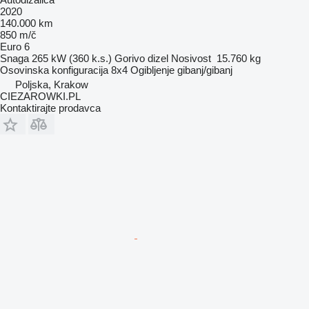
2020
140.000 km
850 m/č
Euro 6
Snaga
265 kW (360 k.s.)
Gorivo
dizel
Nosivost
15.760 kg
Osovinska konfiguracija
8x4
Ogibljenje
gibanj/gibanj
Poljska, Krakow
CIEZAROWKI.PL
Kontaktirajte prodavca