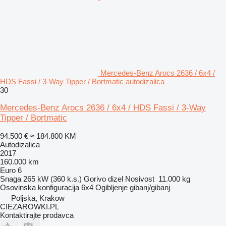
Mercedes-Benz Arocs 2636 / 6x4 /
HDS Fassi / 3-Way Tipper / Bortmatic autodizalica
30
Mercedes-Benz Arocs 2636 / 6x4 / HDS Fassi / 3-Way
Tipper / Bortmatic
94.500 €
≈ 184.800 KM
Autodizalica
2017
160.000 km
Euro 6
Snaga
265 kW (360 k.s.)
Gorivo
dizel
Nosivost
11.000 kg
Osovinska konfiguracija
6x4
Ogibljenje
gibanj/gibanj
Poljska, Krakow
CIEZAROWKI.PL
Kontaktirajte prodavca