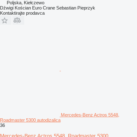
Poljska, Kiełczewo
Dźwigi Kościan Euro Crane Sebastian Pieprzyk
Kontaktirajte prodavca
Mercedes-Benz Actros 5548,
Roadmaster 5300 autodizalica
36
Mercedes-Benz Actros 5548, Roadmaster 5300