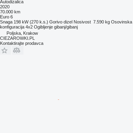
Autodizalica
2020
70.000 km
Euro 6
Snaga
198 kW (270 k.s.)
Gorivo
dizel
Nosivost
7.590 kg
Osovinska
konfiguracija
4x2
Ogibljenje
gibanj/gibanj
Poljska, Krakow
CIEZAROWKI.PL
Kontaktirajte prodavca