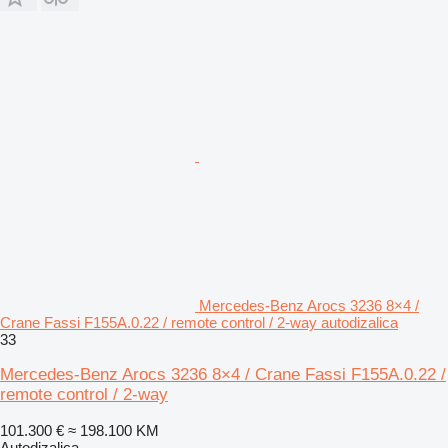
Mercedes-Benz Arocs 3236 8×4 /
Crane Fassi F155A.0.22 / remote control / 2-way autodizalica
33
Mercedes-Benz Arocs 3236 8×4 / Crane Fassi F155A.0.22 /
remote control / 2-way
101.300 €
≈ 198.100 KM
Autodizalica