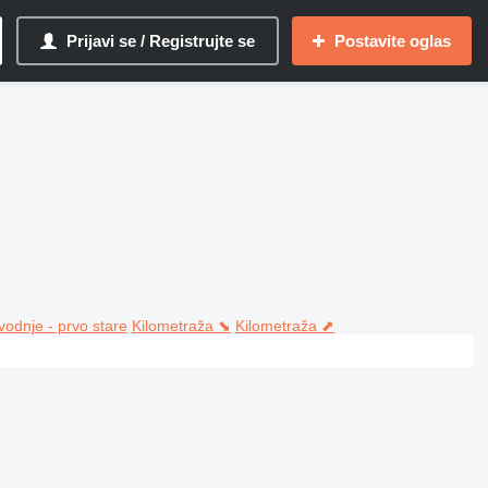
Prijavi se / Registrujte se
Postavite oglas
vodnje - prvo stare
Kilometraža ⬊
Kilometraža ⬈