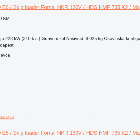
 E6 / Skip loader Fornal NKR 130V / HDS HMF 735 K2 / Ma
30 KM
ga
228 kW (310 k.s.)
Gorivo
dizel
Nosivost
8.025 kg
Osovinska konfigu
dapest
davca
dizalica
 E6 / Skip loader Fornal NKR 130V / HDS HMF 735 K2 / Ma