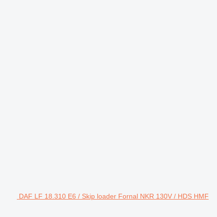
DAF LF 18.310 E6 / Skip loader Fornal NKR 130V / HDS HMF