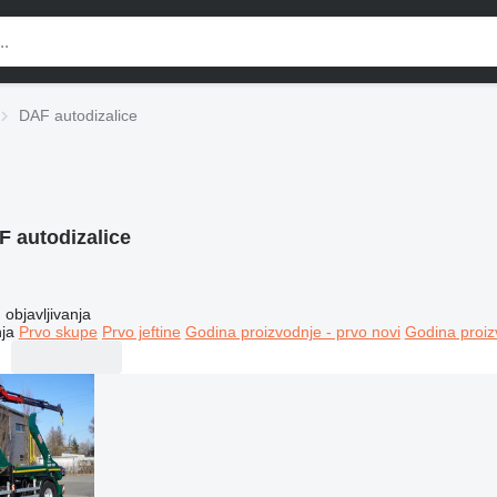
DAF autodizalice
 autodizalice
objavljivanja
ja
Prvo skupe
Prvo jeftine
Godina proizvodnje - prvo novi
Godina proiz