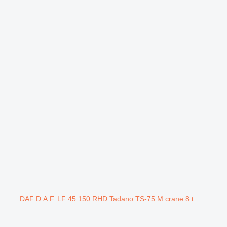
DAF D.A.F. LF 45.150 RHD Tadano TS-75 M crane 8 t