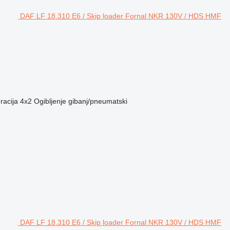
DAF LF 18.310 E6 / Skip loader Fornal NKR 130V / HDS HMF
racija
4x2
Ogibljenje
gibanj/pneumatski
DAF LF 18.310 E6 / Skip loader Fornal NKR 130V / HDS HMF