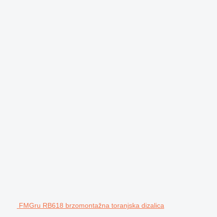
FMGru RB618 brzomontažna toranjska dizalica