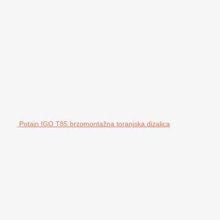
Potain IGO T85 brzomontažna toranjska dizalica