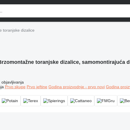
toranjske dizalice
Brzomontažne toranjske dizalice, samomontirajuća d
objavljivanja
ja
Prvo skupe
Prvo jeftine
Godina proizvodnje - prvo novi
Godina proiz