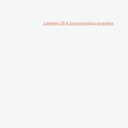
Liebherr 26 K brzomontažna toranjska