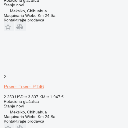
Rotaciona glačalica
Stanje
novi
Meksiko, Chihuahua
Maquinaria Wiebe Km 24 Sa
Kontaktirajte prodavca
2
Power Tower PT46
2.250 USD
≈ 3.807 KM
≈ 1.947 €
Rotaciona glačalica
Stanje
novi
Meksiko, Chihuahua
Maquinaria Wiebe Km 24 Sa
Kontaktirajte prodavca