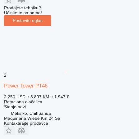
Prodajete tehniku?
Učinite to sa nama!
Postavite oglas
2
Power Tower PT46
2.250 USD
≈ 3.807 KM
≈ 1.947 €
Rotaciona glačalica
Stanje
novi
Meksiko, Chihuahua
Maquinaria Wiebe Km 24 Sa
Kontaktirajte prodavca