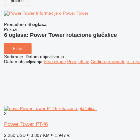
prikaži
Informacije o Power Tower
Pronađeno:
6 oglasa
Prikaži
6 oglasa:
Power Tower rotacione glačalice
Filter
Sortiranje
:
Datum objavljivanja
Datum objavljivanja
Prvo skupe
Prvo jeftine
Godina proizvodnje - prv
2
Power Tower PT46
2.250 USD
≈ 3.807 KM
≈ 1.947 €