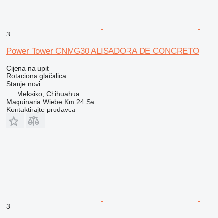
3
Power Tower CNMG30 ALISADORA DE CONCRETO
Cijena na upit
Rotaciona glačalica
Stanje
novi
Meksiko, Chihuahua
Maquinaria Wiebe Km 24 Sa
Kontaktirajte prodavca
3