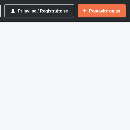
Prijavi se / Registrujte se
Postavite oglas