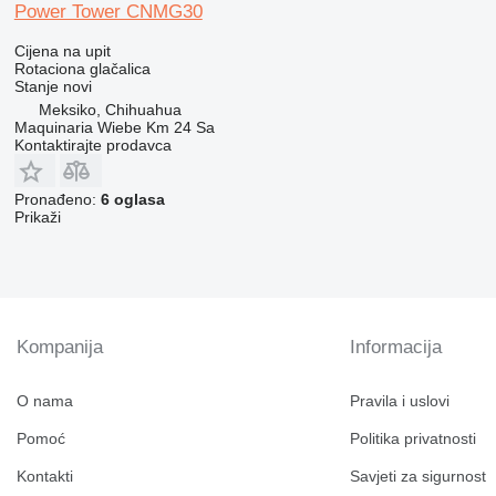
Power Tower CNMG30
Cijena na upit
Rotaciona glačalica
Stanje
novi
Meksiko, Chihuahua
Maquinaria Wiebe Km 24 Sa
Kontaktirajte prodavca
Pronađeno:
6 oglasa
Prikaži
Kompanija
Informacija
O nama
Pravila i uslovi
Pomoć
Politika privatnosti
Kontakti
Savjeti za sigurnost