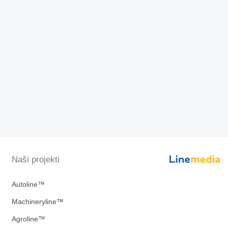
Naši projekti
Autoline™
Machineryline™
Agroline™