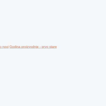
o novi
Godina proizvodnje - prvo stare