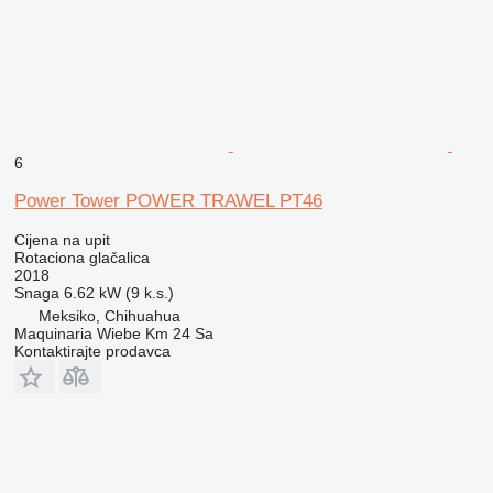
6
Power Tower POWER TRAWEL PT46
Cijena na upit
Rotaciona glačalica
2018
Snaga
6.62 kW (9 k.s.)
Meksiko, Chihuahua
Maquinaria Wiebe Km 24 Sa
Kontaktirajte prodavca