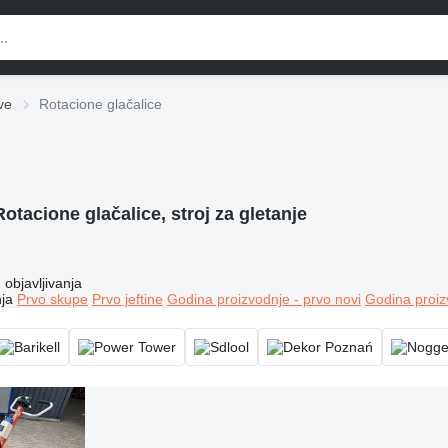
ve
Rotacione glačalice
Rotacione glačalice, stroj za gletanje
objavljivanja
ja
Prvo skupe
Prvo jeftine
Godina proizvodnje - prvo novi
Godina proiz