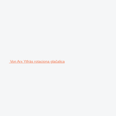
Von Arx Ytfräs rotaciona glačalica