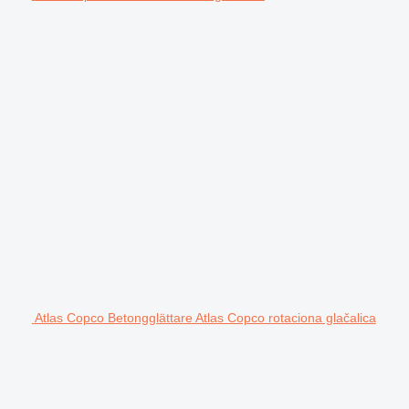
Atlas Copco Betongglättare Atlas Copco rotaciona glačalica