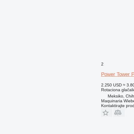
2
Power Tower 
2.250 USD
≈ 3.8
Rotaciona glačali
Meksiko, Chi
Maquinaria Wieb
Kontaktirajte pro