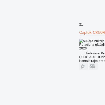
21
Captok CK80
Aukcija
Rotaciona glačali
2026
Ujedinjeno Kr
EURO AUCTIONS
Kontaktirajte pro