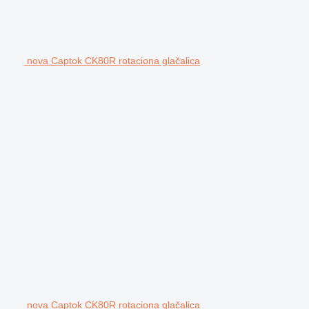
nova Captok CK80R rotaciona glačalica
nova Captok CK80R rotaciona glačalica