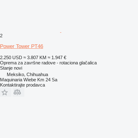
2
Power Tower PT46
2.250 USD
≈ 3.807 KM
≈ 1.947 €
Oprema za završne radove - rotaciona glačalica
Stanje
novi
Meksiko, Chihuahua
Maquinaria Wiebe Km 24 Sa
Kontaktirajte prodavca