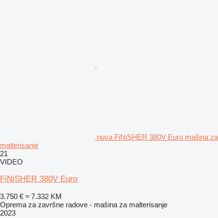
nova FiNiSHER 380V Euro mašina za
malterisanje
21
VIDEO
FiNiSHER 380V Euro
3.750 €
≈ 7.332 KM
Oprema za završne radove - mašina za malterisanje
2023