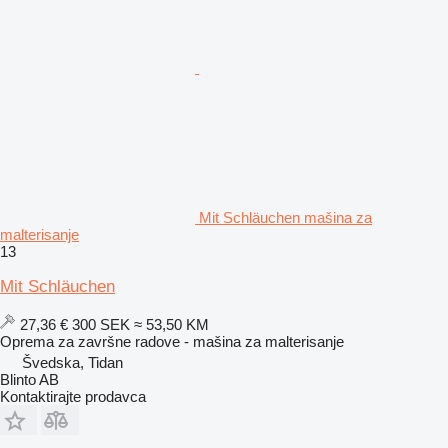
Mit Schläuchen mašina za
malterisanje
13
Mit Schläuchen
27,36 €
300 SEK
≈ 53,50 KM
Oprema za završne radove - mašina za malterisanje
Švedska, Tidan
Blinto AB
Kontaktirajte prodavca