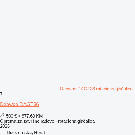
Daewoo DAGT36 rotaciona glačalica
7
Daewoo DAGT36
500 €
≈ 977,60 KM
Oprema za završne radove - rotaciona glačalica
2026
Nizozemska, Horst