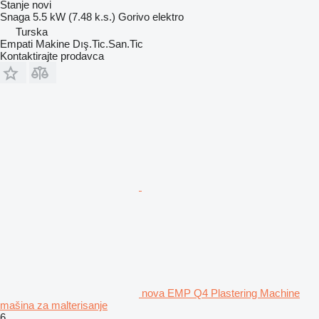
Stanje
novi
Snaga
5.5 kW (7.48 k.s.)
Gorivo
elektro
Turska
Empati Makine Dış.Tic.San.Tic
Kontaktirajte prodavca
nova EMP Q4 Plastering Machine
mašina za malterisanje
6