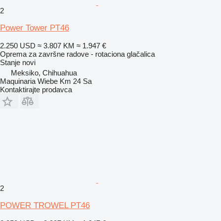
2
Power Tower PT46
2.250 USD
≈ 3.807 KM
≈ 1.947 €
Oprema za završne radove - rotaciona glačalica
Stanje
novi
Meksiko, Chihuahua
Maquinaria Wiebe Km 24 Sa
Kontaktirajte prodavca
2
POWER TROWEL PT46