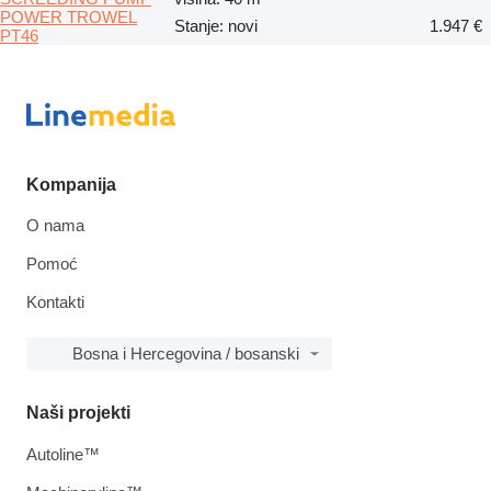
POWER TROWEL
Stanje: novi
1.947 €
PT46
Kompanija
O nama
Pomoć
Kontakti
Bosna i Hercegovina / bosanski
Naši projekti
Autoline™