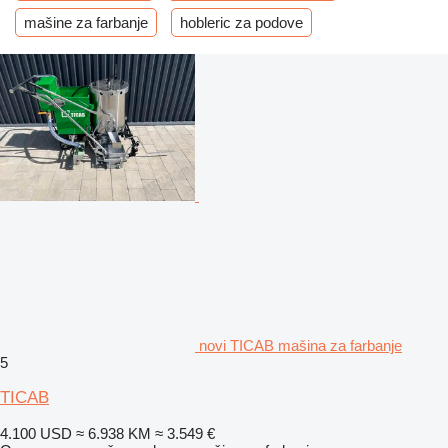
mašine za farbanje
hobleric za podove
novi TICAB mašina za farbanje
5
TICAB
4.100 USD
≈ 6.938 KM
≈ 3.549 €