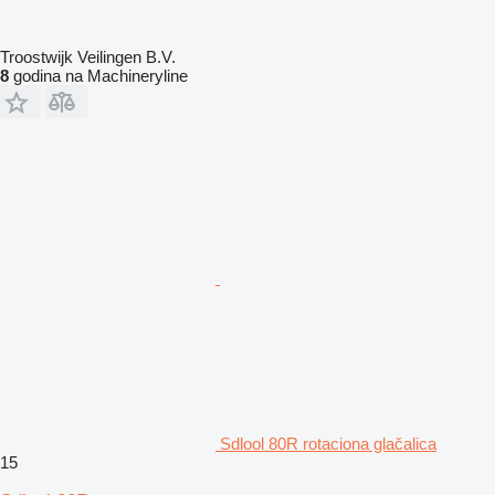
Troostwijk Veilingen B.V.
8
godina na Machineryline
Sdlool 80R rotaciona glačalica
15