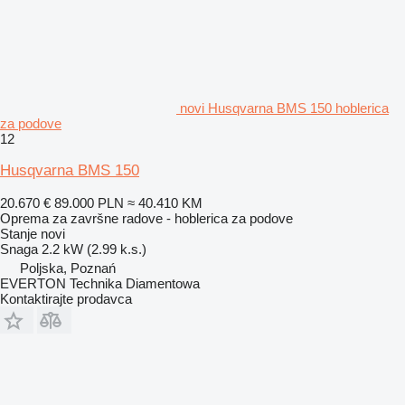
novi Husqvarna BMS 150 hoblerica
za podove
12
Husqvarna BMS 150
20.670 €
89.000 PLN
≈ 40.410 KM
Oprema za završne radove - hoblerica za podove
Stanje
novi
Snaga
2.2 kW (2.99 k.s.)
Poljska, Poznań
EVERTON Technika Diamentowa
Kontaktirajte prodavca