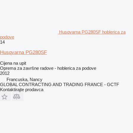
Husqvarna PG280SF hoblerica za
podove
14
Husqvarna PG280SF
Cijena na upit
Oprema za završne radove - hoblerica za podove
2012
Francuska, Nancy
GLOBAL CONTRACTING AND TRADING FRANCE - GCTF
Kontaktirajte prodavca