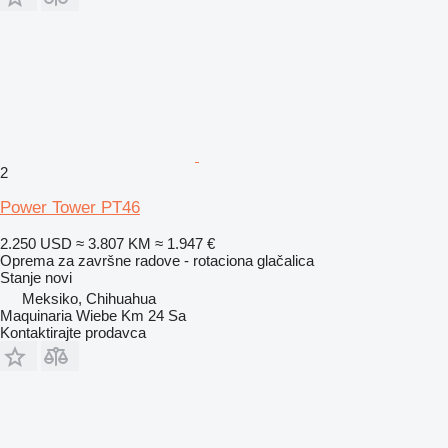
2
Power Tower PT46
2.250 USD
≈ 3.807 KM
≈ 1.947 €
Oprema za završne radove - rotaciona glačalica
Stanje
novi
Meksiko, Chihuahua
Maquinaria Wiebe Km 24 Sa
Kontaktirajte prodavca