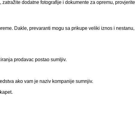
 zatražite dodatne fotografije i dokumente za opremu, provjerite
preme. Dakle, prevaranti mogu sa prikupe veliki iznos i nestanu,
iranja prodavac postao sumljiv.
sredstva ako vam je naziv kompanije sumnjiv.
skapet.