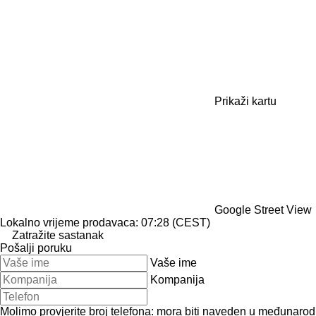
Prikaži kartu
Google Street View
Lokalno vrijeme prodavaca: 07:28 (CEST)
Zatražite sastanak
Pošalji poruku
Vaše ime
Kompanija
Molimo provjerite broj telefona: mora biti naveden u međunaro