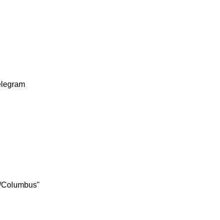
elegram
s/Columbus"