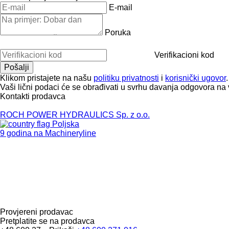
E-mail
Poruka
Verifikacioni kod
Klikom pristajete na našu
politiku privatnosti
i
korisnički ugovor
.
Vaši lični podaci će se obrađivati ​​u svrhu davanja odgovora na 
Kontakti prodavca
ROCH POWER HYDRAULICS Sp. z o.o.
Poljska
9 godina na Machineryline
Provjereni prodavac
Pretplatite se na prodavca