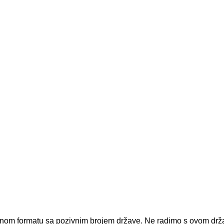
dnom formatu sa pozivnim brojem države.
Ne radimo s ovom dr