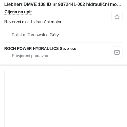
Liebherr DMVE 108 ID nr 9072441-002 hidraulični motor za bagera
Cijena na upit
Rezervni dio - hidraulični motor
Poljska, Tarnowskie Góry
ROCH POWER HYDRAULICS Sp. z o.o.