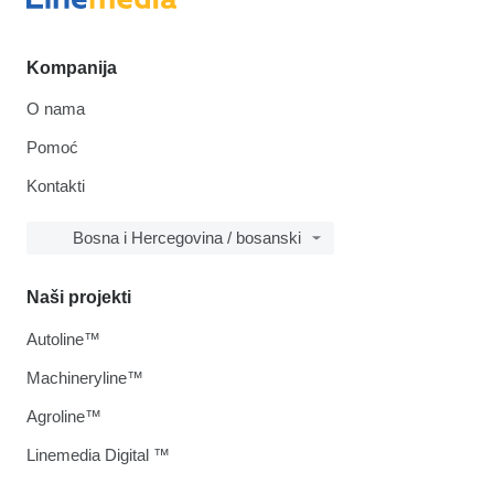
Kompanija
O nama
Pomoć
Kontakti
Bosna i Hercegovina / bosanski
Naši projekti
Autoline™
Machineryline™
Agroline™
Linemedia Digital ™