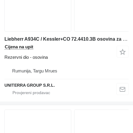
Liebherr A934C / Kessler+CO 72.4410.3B osovina za građevinske mašine
Cijena na upit
Rezervni dio - osovina
Rumunija, Targu Mrues
UNITERRA GROUP S.R.L.