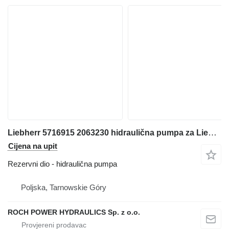
Liebherr 5716915 2063230 hidraulična pumpa za Liebherr 564 2+2, 904, 574, 580 prednjeg utovarivača
Cijena na upit
Rezervni dio - hidraulična pumpa
Poljska, Tarnowskie Góry
ROCH POWER HYDRAULICS Sp. z o.o.