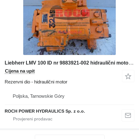
Liebherr LMV 100 ID nr 9883921-002 hidraulični motor za Liebherr A904 bagera
Cijena na upit
Rezervni dio - hidraulični motor
Poljska, Tarnowskie Góry
ROCH POWER HYDRAULICS Sp. z o.o.