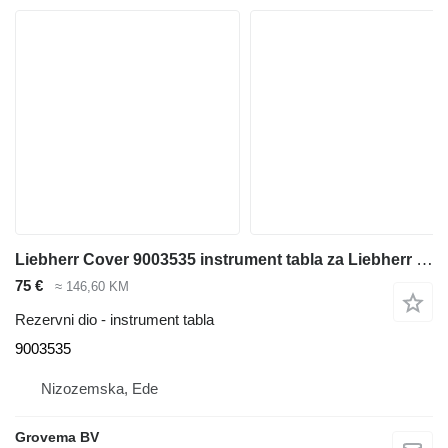
Liebherr Cover 9003535 instrument tabla za Liebherr građevinske mašine
75 €
≈ 146,60 KM
Rezervni dio - instrument tabla
9003535
Nizozemska, Ede
Grovema BV