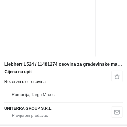
Liebherr L524 / 11481274 osovina za građevinske mašine
Cijena na upit
Rezervni dio - osovina
Rumunija, Targu Mrues
UNITERRA GROUP S.R.L.