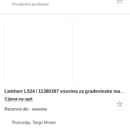
Liebherr L524 / 11380387 osovina za građevinske mašine
Cijena na upit
Rezervni dio - osovina
Rumunija, Targu Mrues