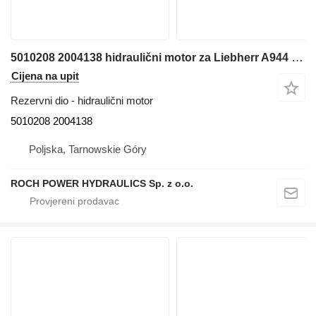
5010208 2004138 hidraulični motor za Liebherr A944 bagera
Cijena na upit
Rezervni dio - hidraulični motor
5010208 2004138
Poljska, Tarnowskie Góry
ROCH POWER HYDRAULICS Sp. z o.o.