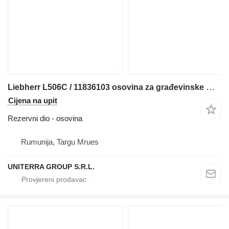
Liebherr L506C / 11836103 osovina za građevinske mašine
Cijena na upit
Rezervni dio - osovina
Rumunija, Targu Mrues
UNITERRA GROUP S.R.L.