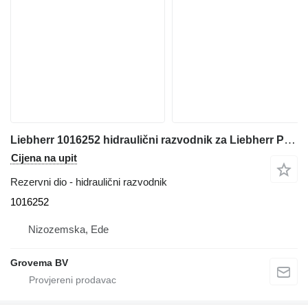
Liebherr 1016252 hidraulični razvodnik za Liebherr PR766 buldožera
Cijena na upit
Rezervni dio - hidraulični razvodnik
1016252
Nizozemska, Ede
Grovema BV