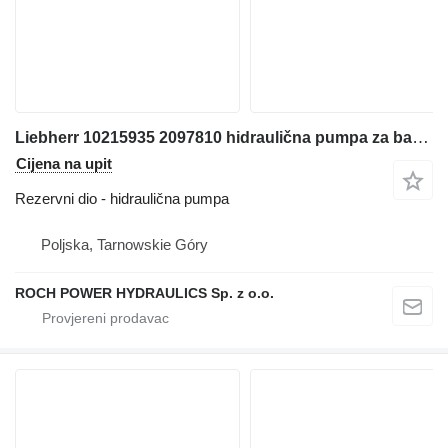
Liebherr 10215935 2097810 hidraulična pumpa za bagera
Cijena na upit
Rezervni dio - hidraulična pumpa
Poljska, Tarnowskie Góry
ROCH POWER HYDRAULICS Sp. z o.o.