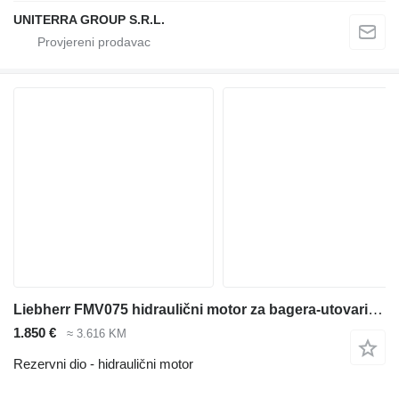
UNITERRA GROUP S.R.L.
Liebherr FMV075 hidraulični motor za bagera-utovarivača
1.850 €
≈ 3.616 KM
Rezervni dio - hidraulični motor