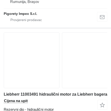
Rumunija, Braşov
Pigorety Impex S.r.l.
Liebherr 11003491 hidraulični motor za Liebherr bagera
Cijena na upit
Rezervni dio - hidraulični motor