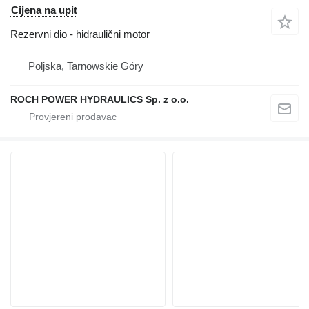
Cijena na upit
Rezervni dio - hidraulični motor
Poljska, Tarnowskie Góry
ROCH POWER HYDRAULICS Sp. z o.o.