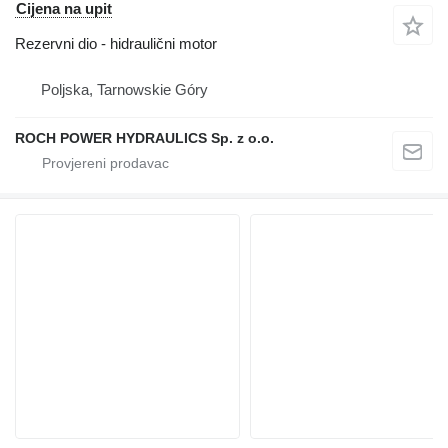
Cijena na upit
Rezervni dio - hidraulični motor
Poljska, Tarnowskie Góry
ROCH POWER HYDRAULICS Sp. z o.o.