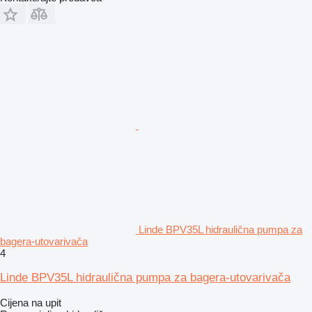
Linde BPV35L hidraulična pumpa za
bagerа-utovarivačа
4
Linde BPV35L hidraulična pumpa za bagera-utovarivača
Cijena na upit