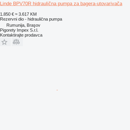
Linde BPV70R hidraulična pumpa za bagera-utovarivača
1.850 €
≈ 3.617 KM
Rezervni dio - hidraulična pumpa
Rumunija, Braşov
Pigorety Impex S.r.l.
Kontaktirajte prodavca