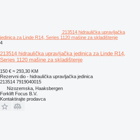
213514 hidraulička upravljačka
jedinica za Linde R14, Series 1120 mašine za skladištenje
4
213514 hidraulička upravljačka jedinica za Linde R14,
Series 1120 mašine za skladištenje
150 €
≈ 293,30 KM
Rezervni dio - hidraulička upravljačka jedinica
213514 7919040015
Nizozemska, Haaksbergen
Forklift Focus B.V.
Kontaktirajte prodavca