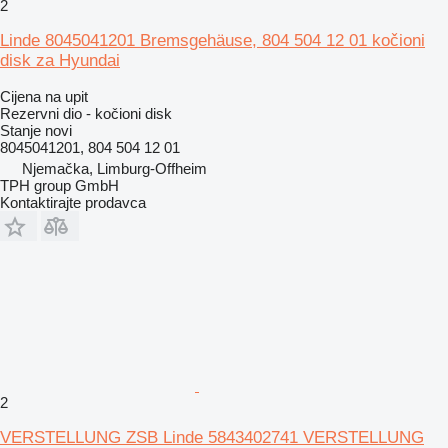
2
Linde 8045041201 Bremsgehäuse, 804 504 12 01 kočioni
disk za Hyundai
Cijena na upit
Rezervni dio - kočioni disk
Stanje
novi
8045041201, 804 504 12 01
Njemačka, Limburg-Offheim
TPH group GmbH
Kontaktirajte prodavca
2
VERSTELLUNG ZSB Linde 5843402741 VERSTELLUNG