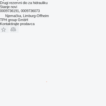
Drugi rezervni dio za hidrauliku
Stanje
novi
0009736191, 0009736073
Njemačka, Limburg-Offheim
TPH group GmbH
Kontaktirajte prodavca