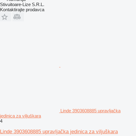
Stivuitoare-Lize S.R.L.
Kontaktirajte prodavca
Linde 3903608885 upravljačka
jedinica za viljuškara
4
Linde 3903608885 upravljačka jedinica za viljuškara