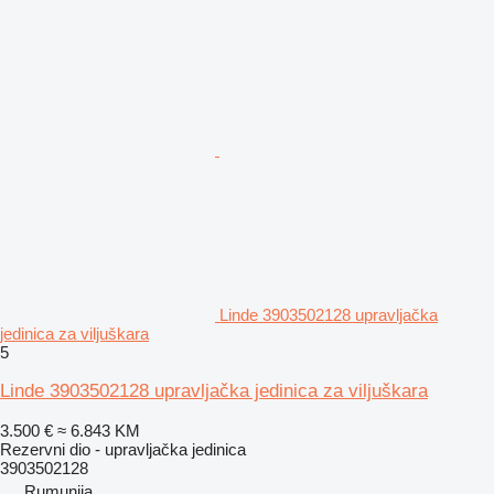
Linde 3903502128 upravljačka
jedinica za viljuškara
5
Linde 3903502128 upravljačka jedinica za viljuškara
3.500 €
≈ 6.843 KM
Rezervni dio - upravljačka jedinica
3903502128
Rumunija