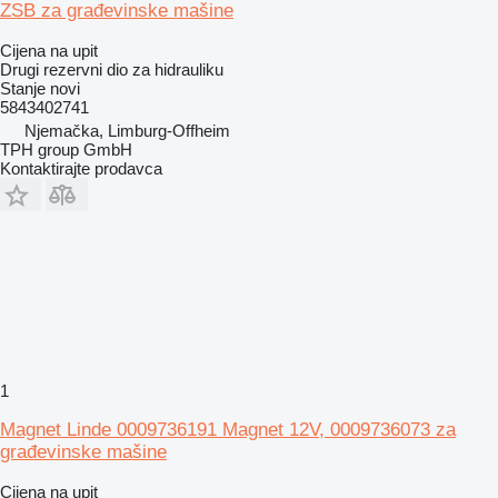
ZSB za građevinske mašine
Cijena na upit
Drugi rezervni dio za hidrauliku
Stanje
novi
5843402741
Njemačka, Limburg-Offheim
TPH group GmbH
Kontaktirajte prodavca
1
Magnet Linde 0009736191 Magnet 12V, 0009736073 za
građevinske mašine
Cijena na upit