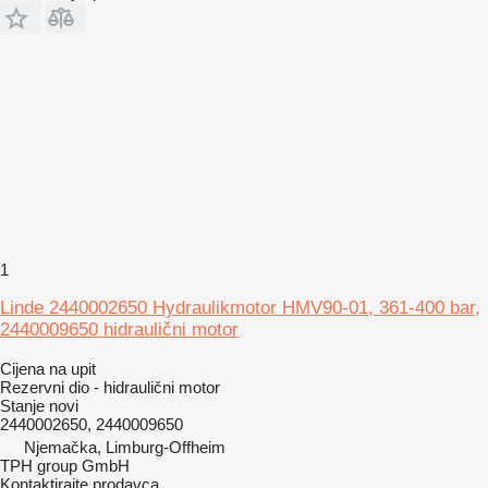
1
Linde 2440002650 Hydraulikmotor HMV90-01, 361-400 bar,
2440009650 hidraulični motor
Cijena na upit
Rezervni dio - hidraulični motor
Stanje
novi
2440002650, 2440009650
Njemačka, Limburg-Offheim
TPH group GmbH
Kontaktirajte prodavca