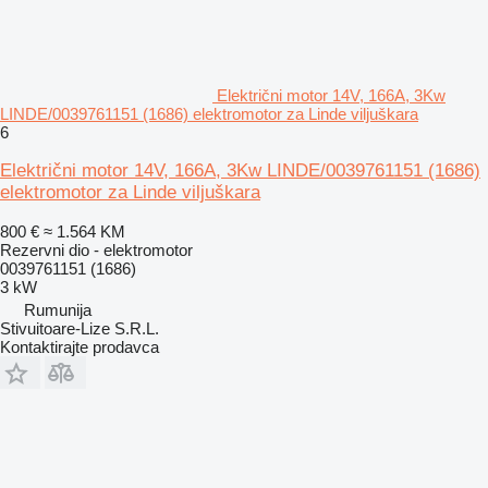
Električni motor 14V, 166A, 3Kw
LINDE/0039761151 (1686) elektromotor za Linde viljuškara
6
Električni motor 14V, 166A, 3Kw LINDE/0039761151 (1686)
elektromotor za Linde viljuškara
800 €
≈ 1.564 KM
Rezervni dio - elektromotor
0039761151 (1686)
3 kW
Rumunija
Stivuitoare-Lize S.R.L.
Kontaktirajte prodavca