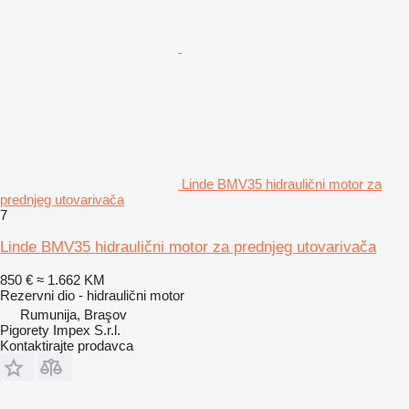
Linde BMV35 hidraulični motor za
prednjeg utovarivača
7
Linde BMV35 hidraulični motor za prednjeg utovarivača
850 €
≈ 1.662 KM
Rezervni dio - hidraulični motor
Rumunija, Braşov
Pigorety Impex S.r.l.
Kontaktirajte prodavca