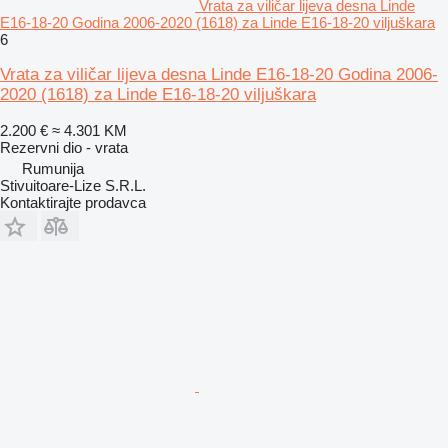
Vrata za viličar lijeva desna Linde
E16-18-20 Godina 2006-2020 (1618) za Linde E16-18-20 viljuškara
6
Vrata za viličar lijeva desna Linde E16-18-20 Godina 2006-
2020 (1618) za Linde E16-18-20 viljuškara
2.200 €
≈ 4.301 KM
Rezervni dio - vrata
Rumunija
Stivuitoare-Lize S.R.L.
Kontaktirajte prodavca