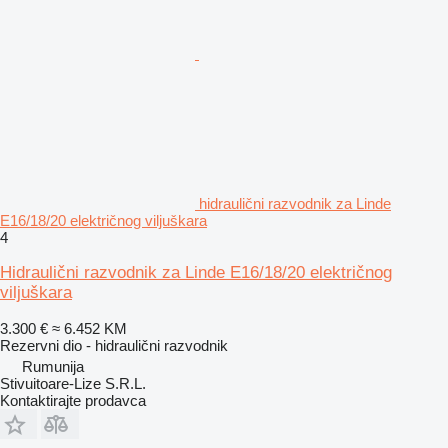
hidraulični razvodnik za Linde
E16/18/20 električnog viljuškara
4
Hidraulični razvodnik za Linde E16/18/20 električnog
viljuškara
3.300 €
≈ 6.452 KM
Rezervni dio - hidraulični razvodnik
Rumunija
Stivuitoare-Lize S.R.L.
Kontaktirajte prodavca