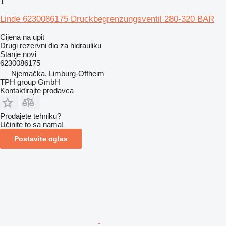
1
Linde 6230086175 Druckbegrenzungsventil 280-320 BAR
Cijena na upit
Drugi rezervni dio za hidrauliku
Stanje
novi
6230086175
Njemačka, Limburg-Offheim
TPH group GmbH
Kontaktirajte prodavca
Prodajete tehniku?
Učinite to sa nama!
Postavite oglas