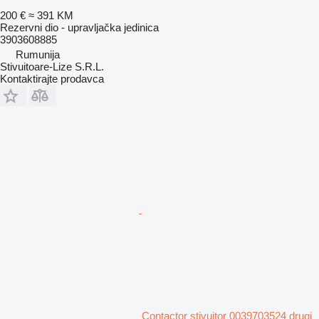
200 €
≈ 391 KM
Rezervni dio - upravljačka jedinica
3903608885
Rumunija
Stivuitoare-Lize S.R.L.
Kontaktirajte prodavca
Contactor stivuitor 0039703524 drugi