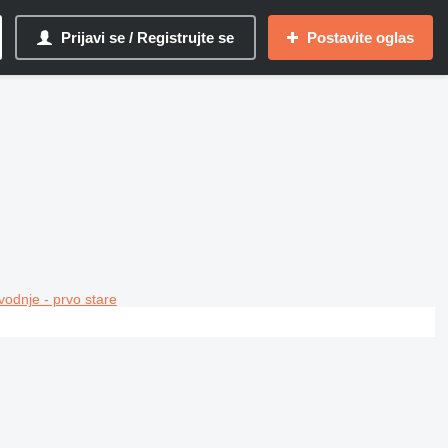
Prijavi se / Registrujte se
Postavite oglas
vodnje - prvo stare