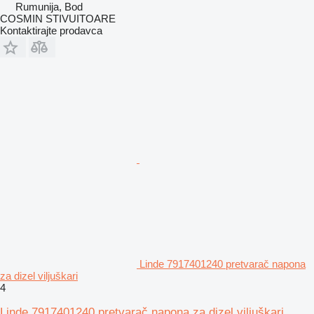
Rumunija, Bod
COSMIN STIVUITOARE
Kontaktirajte prodavca
Linde 7917401240 pretvarač napona
za dizel viljuškari
4
Linde 7917401240 pretvarač napona za dizel viljuškari