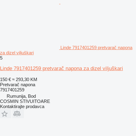
Linde 7917401259 pretvarač napona
za dizel viljuškari
5
Linde 7917401259 pretvarač napona za dizel viljuškari
150 €
≈ 293,30 KM
Pretvarač napona
7917401259
Rumunija, Bod
COSMIN STIVUITOARE
Kontaktirajte prodavca