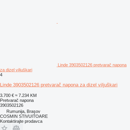
Linde 3903502126 pretvarač napona
za dizel viljuškari
4
Linde 3903502126 pretvarač napona za dizel viljuškari
3.700 €
≈ 7.234 KM
Pretvarač napona
3903502126
Rumunija, Braşov
COSMIN STIVUITOARE
Kontaktirajte prodavca