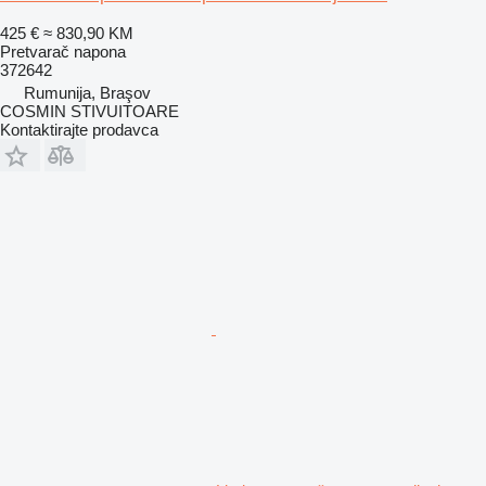
425 €
≈ 830,90 KM
Pretvarač napona
372642
Rumunija, Braşov
COSMIN STIVUITOARE
Kontaktirajte prodavca