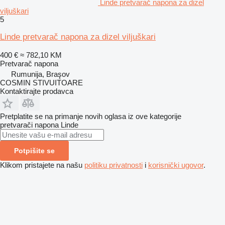
Linde pretvarač napona za dizel
viljuškari
5
Linde pretvarač napona za dizel viljuškari
400 €
≈ 782,10 KM
Pretvarač napona
Rumunija, Braşov
COSMIN STIVUITOARE
Kontaktirajte prodavca
Pretplatite se na primanje novih oglasa iz ove kategorije
pretvarači napona
Linde
Potpišite se
Klikom pristajete na našu
politiku privatnosti
i
korisnički ugovor
.