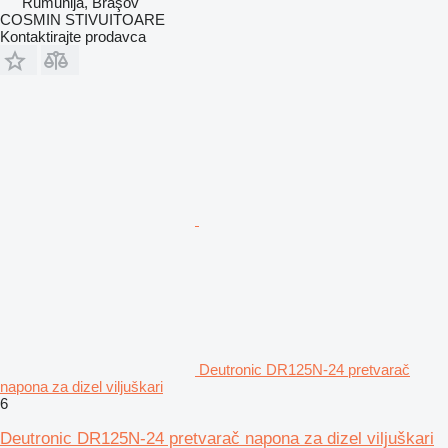
Rumunija, Braşov
COSMIN STIVUITOARE
Kontaktirajte prodavca
Deutronic DR125N-24 pretvarač
napona za dizel viljuškari
6
Deutronic DR125N-24 pretvarač napona za dizel viljuškari