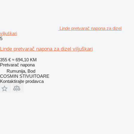
Linde pretvarač napona za dizel
viljuškari
5
Linde pretvarač napona za dizel viljuškari
355 €
≈ 694,10 KM
Pretvarač napona
Rumunija, Bod
COSMIN STIVUITOARE
Kontaktirajte prodavca