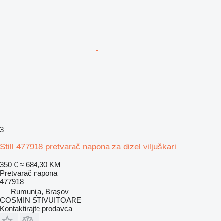
3
Still 477918 pretvarač napona za dizel viljuškari
350 €
≈ 684,30 KM
Pretvarač napona
477918
Rumunija, Braşov
COSMIN STIVUITOARE
Kontaktirajte prodavca