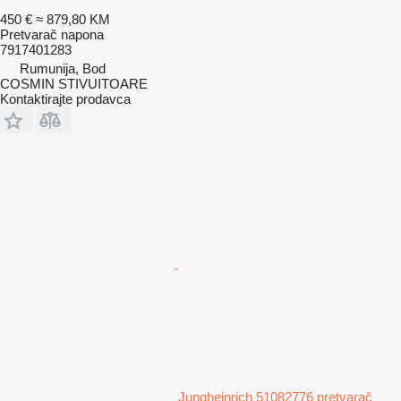
450 €
≈ 879,80 KM
Pretvarač napona
7917401283
Rumunija, Bod
COSMIN STIVUITOARE
Kontaktirajte prodavca
Jungheinrich 51082776 pretvarač