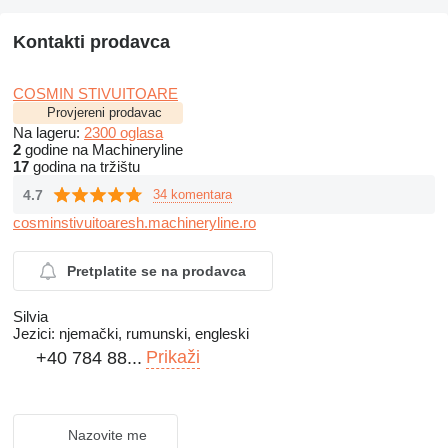
Kontakti prodavca
COSMIN STIVUITOARE
Provjereni prodavac
Na lageru:
2300 oglasa
2
godine na Machineryline
17
godina na tržištu
4.7
34 komentara
cosminstivuitoaresh.machineryline.ro
Pretplatite se na prodavca
Silvia
Jezici:
njemački, rumunski, engleski
Prikaži
+40 784 88...
Nazovite me