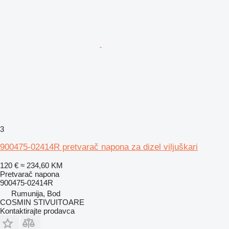
3
900475-02414R pretvarač napona za dizel viljuškari
120 €
≈ 234,60 KM
Pretvarač napona
900475-02414R
Rumunija, Bod
COSMIN STIVUITOARE
Kontaktirajte prodavca