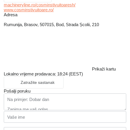
machineryline.ro/cosminstivuitoaresh/
www.cosminstivuitoare.ro/
Adresa
Rumunija, Brasov, 507015, Bod, Strada Școlii, 210
Prikaži kartu
Lokalno vrijeme prodavaca: 18:24 (EEST)
Zatražite sastanak
Pošalji poruku