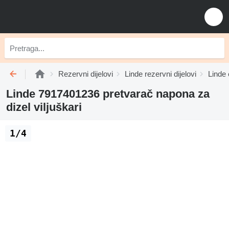
Rezervni dijelovi
Linde rezervni dijelovi
Linde 
Linde 7917401236 pretvarač napona za
dizel viljuškari
1/4