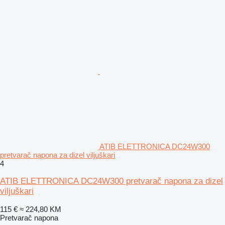
ATIB ELETTRONICA DC24W300
pretvarač napona za dizel viljuškari
4
ATIB ELETTRONICA DC24W300 pretvarač napona za dizel
viljuškari
115 €
≈ 224,80 KM
Pretvarač napona