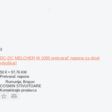
3
DC-DC MELCHER M 1000 pretvarač napona za dizel
viljuškari
50 €
≈ 97,76 KM
Pretvarač napona
Rumunija, Braşov
COSMIN STIVUITOARE
Kontaktirajte prodavca