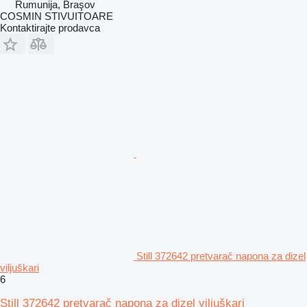
Rumunija, Braşov
COSMIN STIVUITOARE
Kontaktirajte prodavca
Still 372642 pretvarač napona za dizel
viljuškari
6
Still 372642 pretvarač napona za dizel viljuškari