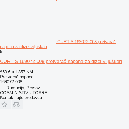
CURTIS 169072-008 pretvarač
napona za dizel viljuškari
5
CURTIS 169072-008 pretvarač napona za dizel viljuškari
950 €
≈ 1.857 KM
Pretvarač napona
169072-008
Rumunija, Braşov
COSMIN STIVUITOARE
Kontaktirajte prodavca