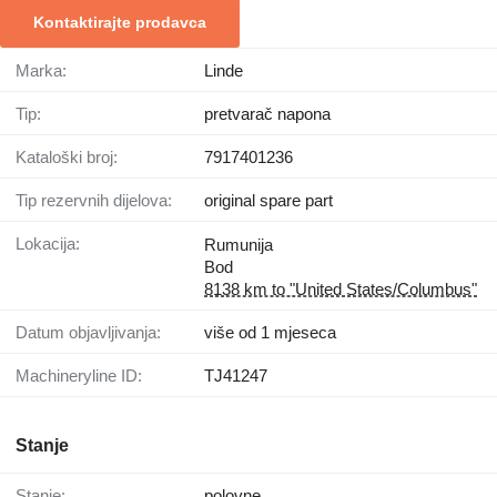
Kontaktirajte prodavca
Marka:
Linde
Tip:
pretvarač napona
Kataloški broj:
7917401236
Tip rezervnih dijelova:
original spare part
Lokacija:
Rumunija
Bod
8138 km to "United States/Columbus"
Datum objavljivanja:
više od 1 mjeseca
Machineryline ID:
TJ41247
Stanje
Stanje:
polovne