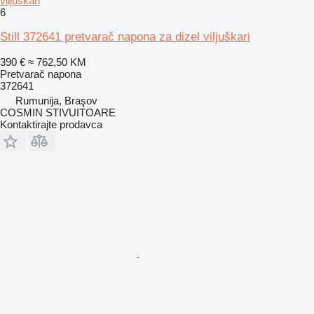
viljuškari
6
Still 372641 pretvarač napona za dizel viljuškari
390 €
≈ 762,50 KM
Pretvarač napona
372641
Rumunija, Braşov
COSMIN STIVUITOARE
Kontaktirajte prodavca