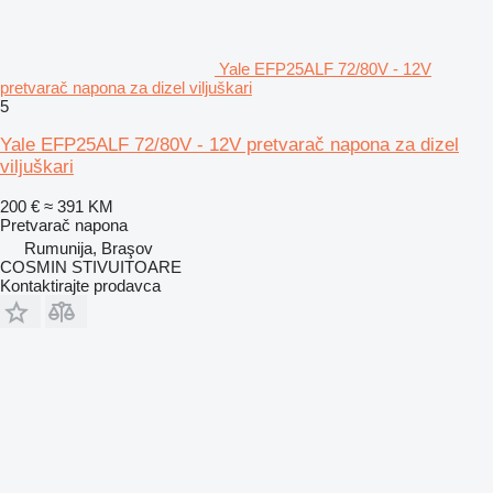
Yale EFP25ALF 72/80V - 12V
pretvarač napona za dizel viljuškari
5
Yale EFP25ALF 72/80V - 12V pretvarač napona za dizel
viljuškari
200 €
≈ 391 KM
Pretvarač napona
Rumunija, Braşov
COSMIN STIVUITOARE
Kontaktirajte prodavca