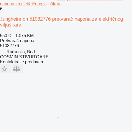
napona za električnog viljuškara
6
Jungheinrich 51082776 pretvarač napona za električnog
viljuškara
550 €
≈ 1.075 KM
Pretvarač napona
51082776
Rumunija, Bod
COSMIN STIVUITOARE
Kontaktirajte prodavca