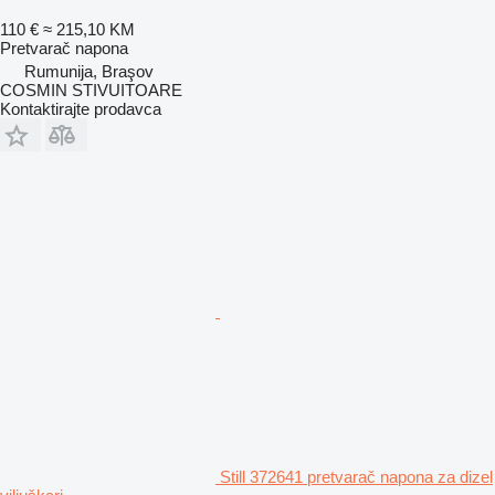
110 €
≈ 215,10 KM
Pretvarač napona
Rumunija, Braşov
COSMIN STIVUITOARE
Kontaktirajte prodavca
Still 372641 pretvarač napona za dizel