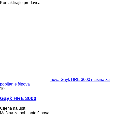
Kontaktirajte prodavca
nova Gayk HRE 3000 mašina za
pobijanje šipova
10
Gayk HRE 3000
Cijena na upit
Mašina za pobijanje šipova