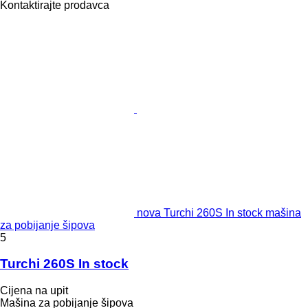
Kontaktirajte prodavca
nova Turchi 260S In stock mašina
za pobijanje šipova
5
Turchi 260S In stock
Cijena na upit
Mašina za pobijanje šipova