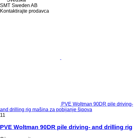
SMT Sweden AB
Kontaktirajte prodavca
PVE Woltman 90DR pile driving-
and drilling rig mašina za pobijanje šipova
11
PVE Woltman 90DR pile driving- and drilling rig