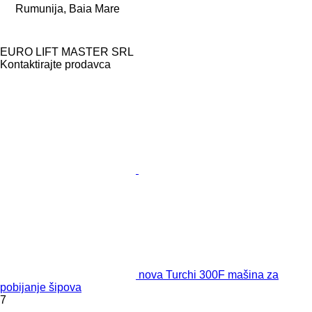
Rumunija, Baia Mare
EURO LIFT MASTER SRL
Kontaktirajte prodavca
nova Turchi 300F mašina za
pobijanje šipova
7