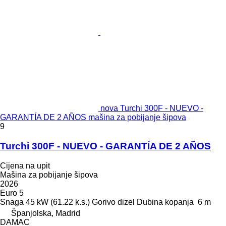
nova Turchi 300F - NUEVO -
GARANTÍA DE 2 AÑOS mašina za pobijanje šipova
9
Turchi 300F - NUEVO - GARANTÍA DE 2 AÑOS
Cijena na upit
Mašina za pobijanje šipova
2026
Euro 5
Snaga
45 kW (61.22 k.s.)
Gorivo
dizel
Dubina kopanja
6 m
Španjolska, Madrid
DAMAC