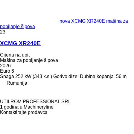
nova XCMG XR240E mašina za
pobijanje šipova
23
XCMG XR240E
Cijena na upit
Mašina za pobijanje šipova
2026
Euro 6
Snaga
252 kW (343 k.s.)
Gorivo
dizel
Dubina kopanja
56 m
Rumunija
UTILROM PROFESSIONAL SRL
1
godina u Machineryline
Kontaktirajte prodavca