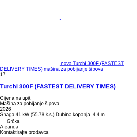
nova Turchi 300F (FASTEST
DELIVERY TIMES) mašina za pobijanje šipova
17
Turchi 300F (FASTEST DELIVERY TIMES)
Cijena na upit
Mašina za pobijanje šipova
2026
Snaga
41 kW (55.78 k.s.)
Dubina kopanja
4,4 m
Grčka
Aleanda
Kontaktirajte prodavca