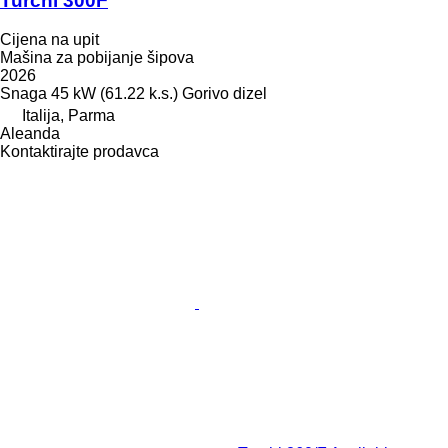
Turchi 300F
Cijena na upit
Mašina za pobijanje šipova
2026
Snaga
45 kW (61.22 k.s.)
Gorivo
dizel
Italija, Parma
Aleanda
Kontaktirajte prodavca