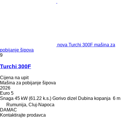
nova Turchi 300F mašina za
pobijanje šipova
9
Turchi 300F
Cijena na upit
Mašina za pobijanje šipova
2026
Euro 5
Snaga
45 kW (61.22 k.s.)
Gorivo
dizel
Dubina kopanja
6 m
Rumunija, Cluj-Napoca
DAMAC
Kontaktirajte prodavca