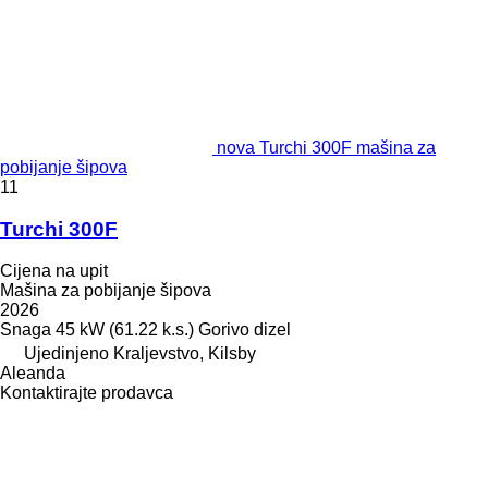
nova Turchi 300F mašina za
pobijanje šipova
11
Turchi 300F
Cijena na upit
Mašina za pobijanje šipova
2026
Snaga
45 kW (61.22 k.s.)
Gorivo
dizel
Ujedinjeno Kraljevstvo, Kilsby
Aleanda
Kontaktirajte prodavca