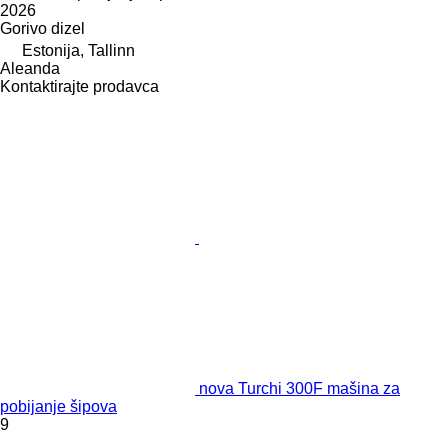
2026
Gorivo
dizel
Estonija, Tallinn
Aleanda
Kontaktirajte prodavca
nova Turchi 300F mašina za
pobijanje šipova
9