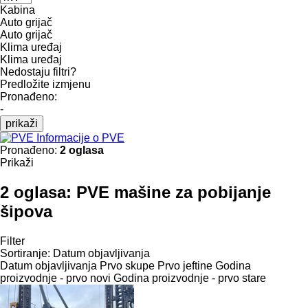
Kabina
Auto grijač
Auto grijač
Klima uređaj
Klima uređaj
Nedostaju filtri?
Predložite izmjenu
Pronađeno:
-
prikaži
Informacije o PVE
Pronađeno:
2 oglasa
Prikaži
2 oglasa:
PVE mašine za pobijanje
šipova
Filter
Sortiranje
:
Datum objavljivanja
Datum objavljivanja
Prvo skupe
Prvo jeftine
Godina
proizvodnje - prvo novi
Godina proizvodnje - prvo stare