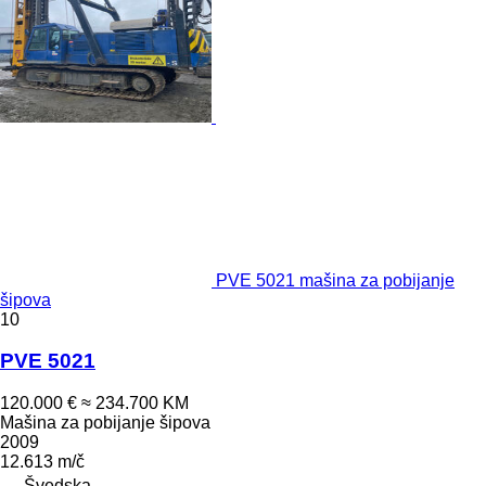
PVE 5021 mašina za pobijanje
šipova
10
PVE 5021
120.000 €
≈ 234.700 KM
Mašina za pobijanje šipova
2009
12.613 m/č
Švedska