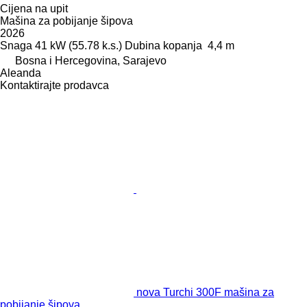
Cijena na upit
Mašina za pobijanje šipova
2026
Snaga
41 kW (55.78 k.s.)
Dubina kopanja
4,4 m
Bosna i Hercegovina, Sarajevo
Aleanda
Kontaktirajte prodavca
nova Turchi 300F mašina za
pobijanje šipova