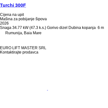
Turchi 300F
Cijena na upit
Mašina za pobijanje šipova
2026
Snaga
34.77 kW (47.3 k.s.)
Gorivo
dizel
Dubina kopanja
6 m
Rumunija, Baia Mare
EURO LIFT MASTER SRL
Kontaktirajte prodavca