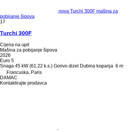
nova Turchi 300F mašina za
pobijanje šipova
17
Turchi 300F
Cijena na upit
Mašina za pobijanje šipova
2026
Euro 5
Snaga
45 kW (61.22 k.s.)
Gorivo
dizel
Dubina kopanja
6 m
Francuska, Paris
DAMAC
Kontaktirajte prodavca