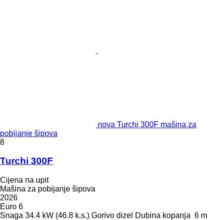
nova Turchi 300F mašina za
pobijanje šipova
8
Turchi 300F
Cijena na upit
Mašina za pobijanje šipova
2026
Euro 6
Snaga
34.4 kW (46.8 k.s.)
Gorivo
dizel
Dubina kopanja
6 m