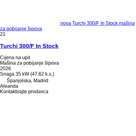
nova Turchi 300/F In Stock mašina
za pobijanje šipova
21
Turchi 300/F In Stock
Cijena na upit
Mašina za pobijanje šipova
2026
Snaga
35 kW (47.62 k.s.)
Španjolska, Madrid
Aleanda
Kontaktirajte prodavca