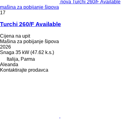
nova Turchi 260/F Available
mašina za pobijanje šipova
17
Turchi 260/F Available
Cijena na upit
Mašina za pobijanje šipova
2026
Snaga
35 kW (47.62 k.s.)
Italija, Parma
Aleanda
Kontaktirajte prodavca