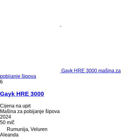
Gayk HRE 3000 mašina za
pobijanje šipova
6
Gayk HRE 3000
Cijena na upit
Mašina za pobijanje šipova
2024
50 m/č
Rumunija, Veluren
Aleanda