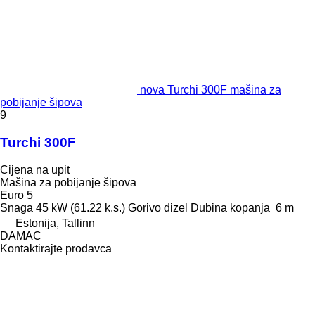
nova Turchi 300F mašina za
pobijanje šipova
9
Turchi 300F
Cijena na upit
Mašina za pobijanje šipova
Euro 5
Snaga
45 kW (61.22 k.s.)
Gorivo
dizel
Dubina kopanja
6 m
Estonija, Tallinn
DAMAC
Kontaktirajte prodavca