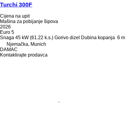
Turchi 300F
Cijena na upit
Mašina za pobijanje šipova
2026
Euro 5
Snaga
45 kW (61.22 k.s.)
Gorivo
dizel
Dubina kopanja
6 m
Njemačka, Munich
DAMAC
Kontaktirajte prodavca