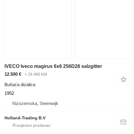
IVECO Iveco magirus 6x6 256D26 salzgitter
12.500 €
≈ 24.440 KM
Bušaća dizalica
1952
Nizozemska, Steenwijk
Holland-Trading B.V