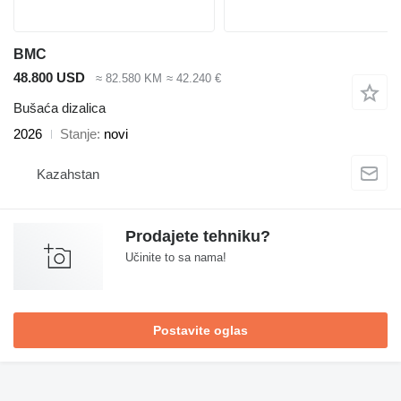
BMC
48.800 USD
≈ 82.580 KM
≈ 42.240 €
Bušaća dizalica
2026
Stanje
novi
Kazahstan
Prodajete tehniku?
Učinite to sa nama!
Postavite oglas