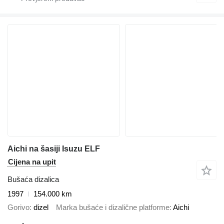
Aichi na šasiji Isuzu ELF
Cijena na upit
Bušaća dizalica
1997
154.000 km
Gorivo
dizel
Marka bušaće i dizalične platforme
Aichi