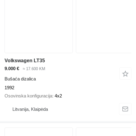
Volkswagen LT35
9.000 €
≈ 17.600 KM
Bušaća dizalica
1992
Osovinska konfiguracija
4x2
Litvanija, Klaipėda