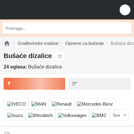
Građevinske mašine
Opreme za bušenje
Bušaće diza
Bušaće dizalice
24 oglasa:
Bušaće dizalice
Sve