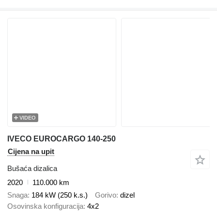
VIDEO
IVECO EUROCARGO 140-250
Cijena na upit
Bušaća dizalica
2020
110.000 km
Snaga
184 kW (250 k.s.)
Gorivo
dizel
Osovinska konfiguracija
4x2