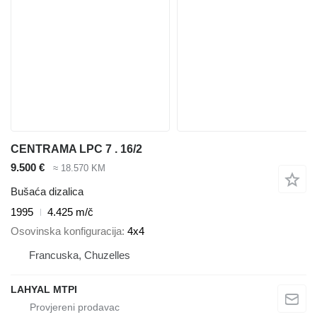
CENTRAMA LPC 7 . 16/2
9.500 €
≈ 18.570 KM
Bušaća dizalica
1995
4.425 m/č
Osovinska konfiguracija
4x4
Francuska, Chuzelles
LAHYAL MTPI