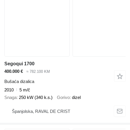
Segoqui 1700
400.000 €
≈ 782.100 KM
Bušaća dizalica
2010
5 m/č
Snaga
250 kW (340 k.s.)
Gorivo
dizel
Španjolska, RAVAL DE CRIST