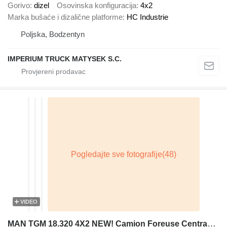
Gorivo
dizel
Osovinska konfiguracija
4x2
Marka bušaće i dizalične platforme
HC Industrie
Poljska, Bodzentyn
IMPERIUM TRUCK MATYSEK S.C.
VIDEO
MAN TGM 18.320 4X2 NEW! Camion Foreuse Centrama LPC2.1T Drilling ins