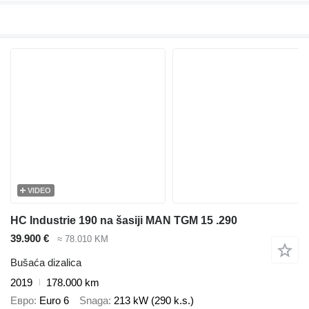
VIDEO
HC Industrie 190 na šasiji MAN TGM 15 .290
39.900 €
≈ 78.010 KM
Bušaća dizalica
2019
178.000 km
Евро
Euro 6
Snaga
213 kW (290 k.s.)