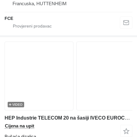
Francuska, HUTTENHEIM
FCE
VIDEO
HEP Industrie TELECOM 20 na šasiji IVECO EUROCARGO 140-250/TELECOM20-HEP
Cijena na upit
Bušaća dizalica