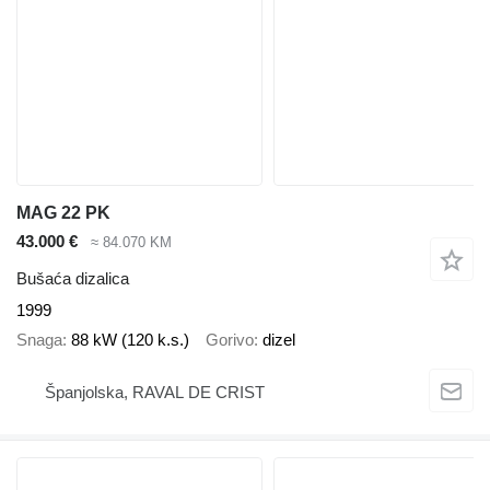
MAG 22 PK
43.000 €
≈ 84.070 KM
Bušaća dizalica
1999
Snaga
88 kW (120 k.s.)
Gorivo
dizel
Španjolska, RAVAL DE CRIST