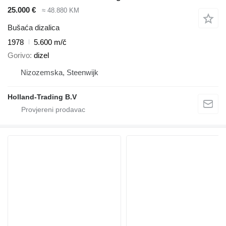
25.000 €
≈ 48.880 KM
Bušaća dizalica
1978
5.600 m/č
Gorivo
dizel
Nizozemska, Steenwijk
Holland-Trading B.V