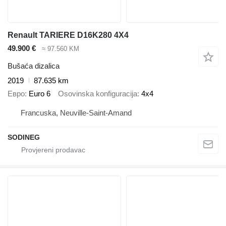
Renault TARIERE D16K280 4X4
49.900 €
≈ 97.560 KM
Bušaća dizalica
2019
87.635 km
Евро
Euro 6
Osovinska konfiguracija
4x4
Francuska, Neuville-Saint-Amand
SODINEG