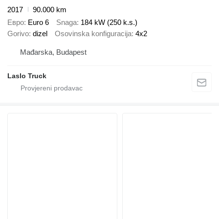
2017
90.000 km
Евро
Euro 6
Snaga
184 kW (250 k.s.)
Gorivo
dizel
Osovinska konfiguracija
4x2
Mađarska, Budapest
Laslo Truck