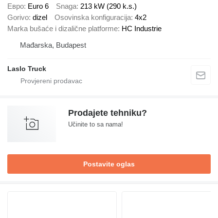
Евро
Euro 6
Snaga
213 kW (290 k.s.)
Gorivo
dizel
Osovinska konfiguracija
4x2
Marka bušaće i dizalične platforme
HC Industrie
Mađarska, Budapest
Laslo Truck
Prodajete tehniku?
Učinite to sa nama!
Postavite oglas