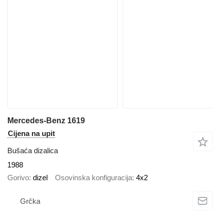
Mercedes-Benz 1619
Cijena na upit
Bušaća dizalica
1988
Gorivo
dizel
Osovinska konfiguracija
4x2
Grčka