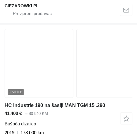
CIEZAROWKI.PL
VIDEO
HC Industrie 190 na šasiji MAN TGM 15 .290
41.400 €
≈ 80.940 KM
Bušaća dizalica
2019
178.000 km