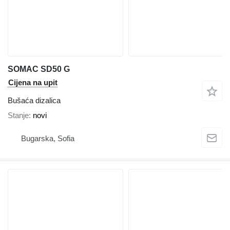
SOMAC SD50 G
Cijena na upit
Bušaća dizalica
Stanje
novi
Bugarska, Sofia