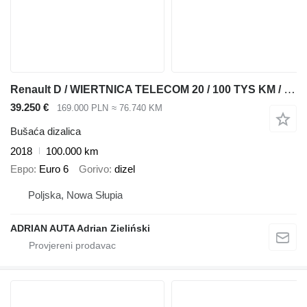
Renault D / WIERTNICA TELECOM 20 / 100 TYS KM / SPROWADZONE /
39.250 €
169.000 PLN
≈ 76.740 KM
Bušaća dizalica
2018
100.000 km
Евро
Euro 6
Gorivo
dizel
Poljska, Nowa Słupia
ADRIAN AUTA Adrian Zieliński