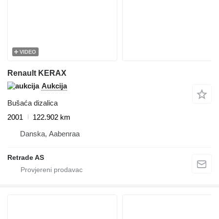
VIDEO
Renault KERAX
Aukcija
Bušaća dizalica
2001
122.902 km
Danska, Aabenraa
Retrade AS