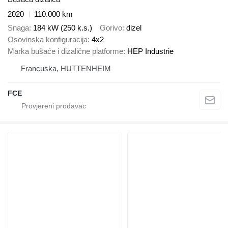
2020
110.000 km
Snaga
184 kW (250 k.s.)
Gorivo
dizel
Osovinska konfiguracija
4x2
Marka bušaće i dizalične platforme
HEP Industrie
Francuska, HUTTENHEIM
FCE