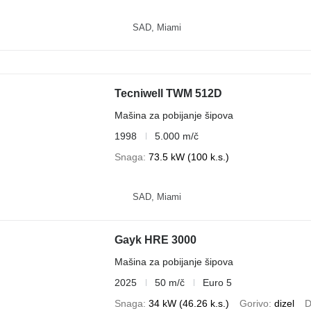
SAD, Miami
Tecniwell TWM 512D
Mašina za pobijanje šipova
1998
5.000 m/č
Snaga
73.5 kW (100 k.s.)
SAD, Miami
Gayk HRE 3000
Mašina za pobijanje šipova
2025
50 m/č
Euro 5
Snaga
34 kW (46.26 k.s.)
Gorivo
dizel
D