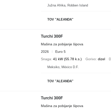
Južna Afrika, Robben Island
TOV "ALEANDA"
Turchi 300F
Mašina za pobijanje šipova
2026
Euro 5
Snaga
41 kW (55.78 k.s.)
Gorivo
dizel
D
Meksiko, México D.F.
TOV "ALEANDA"
Turchi 300F
Mašina za pobijanje šipova