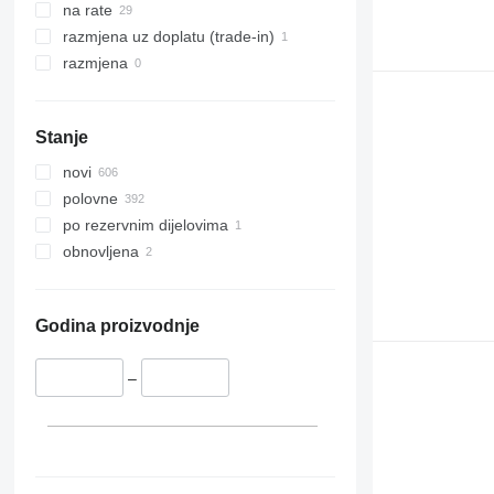
na rate
razmjena uz doplatu (trade-in)
razmjena
Stanje
novi
polovne
po rezervnim dijelovima
obnovljena
Godina proizvodnje
–