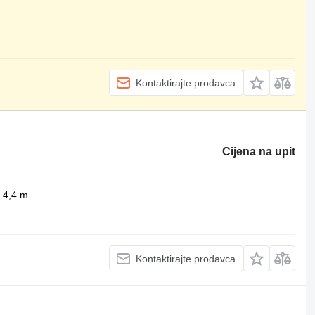
Kontaktirajte prodavca
Cijena na upit
4,4 m
Kontaktirajte prodavca