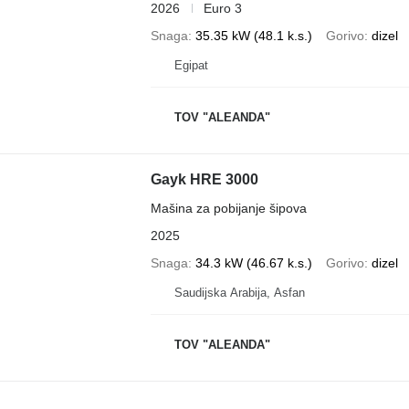
2026
Euro 3
Snaga
35.35 kW (48.1 k.s.)
Gorivo
dizel
Egipat
TOV "ALEANDA"
Gayk HRE 3000
Mašina za pobijanje šipova
2025
Snaga
34.3 kW (46.67 k.s.)
Gorivo
dizel
Saudijska Arabija, Asfan
TOV "ALEANDA"