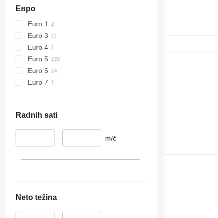
Евро
Euro 1
Euro 3
Euro 4
Euro 5
Euro 6
Euro 7
Radnih sati
–
m/č
Neto težina