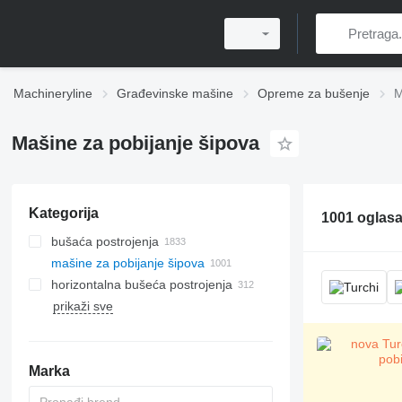
Machineryline
Građevinske mašine
Opreme za bušenje
M
Mašine za pobijanje šipova
Kategorija
1001 oglas
bušaća postrojenja
mašine za pobijanje šipova
horizontalna bušeća postrojenja
prikaži sve
Marka