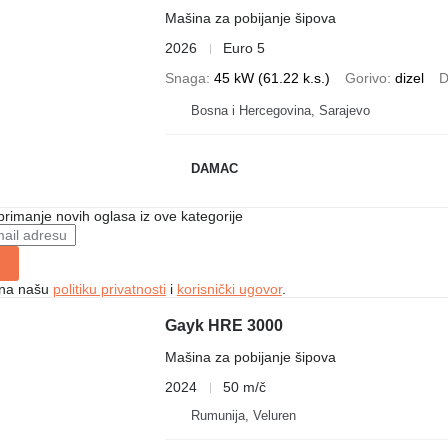
Mašina za pobijanje šipova
2026
Euro 5
Snaga
45 kW (61.22 k.s.)
Gorivo
dizel
D
Bosna i Hercegovina, Sarajevo
DAMAC
 primanje novih oglasa iz ove kategorije
e na našu
politiku privatnosti
i
korisnički ugovor
.
Gayk HRE 3000
Mašina za pobijanje šipova
2024
50 m/č
Rumunija, Veluren