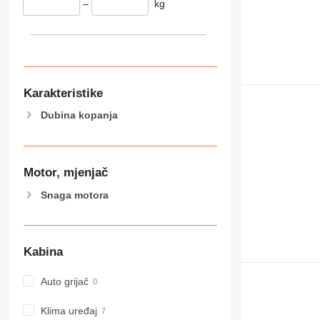
–
kg
Karakteristike
Dubina kopanja
Motor, mjenjač
Snaga motora
Kabina
Auto grijač
Klima uređaj