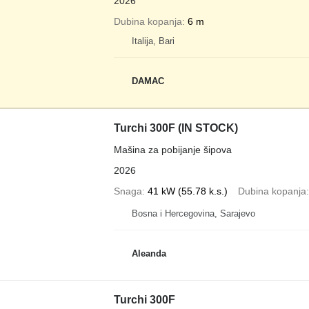
2026
Dubina kopanja
6 m
Italija, Bari
DAMAC
Turchi 300F (IN STOCK)
Mašina za pobijanje šipova
2026
Snaga
41 kW (55.78 k.s.)
Dubina kopanja
Bosna i Hercegovina, Sarajevo
Aleanda
Turchi 300F