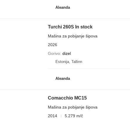
Aleanda
Turchi 260S In stock
Mašina za pobijanje šipova
2026
Gorivo
dizel
Estonija, Tallinn
Aleanda
Comacchio MC15
Mašina za pobijanje šipova
2014
5.279 m/č