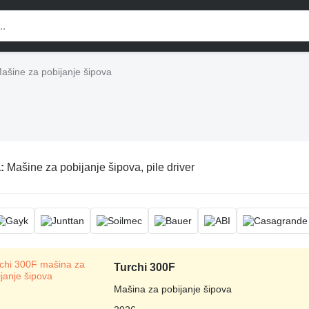
ašine za pobijanje šipova
a:
Mašine za pobijanje šipova, pile driver
Turchi 300F
Mašina za pobijanje šipova