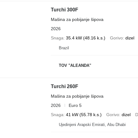
Turchi 300F
Mašina za pobijanje šipova
2026
Snaga
35.4 kW (48.16 k.s.)
Gorivo
dizel
Brazil
TOV "ALEANDA"
Turchi 260F
Mašina za pobijanje šipova
2026
Euro 5
Snaga
41 kW (55.78 k.s.)
Gorivo
dizel
D
Ujedinjeni Arapski Emirati, Abu Dhabi