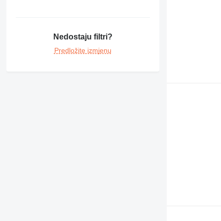
Nedostaju filtri?
Predložite izmjenu