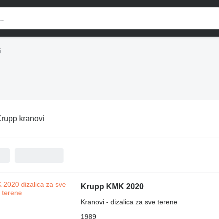
i
rupp kranovi
Krupp KMK 2020
Kranovi - dizalica za sve terene
1989