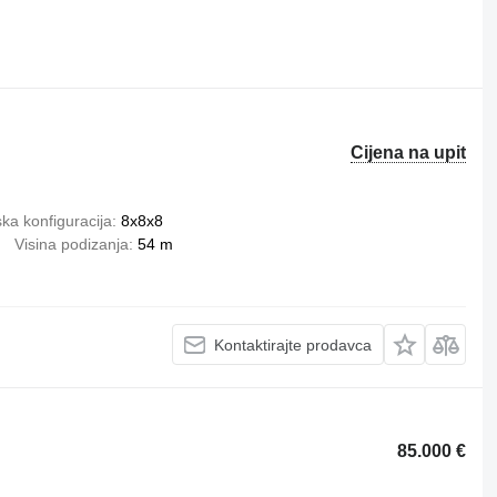
Cijena na upit
ka konfiguracija
8x8x8
Visina podizanja
54 m
Kontaktirajte prodavca
85.000 €