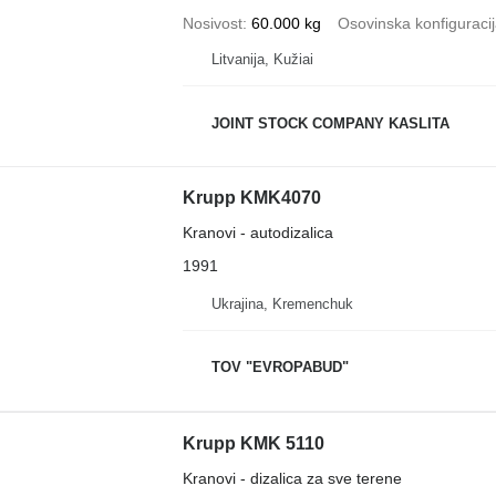
Nosivost
60.000 kg
Osovinska konfiguraci
Litvanija, Kužiai
JOINT STOCK COMPANY KASLITA
Krupp KMK4070
Kranovi - autodizalica
1991
Ukrajina, Kremenchuk
TOV "EVROPABUD"
Krupp KMK 5110
Kranovi - dizalica za sve terene