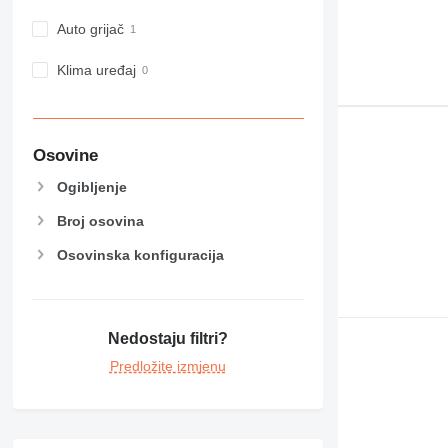
Auto grijač
Klima uređaj
Osovine
Ogibljenje
Broj osovina
Osovinska konfiguracija
Nedostaju filtri?
Predložite izmjenu