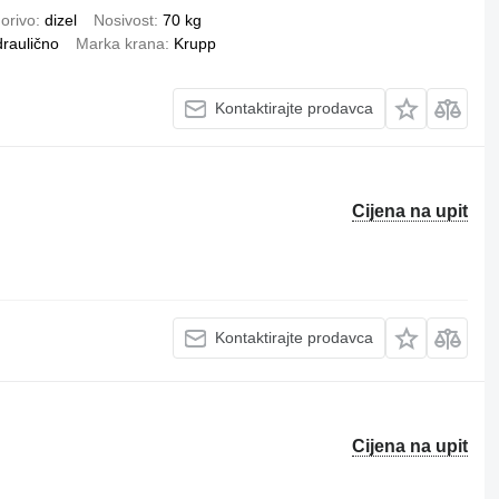
orivo
dizel
Nosivost
70 kg
draulično
Marka krana
Krupp
Kontaktirajte prodavca
Cijena na upit
Kontaktirajte prodavca
Cijena na upit