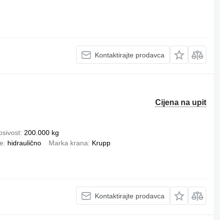
Kontaktirajte prodavca
Cijena na upit
osivost
200.000 kg
je
hidraulično
Marka krana
Krupp
Kontaktirajte prodavca