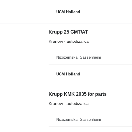
UCM Holland
Krupp 25 GMT/AT
Kranovi - autodizalica
Nizozemska, Sassenheim
UCM Holland
Krupp KMK 2035 for parts
Kranovi - autodizalica
Nizozemska, Sassenheim