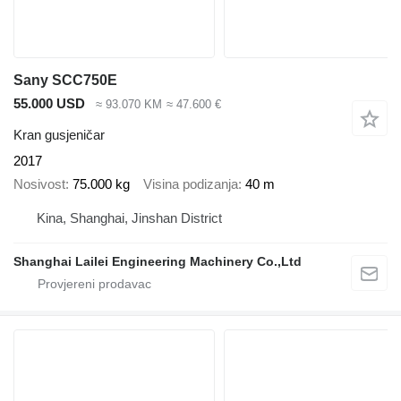
Sany SCC750E
55.000 USD
≈ 93.070 KM
≈ 47.600 €
Kran gusjeničar
2017
Nosivost
75.000 kg
Visina podizanja
40 m
Kina, Shanghai, Jinshan District
Shanghai Lailei Engineering Machinery Co.,Ltd