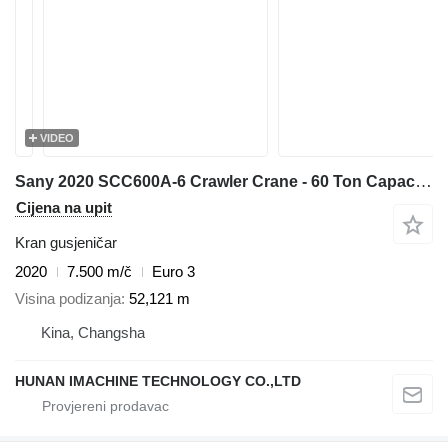
VIDEO
Sany 2020 SCC600A-6 Crawler Crane - 60 Ton Capacity with 37m Main Boo
Cijena na upit
Kran gusjeničar
2020
7.500 m/č
Euro 3
Visina podizanja
52,121 m
Kina, Changsha
HUNAN IMACHINE TECHNOLOGY CO.,LTD