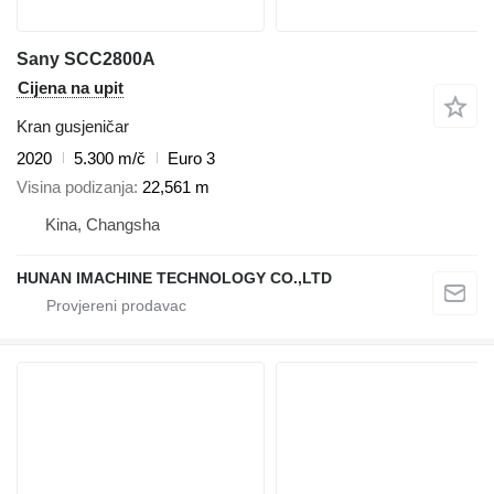
Sany SCC2800A
Cijena na upit
Kran gusjeničar
2020
5.300 m/č
Euro 3
Visina podizanja
22,561 m
Kina, Changsha
HUNAN IMACHINE TECHNOLOGY CO.,LTD