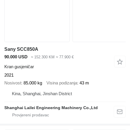
Sany SCC850A
90.000 USD
≈ 152.300 KM
≈ 77.900 €
Kran gusjeničar
2021
Nosivost
85.000 kg
Visina podizanja
43 m
Kina, Shanghai, Jinshan District
Shanghai Lailei Engineering Machinery Co.,Ltd