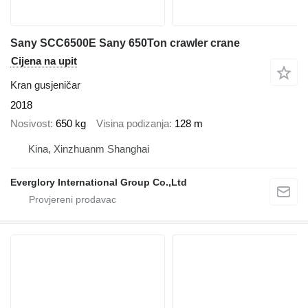
Sany SCC6500E Sany 650Ton crawler crane
Cijena na upit
Kran gusjeničar
2018
Nosivost
650 kg
Visina podizanja
128 m
Kina, Xinzhuanm Shanghai
Everglory International Group Co.,Ltd