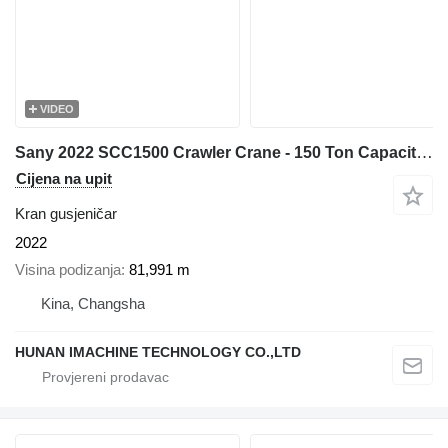
VIDEO
Sany 2022 SCC1500 Crawler Crane - 150 Ton Capacity - 67m Main Boom
Cijena na upit
Kran gusjeničar
2022
Visina podizanja
81,991 m
Kina, Changsha
HUNAN IMACHINE TECHNOLOGY CO.,LTD