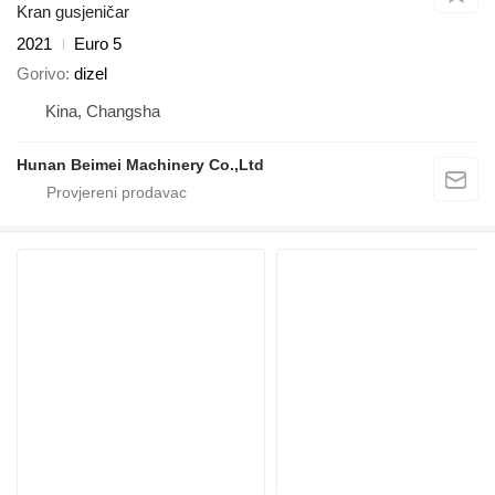
Kran gusjeničar
2021
Euro 5
Gorivo
dizel
Kina, Changsha
Hunan Beimei Machinery Co.,Ltd