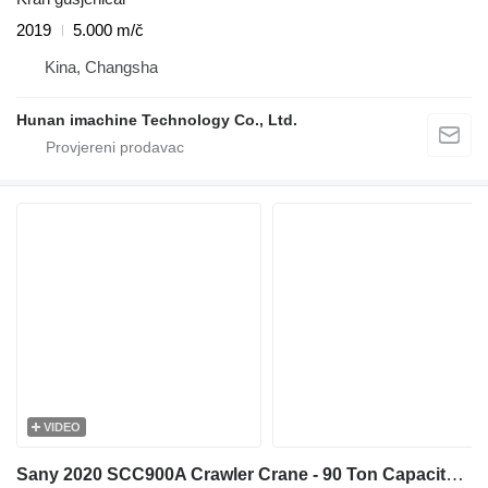
2019
5.000 m/č
Kina, Changsha
Hunan imachine Technology Co., Ltd.
VIDEO
Sany 2020 SCC900A Crawler Crane - 90 Ton Capacity - 52m Main Boom