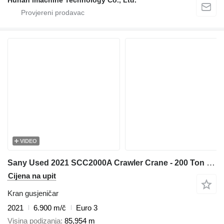
VIDEO
Sany Used 2021 SCC2000A Crawler Crane - 200 Ton Capacity with 31m Fix
Cijena na upit
Kran gusjeničar
2021
6.900 m/č
Euro 3
Visina podizanja
85,954 m