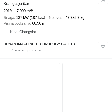
Kran gusjeničar
2019
7.000 m/č
Snaga
137 kW (187 k.s.)
Nosivost
49.985,9 kg
Visina podizanja
60,96 m
Kina, Changsha
HUNAN IMACHINE TECHNOLOGY CO.,LTD