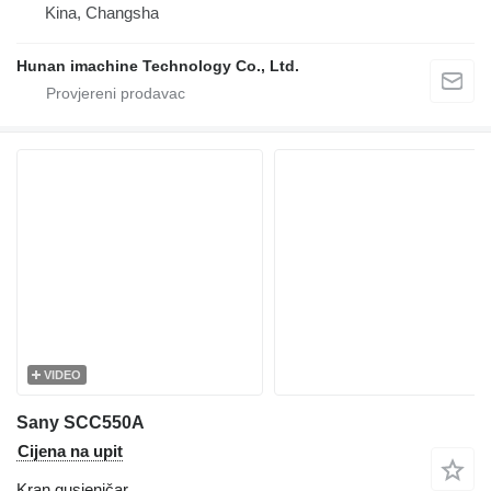
Kina, Changsha
Hunan imachine Technology Co., Ltd.
VIDEO
Sany SCC550A
Cijena na upit
Kran gusjeničar