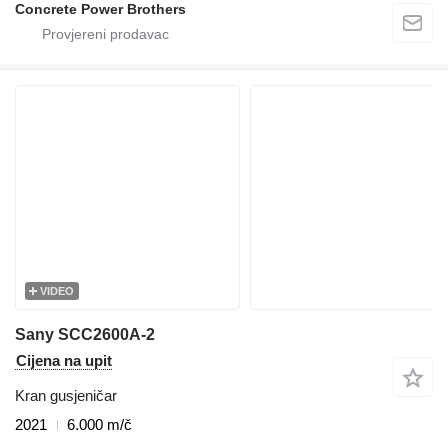
Concrete Power Brothers
VIDEO
Sany SCC2600A-2
Cijena na upit
Kran gusjeničar
2021
6.000 m/č