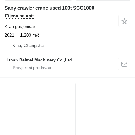
Sany crawler crane used 100t SCC1000
Cijena na upit
Kran gusjeničar
2021
1.200 m/č
Kina, Changsha
Hunan Beimei Machinery Co.,Ltd