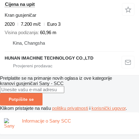
Cijena na upit
Kran gusjeničar
2020
7.200 m/č
Euro 3
Visina podizanja
60,96 m
Kina, Changsha
HUNAN IMACHINE TECHNOLOGY CO.,LTD
Pretplatite se na primanje novih oglasa iz ove kategorije
kranovi gusjeničari
Sany - SCC
Potpišite se
Klikom pristajete na našu
politiku privatnosti
i
korisnički ugovor
.
Informacije o Sany SCC