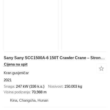
Sany Sany SCC1500A-6 150T Crawler Crane – Strong Lifting Performance|
Cijena na upit
Kran gusjeničar
2021
Snaga
247 kW (336 k.s.)
Nosivost
150.003 kg
Visina podizanja
70,988 m
Kina, Changsha, Hunan