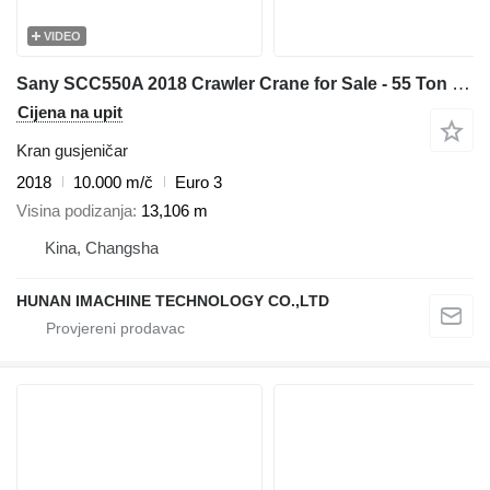
VIDEO
Sany SCC550A 2018 Crawler Crane for Sale - 55 Ton Capacity - Low Pric
Cijena na upit
Kran gusjeničar
2018
10.000 m/č
Euro 3
Visina podizanja
13,106 m
Kina, Changsha
HUNAN IMACHINE TECHNOLOGY CO.,LTD