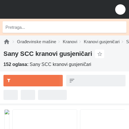
Građevinske mašine
Kranovi
Kranovi gusjeničari
S
Sany SCC kranovi gusjeničari
152 oglasa:
Sany SCC kranovi gusjeničari