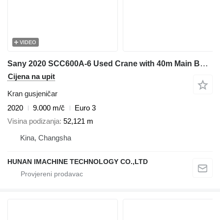
VIDEO
Sany 2020 SCC600A-6 Used Crane with 40m Main Boom - Includes 45T & 9T
Cijena na upit
Kran gusjeničar
2020
9.000 m/č
Euro 3
Visina podizanja
52,121 m
Kina, Changsha
HUNAN IMACHINE TECHNOLOGY CO.,LTD