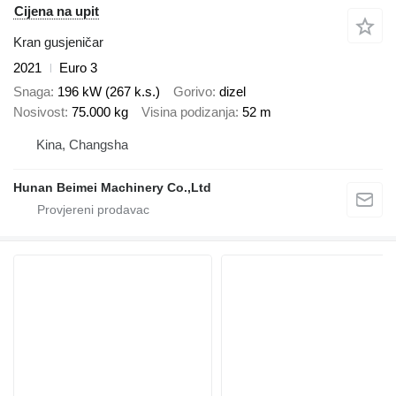
Cijena na upit
Kran gusjeničar
2021
Euro 3
Snaga
196 kW (267 k.s.)
Gorivo
dizel
Nosivost
75.000 kg
Visina podizanja
52 m
Kina, Changsha
Hunan Beimei Machinery Co.,Ltd