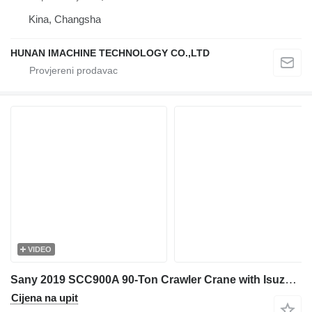
Kina, Changsha
HUNAN IMACHINE TECHNOLOGY CO.,LTD
VIDEO
Sany 2019 SCC900A 90-Ton Crawler Crane with Isuzu Engine - 7,000 Hour
Cijena na upit