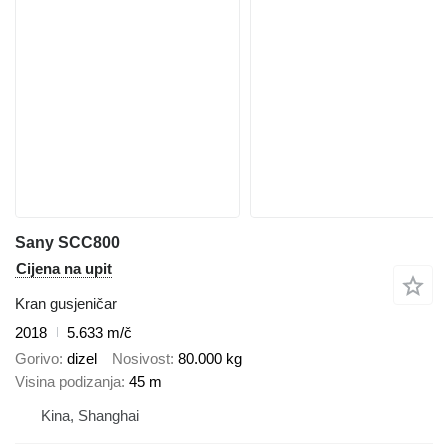
Sany SCC800
Cijena na upit
Kran gusjeničar
2018
5.633 m/č
Gorivo
dizel
Nosivost
80.000 kg
Visina podizanja
45 m
Kina, Shanghai