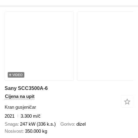
VIDEO
Sany SCC3500A-6
Cijena na upit
Kran gusjeničar
2021
3.300 m/č
Snaga
247 kW (336 k.s.)
Gorivo
dizel
Nosivost
350.000 kg