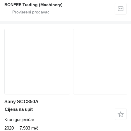
BONFEE Trading (Machinery)
Sany SCC850A
Cijena na upit
Kran gusjeničar
2020
7.983 m/č