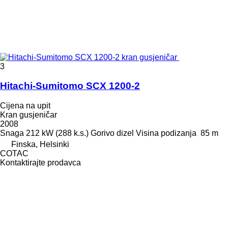
3
Hitachi-Sumitomo SCX 1200-2
Cijena na upit
Kran gusjeničar
2008
Snaga
212 kW (288 k.s.)
Gorivo
dizel
Visina podizanja
85 m
Finska, Helsinki
COTAC
Kontaktirajte prodavca