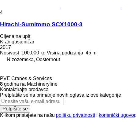
4
Hitachi-Sumitomo SCX1000-3
Cijena na upit
Kran gusjeničar
2017
Nosivost
100.000 kg
Visina podizanja
45 m
Nizozemska, Oosterhout
PVE Cranes & Services
8
godina na Machineryline
Kontaktirajte prodavca
Pretplatite se na primanje novih oglasa iz ove kategorije
Potpišite se
Klikom pristajete na našu
politiku privatnosti
i
korisnički ugovor
.