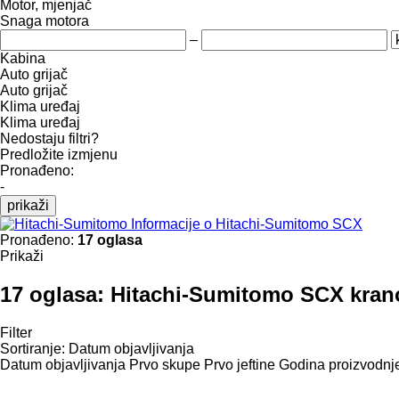
Motor, mjenjač
Snaga motora
–
Kabina
Auto grijač
Auto grijač
Klima uređaj
Klima uređaj
Nedostaju filtri?
Predložite izmjenu
Pronađeno:
-
prikaži
Informacije o Hitachi-Sumitomo SCX
Pronađeno:
17 oglasa
Prikaži
17 oglasa:
Hitachi-Sumitomo SCX krano
Filter
Sortiranje
:
Datum objavljivanja
Datum objavljivanja
Prvo skupe
Prvo jeftine
Godina proizvodnje