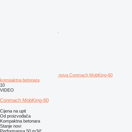
nova Conmach MobKing-60
kompaktna betonara
10
VIDEO
Conmach MobKing-60
Cijena na upit
Od proizvođača
Kompaktna betonara
Stanje
novi
Performansa
50 m3/č