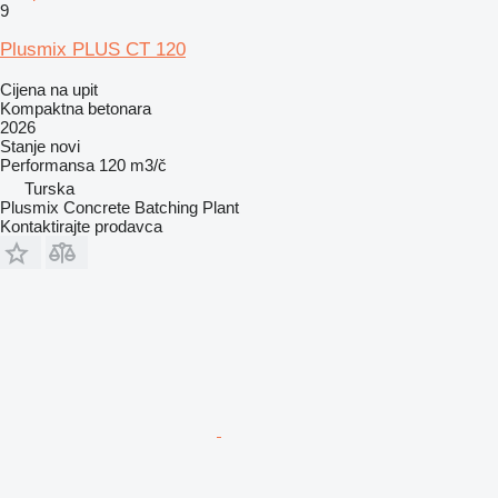
9
Plusmix PLUS CT 120
Cijena na upit
Kompaktna betonara
2026
Stanje
novi
Performansa
120 m3/č
Turska
Plusmix Concrete Batching Plant
Kontaktirajte prodavca