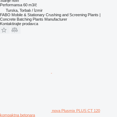
Stanje
novi
Performansa
60 m3/č
Turska, Torbalı / İzmir
FABO Mobile & Stationary Crushing and Screening Plants |
Concrete Batching Plants Manufacturer
Kontaktirajte prodavca
nova Plusmix PLUS CT 120
kompaktna betonara