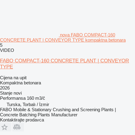
nova FABO COMPACT-160
CONCRETE PLANT | CONVEYOR TYPE kompaktna betonara
5
VIDEO
FABO COMPACT-160 CONCRETE PLANT | CONVEYOR
TYPE
Cijena na upit
Kompaktna betonara
2026
Stanje
novi
Performansa
160 m3/č
Turska, Torbalı / İzmir
FABO Mobile & Stationary Crushing and Screening Plants |
Concrete Batching Plants Manufacturer
Kontaktirajte prodavca