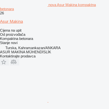
nova Asur Makina kompaktna
betonara
26
Asur Makina
Cijena na upit
Od proizvođača
Kompaktna betonara
Stanje
novi
Turska, Kahramankazan/ANKARA
ASUR MAKİNA MÜHENDİSLİK
Kontaktirajte prodavca