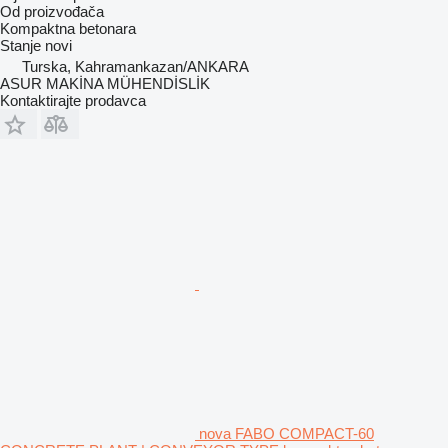
Od proizvođača
Kompaktna betonara
Stanje
novi
Turska, Kahramankazan/ANKARA
ASUR MAKİNA MÜHENDİSLİK
Kontaktirajte prodavca
nova FABO COMPACT-60