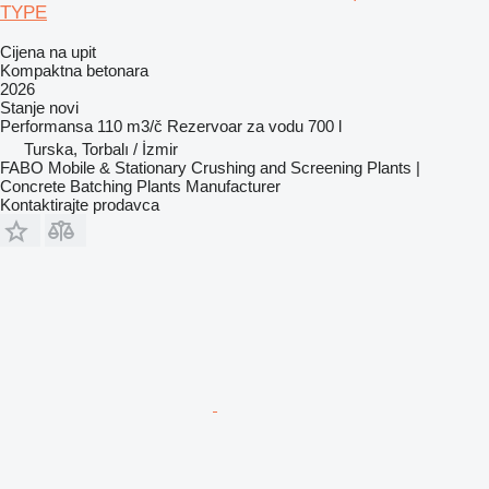
TYPE
Cijena na upit
Kompaktna betonara
2026
Stanje
novi
Performansa
110 m3/č
Rezervoar za vodu
700 l
Turska, Torbalı / İzmir
FABO Mobile & Stationary Crushing and Screening Plants |
Concrete Batching Plants Manufacturer
Kontaktirajte prodavca