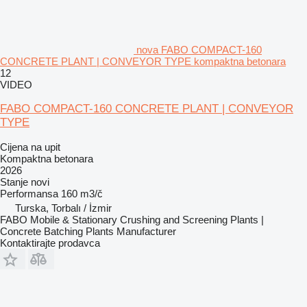
nova FABO COMPACT-160
CONCRETE PLANT | CONVEYOR TYPE kompaktna betonara
12
VIDEO
FABO COMPACT-160 CONCRETE PLANT | CONVEYOR
TYPE
Cijena na upit
Kompaktna betonara
2026
Stanje
novi
Performansa
160 m3/č
Turska, Torbalı / İzmir
FABO Mobile & Stationary Crushing and Screening Plants |
Concrete Batching Plants Manufacturer
Kontaktirajte prodavca