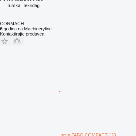
Turska, Tekirdağ
CONMACH
6
godina na Machineryline
Kontaktirajte prodavca
nova FABO COMPACT-120