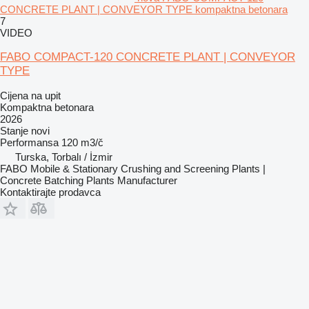
CONCRETE PLANT | CONVEYOR TYPE kompaktna betonara
7
VIDEO
FABO COMPACT-120 CONCRETE PLANT | CONVEYOR
TYPE
Cijena na upit
Kompaktna betonara
2026
Stanje
novi
Performansa
120 m3/č
Turska, Torbalı / İzmir
FABO Mobile & Stationary Crushing and Screening Plants |
Concrete Batching Plants Manufacturer
Kontaktirajte prodavca