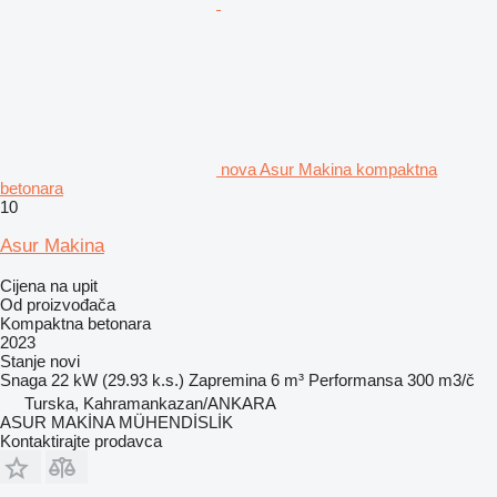
nova Asur Makina kompaktna
betonara
10
Asur Makina
Cijena na upit
Od proizvođača
Kompaktna betonara
2023
Stanje
novi
Snaga
22 kW (29.93 k.s.)
Zapremina
6 m³
Performansa
300 m3/č
Turska, Kahramankazan/ANKARA
ASUR MAKİNA MÜHENDİSLİK
Kontaktirajte prodavca