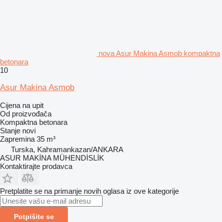
nova Asur Makina Asmob kompaktna
betonara
10
Asur Makina Asmob
Cijena na upit
Od proizvođača
Kompaktna betonara
Stanje
novi
Zapremina
35 m³
Turska, Kahramankazan/ANKARA
ASUR MAKİNA MÜHENDİSLİK
Kontaktirajte prodavca
Pretplatite se na primanje novih oglasa iz ove kategorije
Potpišite se