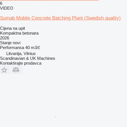
6
VIDEO
Sumab Mobile Concrete Batching Plant (Swedish quality)
Cijena na upit
Kompaktna betonara
2026
Stanje
novi
Performansa
40 m3/č
Litvanija, Vilnius
Scandinavian & UK Machines
Kontaktirajte prodavca