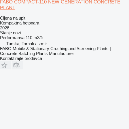
FABO COMPACT-110 NEW GENERATION CONCRETE
PLANT
Cijena na upit
Kompaktna betonara
2026
Stanje
novi
Performansa
110 m3/č
Turska, Torbalı / İzmir
FABO Mobile & Stationary Crushing and Screening Plants |
Concrete Batching Plants Manufacturer
Kontaktirajte prodavca