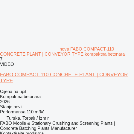
nova FABO COMPACT-110
CONCRETE PLANT | CONVEYOR TYPE kompaktna betonara
7
VIDEO
FABO COMPACT-110 CONCRETE PLANT | CONVEYOR
TYPE
Cijena na upit
Kompaktna betonara
2026
Stanje
novi
Performansa
110 m3/č
Turska, Torbalı / İzmir
FABO Mobile & Stationary Crushing and Screening Plants |
Concrete Batching Plants Manufacturer
Kontaktirajte prodavca