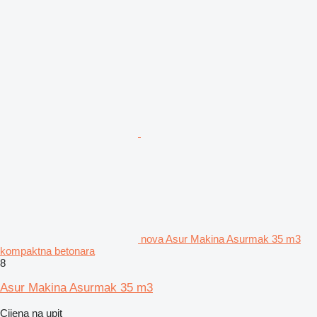
nova Asur Makina Asurmak 35 m3
kompaktna betonara
8
Asur Makina Asurmak 35 m3
Cijena na upit