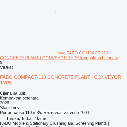
nova FABO COMPACT-110
CONCRETE PLANT | CONVEYOR TYPE kompaktna betonara
9
VIDEO
FABO COMPACT-110 CONCRETE PLANT | CONVEYOR
TYPE
Cijena na upit
Kompaktna betonara
2026
Stanje
novi
Performansa
110 m3/č
Rezervoar za vodu
700 l
Turska, Torbalı / İzmir
FABO Mobile & Stationary Crushing and Screening Plants |