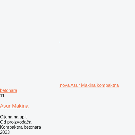
nova Asur Makina kompaktna
betonara
11
Asur Makina
Cijena na upit
Od proizvođača
Kompaktna betonara
2023