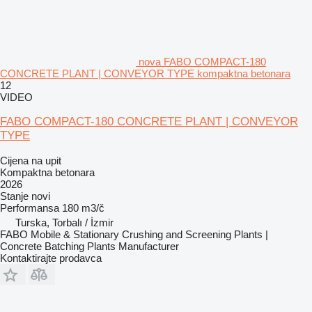
nova FABO COMPACT-180
CONCRETE PLANT | CONVEYOR TYPE kompaktna betonara
12
VIDEO
FABO COMPACT-180 CONCRETE PLANT | CONVEYOR
TYPE
Cijena na upit
Kompaktna betonara
2026
Stanje
novi
Performansa
180 m3/č
Turska, Torbalı / İzmir
FABO Mobile & Stationary Crushing and Screening Plants |
Concrete Batching Plants Manufacturer
Kontaktirajte prodavca