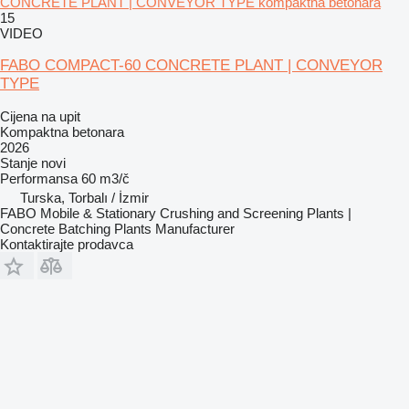
CONCRETE PLANT | CONVEYOR TYPE kompaktna betonara
15
VIDEO
FABO COMPACT-60 CONCRETE PLANT | CONVEYOR
TYPE
Cijena na upit
Kompaktna betonara
2026
Stanje
novi
Performansa
60 m3/č
Turska, Torbalı / İzmir
FABO Mobile & Stationary Crushing and Screening Plants |
Concrete Batching Plants Manufacturer
Kontaktirajte prodavca