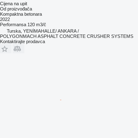
Cijena na upit
Od proizvođača
Kompaktna betonara
2022
Performansa
120 m3/č
Turska, YENİMAHALLE/ ANKARA /
POLYGONMACH ASPHALT CONCRETE CRUSHER SYSTEMS
Kontaktirajte prodavca