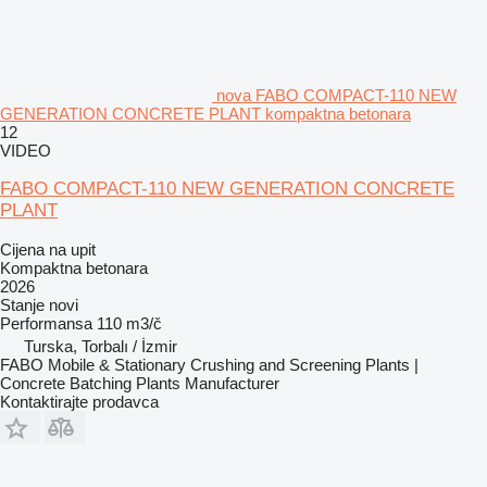
nova FABO COMPACT-110 NEW
GENERATION CONCRETE PLANT kompaktna betonara
12
VIDEO
FABO COMPACT-110 NEW GENERATION CONCRETE
PLANT
Cijena na upit
Kompaktna betonara
2026
Stanje
novi
Performansa
110 m3/č
Turska, Torbalı / İzmir
FABO Mobile & Stationary Crushing and Screening Plants |
Concrete Batching Plants Manufacturer
Kontaktirajte prodavca