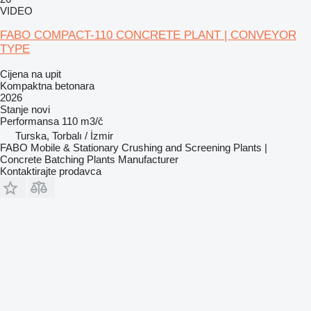
VIDEO
FABO COMPACT-110 CONCRETE PLANT | CONVEYOR
TYPE
Cijena na upit
Kompaktna betonara
2026
Stanje
novi
Performansa
110 m3/č
Turska, Torbalı / İzmir
FABO Mobile & Stationary Crushing and Screening Plants |
Concrete Batching Plants Manufacturer
Kontaktirajte prodavca