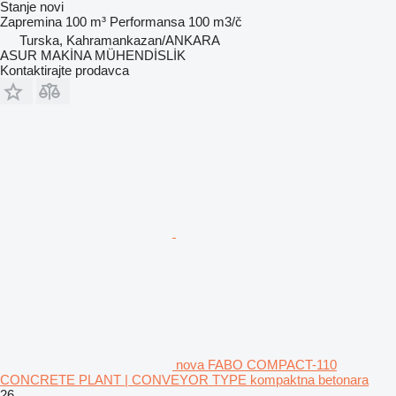
Stanje
novi
Zapremina
100 m³
Performansa
100 m3/č
Turska, Kahramankazan/ANKARA
ASUR MAKİNA MÜHENDİSLİK
Kontaktirajte prodavca
nova FABO COMPACT-110
CONCRETE PLANT | CONVEYOR TYPE kompaktna betonara
26