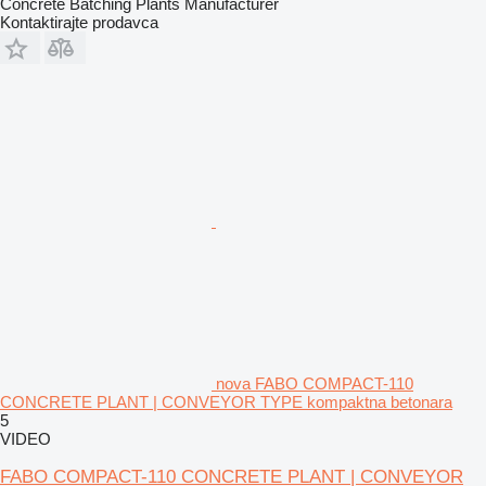
Concrete Batching Plants Manufacturer
Kontaktirajte prodavca
nova FABO COMPACT-110
CONCRETE PLANT | CONVEYOR TYPE kompaktna betonara
5
VIDEO
FABO COMPACT-110 CONCRETE PLANT | CONVEYOR