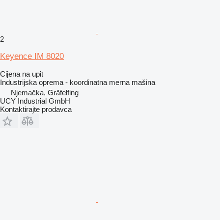
2
Keyence IM 8020
Cijena na upit
Industrijska oprema - koordinatna merna mašina
Njemačka, Gräfelfing
UCY Industrial GmbH
Kontaktirajte prodavca