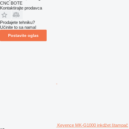
CNC BOTE
Kontaktirajte prodavca
Prodajete tehniku?
Učinite to sa nama!
Postavite oglas
Keyence MK-G1000 inkdžet štampač