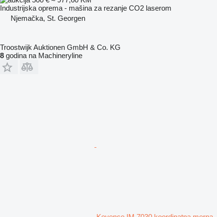
Industrijska oprema - mašina za rezanje CO2 laserom
Njemačka, St. Georgen
Troostwijk Auktionen GmbH & Co. KG
8
godina na Machineryline
Keyence IM 7030 koordinatna merna