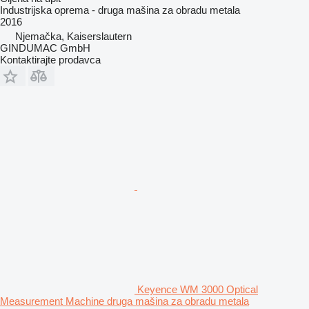
Industrijska oprema - druga mašina za obradu metala
2016
Njemačka, Kaiserslautern
GINDUMAC GmbH
Kontaktirajte prodavca
Keyence WM 3000 Optical
Measurement Machine druga mašina za obradu metala