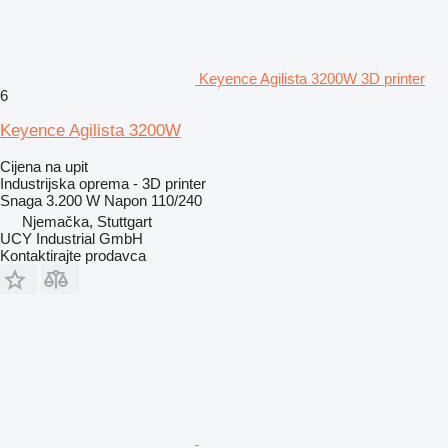
Keyence Agilista 3200W 3D printer
6
Keyence Agilista 3200W
Cijena na upit
Industrijska oprema - 3D printer
Snaga
3.200 W
Napon
110/240
Njemačka, Stuttgart
UCY Industrial GmbH
Kontaktirajte prodavca