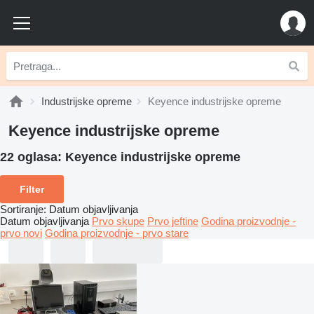
Industrijske opreme
Keyence industrijske opreme
Keyence industrijske opreme
22 oglasa:
Keyence industrijske opreme
Filter
Sortiranje
:
Datum objavljivanja
Datum objavljivanja
Prvo skupe
Prvo jeftine
Godina proizvodnje -
prvo novi
Godina proizvodnje - prvo stare