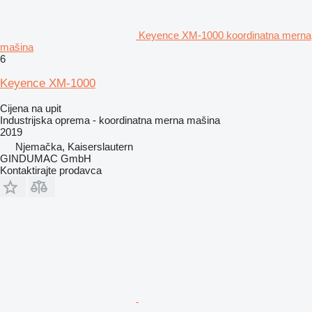
Keyence XM-1000 koordinatna merna
mašina
6
Keyence XM-1000
Cijena na upit
Industrijska oprema - koordinatna merna mašina
2019
Njemačka, Kaiserslautern
GINDUMAC GmbH
Kontaktirajte prodavca