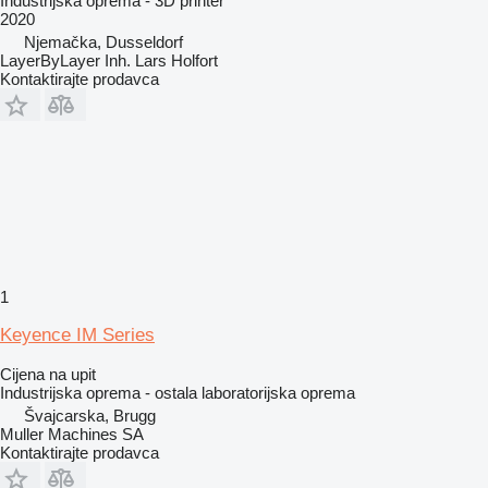
Industrijska oprema - 3D printer
2020
Njemačka, Dusseldorf
LayerByLayer Inh. Lars Holfort
Kontaktirajte prodavca
1
Keyence IM Series
Cijena na upit
Industrijska oprema - ostala laboratorijska oprema
Švајcarska, Brugg
Muller Machines SA
Kontaktirajte prodavca