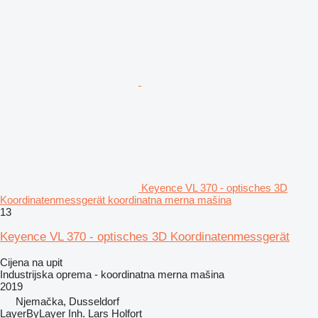
Keyence VL 370 - optisches 3D
Koordinatenmessgerät koordinatna merna mašina
13
Keyence VL 370 - optisches 3D Koordinatenmessgerät
Cijena na upit
Industrijska oprema - koordinatna merna mašina
2019
Njemačka, Dusseldorf
LayerByLayer Inh. Lars Holfort