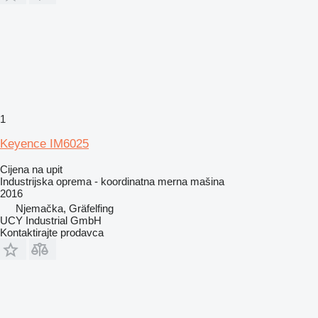
1
Keyence IM6025
Cijena na upit
Industrijska oprema - koordinatna merna mašina
2016
Njemačka, Gräfelfing
UCY Industrial GmbH
Kontaktirajte prodavca