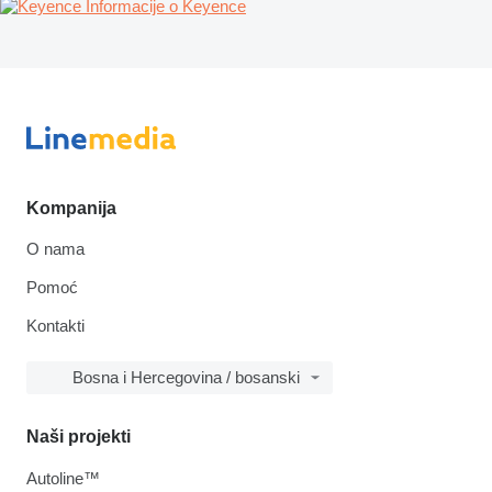
Informacije o Keyence
Kompanija
O nama
Pomoć
Kontakti
Bosna i Hercegovina / bosanski
Naši projekti
Autoline™