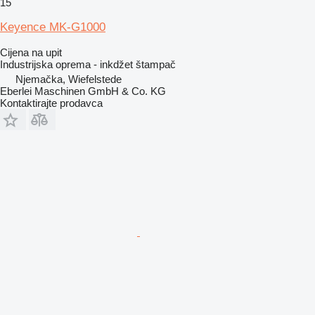
15
Keyence MK-G1000
Cijena na upit
Industrijska oprema - inkdžet štampač
Njemačka, Wiefelstede
Eberlei Maschinen GmbH & Co. KG
Kontaktirajte prodavca