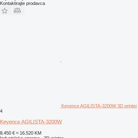
Kontaktirajte prodavca
Keyence AGILISTA-3200W 3D printer
4
Keyence AGILISTA-3200W
8.450 €
≈ 16.520 KM