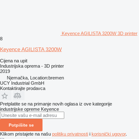
Keyence AGILISTA 3200W 3D printer
8
Keyence AGILISTA 3200W
Cijena na upit
Industrijska oprema - 3D printer
2019
Njemačka, Location:bremen
UCY Industrial GmbH
Kontaktirajte prodavca
Pretplatite se na primanje novih oglasa iz ove kategorije
industrijske opreme
Keyence
Potpišite se
Klikom pristajete na našu
politiku privatnosti
i
korisnički ugovor
.