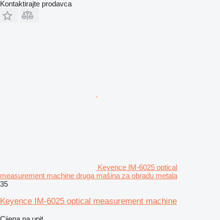
Kontaktirajte prodavca
Keyence IM-6025 optical
measurement machine druga mašina za obradu metala
35
Keyence IM-6025 optical measurement machine
Cijena na upit