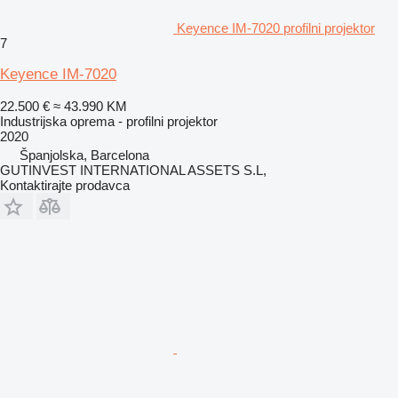
Keyence IM-7020 profilni projektor
7
Keyence IM-7020
22.500 €
≈ 43.990 KM
Industrijska oprema - profilni projektor
2020
Španjolska, Barcelona
GUTINVEST INTERNATIONAL ASSETS S.L,
Kontaktirajte prodavca