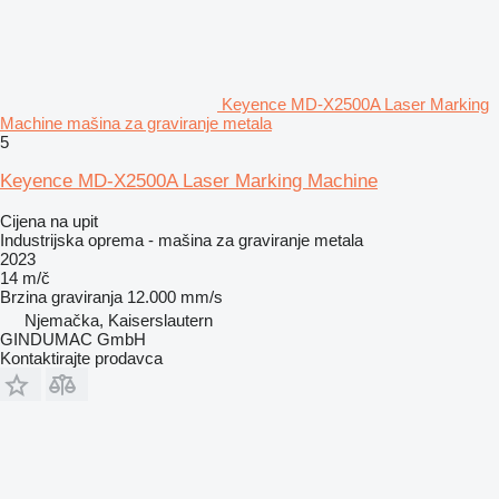
Keyence MD-X2500A Laser Marking
Machine mašina za graviranje metala
5
Keyence MD-X2500A Laser Marking Machine
Cijena na upit
Industrijska oprema - mašina za graviranje metala
2023
14 m/č
Brzina graviranja
12.000 mm/s
Njemačka, Kaiserslautern
GINDUMAC GmbH
Kontaktirajte prodavca