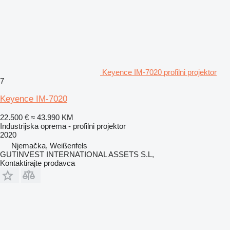
Keyence IM-7020 profilni projektor
7
Keyence IM-7020
22.500 €
≈ 43.990 KM
Industrijska oprema - profilni projektor
2020
Njemačka, Weißenfels
GUTINVEST INTERNATIONAL ASSETS S.L,
Kontaktirajte prodavca